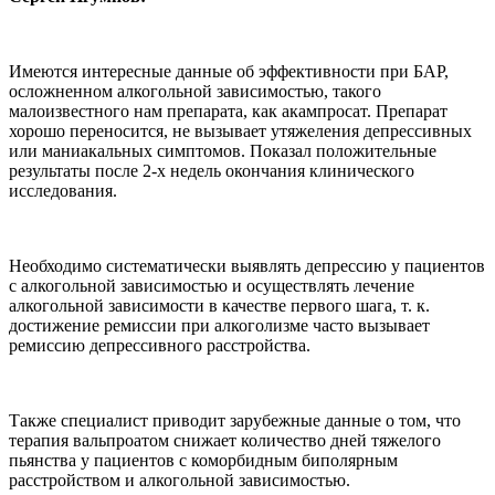
Имеются интересные данные об эффективности при БАР,
осложненном алкогольной зависимостью, такого
малоизвестного нам препарата, как акампросат. Препарат
хорошо переносится, не вызывает утяжеления депрессивных
или маниакальных симптомов. Показал положительные
результаты после 2-х недель окончания клинического
исследования.
Необходимо систематически выявлять депрессию у пациентов
с алкогольной зависимостью и осуществлять лечение
алкогольной зависимости в качестве первого шага, т. к.
достижение ремиссии при алкоголизме часто вызывает
ремиссию депрессивного расстройства.
Также специалист приводит зарубежные данные о том, что
терапия вальпроатом снижает количество дней тяжелого
пьянства у пациентов с коморбидным биполярным
расстройством и алкогольной зависимостью.