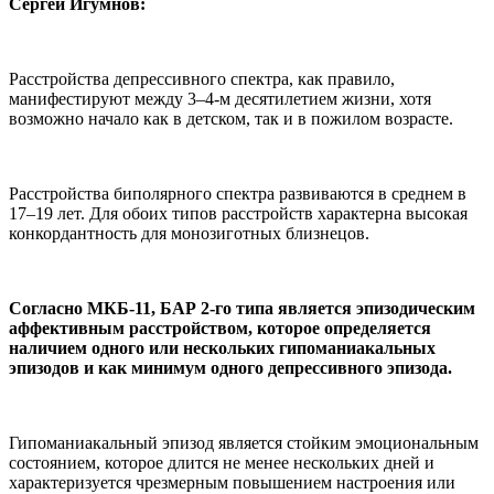
Сергей Игумнов:
Расстройства депрессивного спектра, как правило,
манифестируют между 3–4-м десятилетием жизни, хотя
возможно начало как в детском, так и в пожилом возрасте.
Расстройства биполярного спектра развиваются в среднем в
17–19 лет. Для обоих типов расстройств характерна высокая
конкордантность для монозиготных близнецов.
Согласно МКБ-11, БАР 2-го типа является эпизодическим
аффективным расстройством, которое определяется
наличием одного или нескольких гипоманиакальных
эпизодов и как минимум одного депрессивного эпизода.
Гипоманиакальный эпизод является стойким эмоциональным
состоянием, которое длится не менее нескольких дней и
характеризуется чрезмерным повышением настроения или