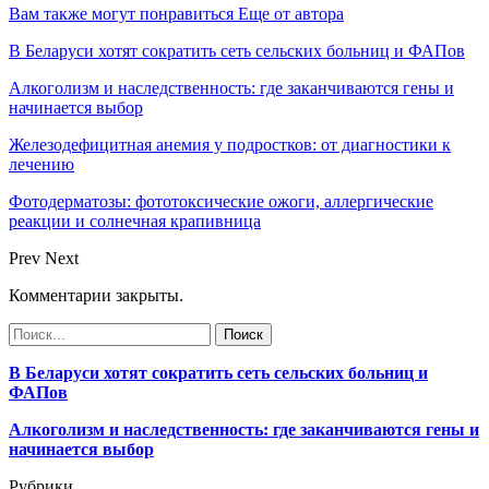
Вам также могут понравиться
Еще от автора
В Беларуси хотят сократить сеть сельских больниц и ФАПов
Алкоголизм и наследственность: где заканчиваются гены и
начинается выбор
Железодефицитная анемия у подростков: от диагностики к
лечению
Фотодерматозы: фототоксические ожоги, аллергические
реакции и солнечная крапивница
Prev
Next
Комментарии закрыты.
В Беларуси хотят сократить сеть сельских больниц и
ФАПов
Алкоголизм и наследственность: где заканчиваются гены и
начинается выбор
Рубрики