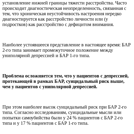
установление нижней границы тяжести расстройства. Часто
происходит диагностическая неопределенность, связанная с
тем, что хроническая неустойчивость настроения нередко
диагностируется как расстройство личности или (у
подростков) как расстройство с дефицитом внимания.
Наиболее устоявшееся представление в настоящее время: БАР
2-го типа занимает промежуточное положение между
униполярной депрессией и БАР 1-го типа.
Проблема осложняется тем, что у пациентов с депрессией,
протекающей в рамках БАР, суицидальный риск выше,
чем у пациентов с униполярной депрессией.
При этом наиболее высок суицидальный риск при БАР 2-го
типа. Согласно исследованиям, суицидальные мысли или
попытки самоубийства были у 24 % пациентов с БАР 2-го
типа и у 17 % пациентов с БАР 1-го типа.