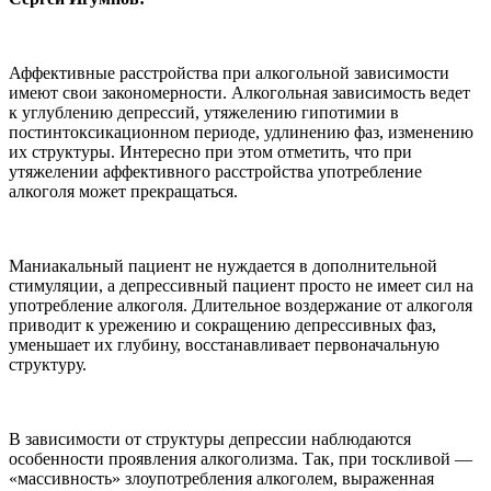
Аффективные расстройства при алкогольной зависимости
имеют свои закономерности. Алкогольная зависимость ведет
к углублению депрессий, утяжелению гипотимии в
постинтоксикационном периоде, удлинению фаз, изменению
их структуры. Интересно при этом отметить, что при
утяжелении аффективного расстройства употребление
алкоголя может прекращаться.
Маниакальный пациент не нуждается в дополнительной
стимуляции, а депрессивный пациент просто не имеет сил на
употребление алкоголя. Длительное воздержание от алкоголя
приводит к урежению и сокращению депрессивных фаз,
уменьшает их глубину, восстанавливает первоначальную
структуру.
В зависимости от структуры депрессии наблюдаются
особенности проявления алкоголизма. Так, при тоскливой —
«массивность» злоупотребления алкоголем, выраженная