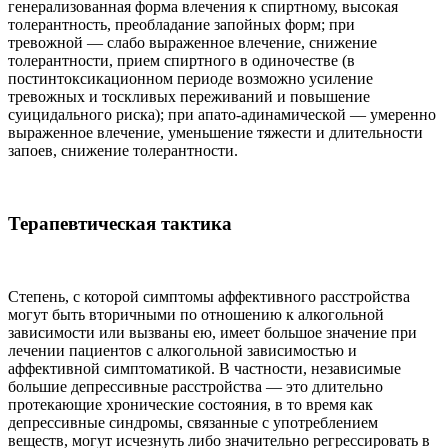
генерализованная форма влечения к спиртному, высокая
толерантность, преобладание запойных форм; при
тревожной — слабо выраженное влечение, снижение
толерантности, прием спиртного в одиночестве (в
постинтоксикационном периоде возможно усиление
тревожных и тоскливых переживаний и повышение
суицидального риска); при апато-адинамической — умеренно
выраженное влечение, уменьшение тяжести и длительности
запоев, снижение толерантности.
Терапевтическая тактика
Степень, с которой симптомы аффективного расстройства
могут быть вторичными по отношению к алкогольной
зависимости или вызваны ею, имеет большое значение при
лечении пациентов с алкогольной зависимостью и
аффективной симптоматикой. В частности, независимые
большие депрессивные расстройства — это длительно
протекающие хронические состояния, в то время как
депрессивные синдромы, связанные с употреблением
веществ, могут исчезнуть либо значительно регрессировать в