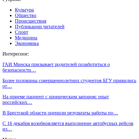
Культура
Общество
Происшествия
Публикации читателей
Спорт
Медицина
Экономика
Интересное:
ГАИ Минска призывает родителей позаботиться о
безопасности…
Более половины совершеннолетних студентов БГУ привились
от…
На приеме пациент с хроническим запором: опыт
российских…
В Брестской области оценили результаты работы по…
С 16 декабря возобновляется выполнение автобусных рейсов
из…