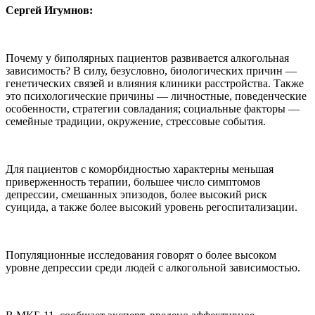
Сергей Игумнов:
Почему у биполярных пациентов развивается алкогольная
зависимость? В силу, безусловно, биологических причин —
генетических связей и влияния клиники расстройства. Также
это психологические причины — личностные, поведенческие
особенности, стратегии совладания; социальные факторы —
семейные традиции, окружение, стрессовые события.
Для пациентов с коморбидностью характерны меньшая
приверженность терапии, большее число симптомов
депрессии, смешанных эпизодов, более высокий риск
суицида, а также более высокий уровень регоспитализации.
Популяционные исследования говорят о более высоком
уровне депрессии среди людей с алкогольной зависимостью.