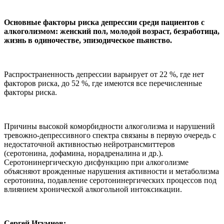
Основные факторы риска депрессии среди пациентов с
алкоголизмом: женский пол, молодой возраст, безработица,
жизнь в одиночестве, эпизодическое пьянство.
Распространенность депрессии варьирует от 22 %, где нет
факторов риска, до 52 %, где имеются все перечисленные
факторы риска.
Причины высокой коморбидности алкоголизма и нарушений
тревожно-депрессивного спектра связаны в первую очередь с
недостаточной активностью нейротрансмиттеров
(серотонина, дофамина, норадреналина и др.).
Серотонинергическую дисфункцию при алкоголизме
объясняют врожденные нарушения активности и метаболизма
серотонина, подавление серотонинергических процессов под
влиянием хронической алкогольной интоксикации.
Сергей Игумнов: