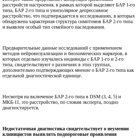
расстройств настроения, в рамках которой выделяют БАР 1-го
типа, БАР 2-го типа и униполярное депрессивное
расстройство, что подтверждается в исследованиях, в которых
обнаружена характерная структура симптомов БАР 2-го типа
и выявлен особый тип семейного наследования.
Предварительные данные исследований с применением
методов нейровизуализации и биохимических маркеров, в
которых отдельно изучались индивиды с БАР 1-го и 2-го
типа, свидетельствуют о различиях в этих группах,
дополнительно подтверждающих мнение о БАР 2-го типа как
отдельной диагностической единице.
Несмотря на включение БАР 2-го типа в DSM (3, 4, 5) и
МКБ-11, это расстройство, по словам эксперта, поздно
диагностируется.
Недостаточная диагностика свидетельствует о неумении
клиницистов выявлять подпороговые проявления