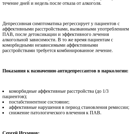
течение дней и недель после отказа от алкоголя.
Депрессивная симптоматика регрессирует у пациентов с
аффективными расстройствами, вызванными употреблением
ПАВ, после детоксикации и эффективного лечения
алкогольной зависимости. В то же время пациентам с
коморбидными независимыми аффективными
расстройствами требуется комбинированное лечение.
Показания к назначению антидепрессантов в наркологии:
коморбидные аффективные расстройства (до 1/3
пациентов);
постабстинентное состояние;
аффективные нарушения в период становления ремиссии;
снижение патологического влечения к ПАВ.
Сергей Игумнов: