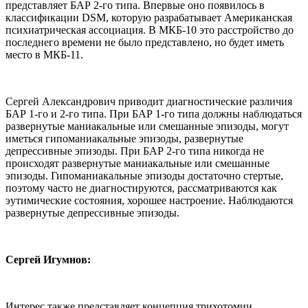
представляет БАР 2-го типа. Впервые оно появилось в
классификации DSM, которую разрабатывает Американская
психиатрическая ассоциация. В МКБ-10 это расстройство до
последнего времени не было представлено, но будет иметь
место в МКБ-11.
Сергей Александрович приводит диагностические различия
БАР 1-го и 2-го типа. При БАР 1-го типа должны наблюдаться
развернутые маниакальные или смешанные эпизоды, могут
иметься гипоманиакальные эпизоды, развернутые
депрессивные эпизоды. При БАР 2-го типа никогда не
происходят развернутые маниакальные или смешанные
эпизоды. Гипоманиакальные эпизоды достаточно стертые,
поэтому часто не диагностируются, рассматриваются как
эутимические состояния, хорошее настроение. Наблюдаются
развернутые депрессивные эпизоды.
Сергей Игумнов:
Интерес также представляет концепция трихотомии