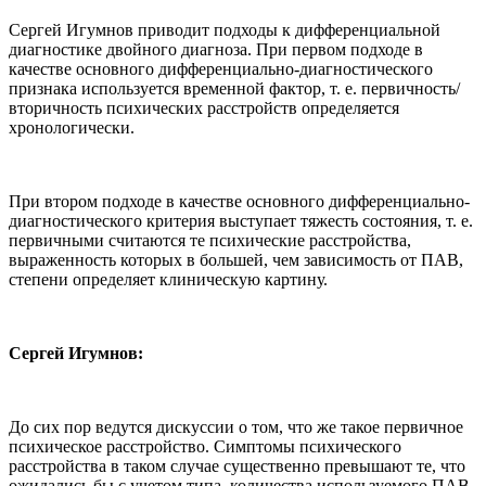
Сергей Игумнов приводит подходы к дифференциальной
диагностике двойного диагноза. При первом подходе в
качестве основного дифференциально-диагностического
признака используется временной фактор, т. е. первичность/
вторичность психических расстройств определяется
хронологически.
При втором подходе в качестве основного дифференциально-
диагностического критерия выступает тяжесть состояния, т. е.
первичными считаются те психические расстройства,
выраженность которых в большей, чем зависимость от ПАВ,
степени определяет клиническую картину.
Сергей Игумнов:
До сих пор ведутся дискуссии о том, что же такое первичное
психическое расстройство. Симптомы психического
расстройства в таком случае существенно превышают те, что
ожидались бы с учетом типа, количества используемого ПАВ