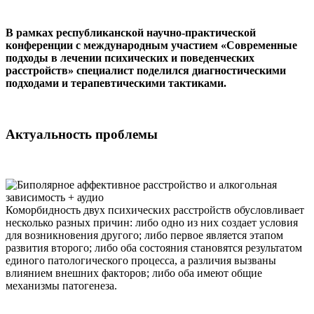
В рамках республиканской научно-практической
конференции с международным участием «Современные
подходы в лечении психических и поведенческих
расстройств» специалист поделился диагностическими
подходами и терапевтическими тактиками.
Актуальность проблемы
Коморбидность двух психических расстройств обусловливает
несколько разных причин: либо одно из них создает условия
для возникновения другого; либо первое является этапом
развития второго; либо оба состояния становятся результатом
единого патологического процесса, а различия вызваны
влиянием внешних факторов; либо оба имеют общие
механизмы патогенеза.