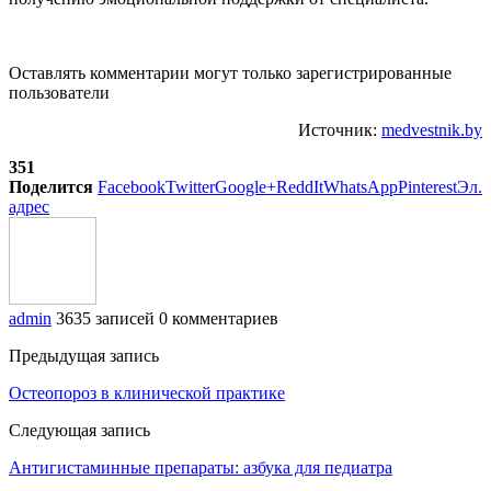
Оставлять комментарии могут только зарегистрированные
пользователи
Источник:
medvestnik.by
351
Поделится
Facebook
Twitter
Google+
ReddIt
WhatsApp
Pinterest
Эл.
адрес
admin
3635 записей
0 комментариев
Предыдущая запись
Остеопороз в клинической практике
Следующая запись
Антигистаминные препараты: азбука для педиатра