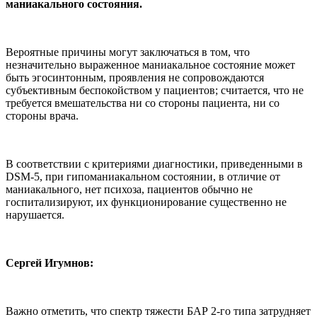
маниакального состояния.
Вероятные причины могут заключаться в том, что
незначительно выраженное маниакальное состояние может
быть эгосинтонным, проявления не сопровождаются
субъективным беспокойством у пациентов; считается, что не
требуется вмешательства ни со стороны пациента, ни со
стороны врача.
В соответствии с критериями диагностики, приведенными в
DSM-5, при гипоманиакальном состоянии, в отличие от
маниакального, нет психоза, пациентов обычно не
госпитализируют, их функционирование существенно не
нарушается.
Сергей Игумнов:
Важно отметить, что спектр тяжести БАР 2-го типа затрудняет