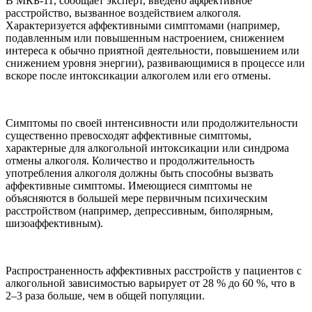
В МКБ-11, сообщает эксперт, введено аффективное
расстройство, вызванное воздействием алкоголя.
Характеризуется аффективными симптомами (например,
подавленным или повышенным настроением, снижением
интереса к обычно приятной деятельности, повышением или
снижением уровня энергии), развивающимися в процессе или
вскоре после интоксикации алкоголем или его отмены.
Симптомы по своей интенсивности или продолжительности
существенно превосходят аффективные симптомы,
характерные для алкогольной интоксикации или синдрома
отмены алкоголя. Количество и продолжительность
употребления алкоголя должны быть способны вызвать
аффективные симптомы. Имеющиеся симптомы не
объясняются в большей мере первичным психическим
расстройством (например, депрессивным, биполярным,
шизоаффективным).
Распространенность аффективных расстройств у пациентов с
алкогольной зависимостью варьирует от 28 % до 60 %, что в
2–3 раза больше, чем в общей популяции.