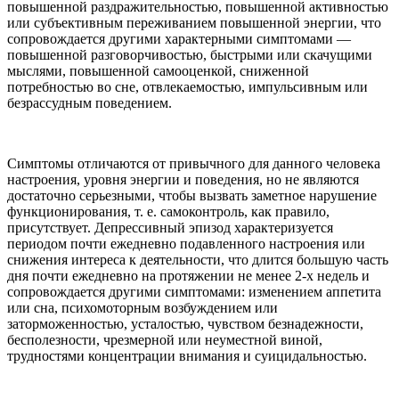
повышенной раздражительностью, повышенной активностью
или субъективным переживанием повышенной энергии, что
сопровождается другими характерными симптомами —
повышенной разговорчивостью, быстрыми или скачущими
мыслями, повышенной самооценкой, сниженной
потребностью во сне, отвлекаемостью, импульсивным или
безрассудным поведением.
Симптомы отличаются от привычного для данного человека
настроения, уровня энергии и поведения, но не являются
достаточно серьезными, чтобы вызвать заметное нарушение
функционирования, т. е. самоконтроль, как правило,
присутствует. Депрессивный эпизод характеризуется
периодом почти ежедневно подавленного настроения или
снижения интереса к деятельности, что длится большую часть
дня почти ежедневно на протяжении не менее 2-х недель и
сопровождается другими симптомами: изменением аппетита
или сна, психомоторным возбуждением или
заторможенностью, усталостью, чувством безнадежности,
бесполезности, чрезмерной или неуместной виной,
трудностями концентрации внимания и суицидальностью.