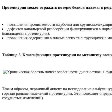
Протеинурия может отражать потерю белков плазмы в резуль
повышения проницаемости клубочка для крупномолекулярных
дефектов канальцевой реабсорбции фильтрующихся в норме
(канальцевая протеинурия);
повышения содержания в плазме легко фильтрующихся в мо
Таблица 3. Классификация протеинурии по механизму возн
Таким образом, первичный акцент на исследование альбуминур
гораздо раньше изменений протеинурии. Это позволяет опреде
сосудистых изменений).