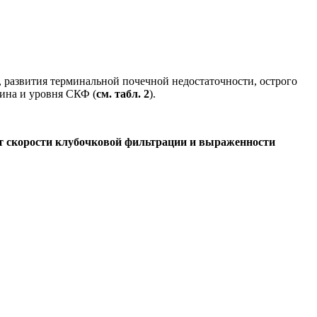
 развития терминальной почечной недостаточности, острого
ина и уровня СКФ (
см. табл. 2
).
от скорости клубочковой фильтрации и выраженности