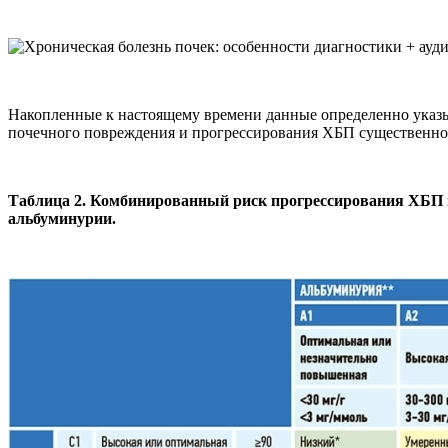
Накопленные к настоящему времени данные определенно указыв
почечного повреждения и прогрессирования ХБП существенно 
Таблица 2. Комбинированный риск прогрессирования ХБП и
альбуминурии.