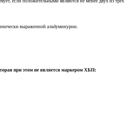
вует, если положительными являются не менее двух из трех
линически выраженной альбуминурии.
оторая при этом не является маркером ХБП: