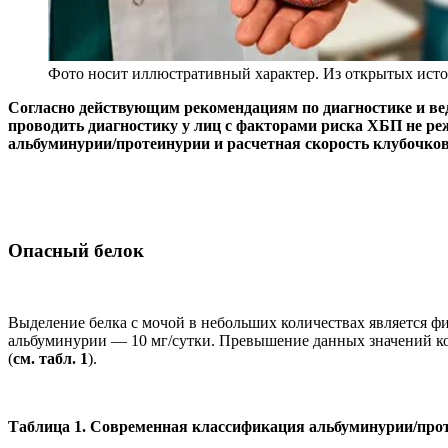
Фото носит иллюстративный характер. Из открытых исто
Согласно действующим рекомендациям по диагностике и вед
проводить диагностику у лиц с факторами риска ХБП не ре
альбуминурии/протеинурии и расчетная скорость клубочков
Опасный белок
Выделение белка с мочой в небольших количествах является ф
альбуминурии — 10 мг/сутки. Превышение данных значений ко
(
см. табл. 1
).
Таблица 1. Современная классификация альбуминурии/про