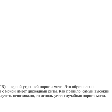
R) в первой утренней порции мочи. Это обусловлено
а с мочой имеет циркадный ритм. Как правило, самый высокий
лучить невозможно, то используется случайная порция мочи.