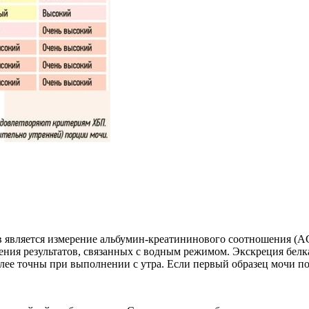
является измерение альбумин-креатининового соотношения (AC
ния результатов, связанных с водным режимом. Экскреция белк
ее точны при выполнении с утра. Если первый образец мочи по