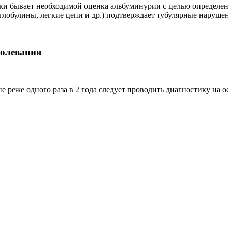
утки бывает необходимой оценка альбуминурии с целью определе
глобулины, легкие цепи и др.) подтверждает тубулярные наруш
болевания
е реже одного раза в 2 года следует проводить диагностику на