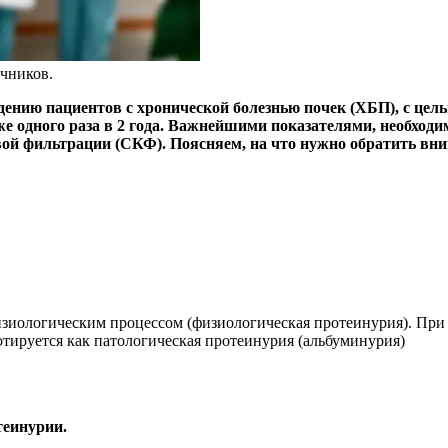
чников.
ению пациентов с хронической болезнью почек (ХБП), с цель
же одного раза в 2 года. Важнейшими показателями, необхо
ой фильтрации (СКФ). Поясняем, на что нужно обратить вни
изиологическим процессом (физиологическая протеинурия). При 
тируется как патологическая протеинурия (альбуминурия)
теинурии.