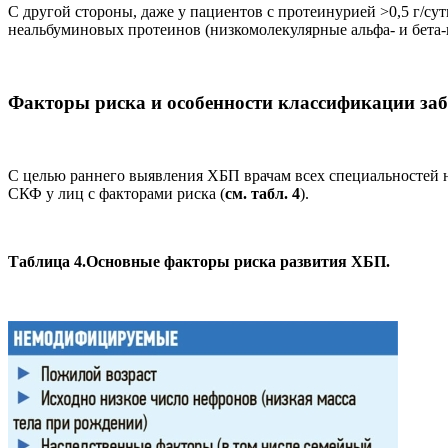
С другой стороны, даже у пациентов с протеинурией >0,5 г/с
неальбуминовых протеинов (низкомолекулярные альфа- и бета-
Факторы риска и особенности классификации за
С целью раннего выявления ХБП врачам всех специальностей н
СКФ у лиц с факторами риска (
см. табл. 4
).
Таблица 4.Основные факторы риска развития ХБП.