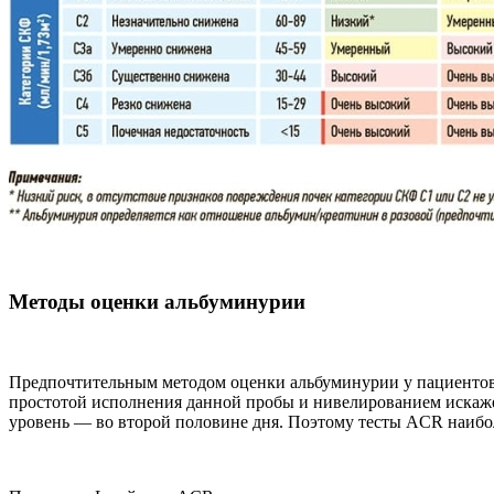
Методы оценки альбуминурии
Предпочтительным методом оценки альбуминурии у пациентов 
простотой исполнения данной пробы и нивелированием искаже
уровень — во второй половине дня. Поэтому тесты ACR наибол