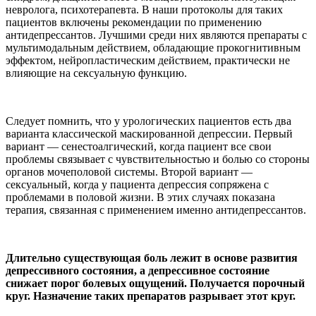
невролога, психотерапевта. В наши протоколы для таких
пациентов включены рекомендации по применению
антидепрессантов. Лучшими среди них являются препараты с
мультимодальным действием, обладающие прокогнитивным
эффектом, нейропластическим действием, практически не
влияющие на сексуальную функцию.
Следует помнить, что у урологических пациентов есть два
варианта классической маскированной депрессии. Первый
вариант — сенестоалгический, когда пациент все свои
проблемы связывает с чувствительностью и болью со стороны
органов мочеполовой системы. Второй вариант —
сексуальный, когда у пациента депрессия сопряжена с
проблемами в половой жизни. В этих случаях показана
терапия, связанная с применением именно антидепрессантов.
Длительно существующая боль лежит в основе развития
депрессивного состояния, а депрессивное состояние
снижает порог болевых ощущений. Получается порочный
круг. Назначение таких препаратов разрывает этот круг.