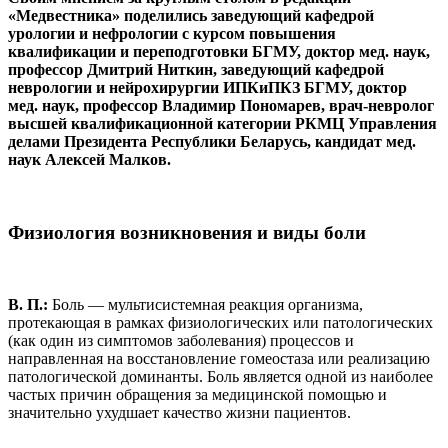
«Медвестника» поделились заведующий кафедрой
урологии и нефрологии с курсом повышения
квалификации и переподготовки БГМУ, доктор мед. наук,
профессор Дмитрий Ниткин, заведующий кафедрой
неврологии и нейрохирургии ИПКиПКЗ БГМУ, доктор
мед. наук, профессор Владимир Пономарев, врач-невролог
высшей квалификационной категории РКМЦ Управления
делами Президента Республики Беларусь, кандидат мед.
наук Алексей Малков.
Физиология возникновения и виды боли
В. П.:
Боль — мультисистемная реакция организма,
протекающая в рамках физиологических или патологических
(как один из симптомов заболевания) процессов и
направленная на восстановление гомеостаза или реализацию
патологической доминанты. Боль является одной из наиболее
частых причин обращения за медицинской помощью и
значительно ухудшает качество жизни пациентов.