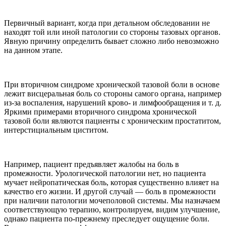
Первичный вариант, когда при детальном обследовании не
находят той или иной патологии со стороны тазовых органов.
Явную причину определить бывает сложно либо невозможно
на данном этапе.
При вторичном синдроме хронической тазовой боли в основе
лежит висцеральная боль со стороны самого органа, например
из-за воспаления, нарушений крово- и лимфообращения и т. д.
Яркими примерами вторичного синдрома хронической
тазовой боли являются пациенты с хроническим простатитом,
интерстициальным циститом.
Например, пациент предъявляет жалобы на боль в
промежности. Урологической патологии нет, но пациента
мучает нейропатическая боль, которая существенно влияет на
качество его жизни. И другой случай — боль в промежности
при наличии патологии мочеполовой системы. Мы назначаем
соответствующую терапию, контролируем, видим улучшение,
однако пациента по-прежнему преследует ощущение боли.