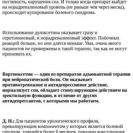
потливость, нарушения сна. И только когда препарат выйдет
на норадреналиновый уровень (не раньше чем через месяц),
происходит купирование болевого синдрома.
Использование дулоксетина оказывает сразу и
серотониновый, и норадреналиновый эффект. Побочных
реакций больше, но они длятся меньше. Увы, очень много
пациентов не привержены к такой терапии, так как не могут
принимать их.
Вортиоксетин — один из препаратов адъювантной терапии
при нейропатической боли. Он оказывает
противотревожное и антидепрессивное действие,
нормализует сон, обладает стимулирующим действием на
эректильную функцию, в отличие от других
антидепрессантов, с которыми мы работаем.
Д. Н.:
Для пациентов урологического профиля,
превалирующим компонентом у которых является болевой
синдром, длящийся более 6 месяцев, показана консультация