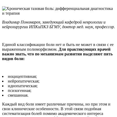
Владимир Пономарев, заведующий кафедрой неврологии и
нейрохирургии ИПКиПКЗ БГМУ, доктор мед. наук, профессор.
Единой классификации боли нет и быть не может в связи с ее
выраженным полиморфизмом.
Для практикующих врачей
важно знать, что по механизмам развития выделяют пять
видов боли:
ноцицептивная;
нейропатическая;
идиопатическая;
психогенная;
смешанная.
Каждый вид боли имеет различные причины, но при этом и
свои клинические особенности. В этой связи подобная
систематизация болей помимо академического интереса