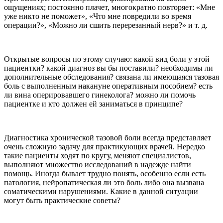
ощущениях; постоянно плачет, многократно повторяет: «Мне
уже никто не поможет», «Что мне повредили во время
операции?», «Можно ли сшить перерезанный нерв?» и т. д.
Открытые вопросы по этому случаю: какой вид боли у этой
пациентки? какой диагноз вы бы поставили? необходимы ли
дополнительные обследования? связана ли имеющаяся тазовая
боль с выполненным накануне оперативным пособием? есть
ли вина оперировавшего гинеколога? можно ли помочь
пациентке и кто должен ей заниматься в принципе?
Диагностика хронической тазовой боли всегда представляет
очень сложную задачу для практикующих врачей. Нередко
такие пациенты ходят по кругу, меняют специалистов,
выполняют множество исследований в надежде найти
помощь. Иногда бывает трудно понять, особенно если есть
патология, нейропатическая ли это боль либо она вызвана
соматическими нарушениями. Какие в данной ситуации
могут быть практические советы?