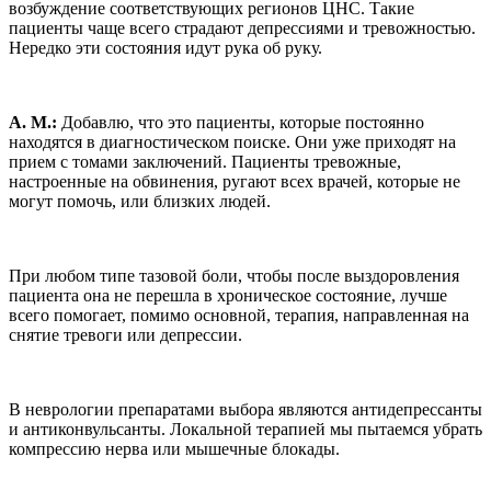
возбуждение соответствующих регионов ЦНС. Такие
пациенты чаще всего страдают депрессиями и тревожностью.
Нередко эти состояния идут рука об руку.
А. М.:
Добавлю, что это пациенты, которые постоянно
находятся в диагностическом поиске. Они уже приходят на
прием с томами заключений. Пациенты тревожные,
настроенные на обвинения, ругают всех врачей, которые не
могут помочь, или близких людей.
При любом типе тазовой боли, чтобы после выздоровления
пациента она не перешла в хроническое состояние, лучше
всего помогает, помимо основной, терапия, направленная на
снятие тревоги или депрессии.
В неврологии препаратами выбора являются антидепрессанты
и антиконвульсанты. Локальной терапией мы пытаемся убрать
компрессию нерва или мышечные блокады.