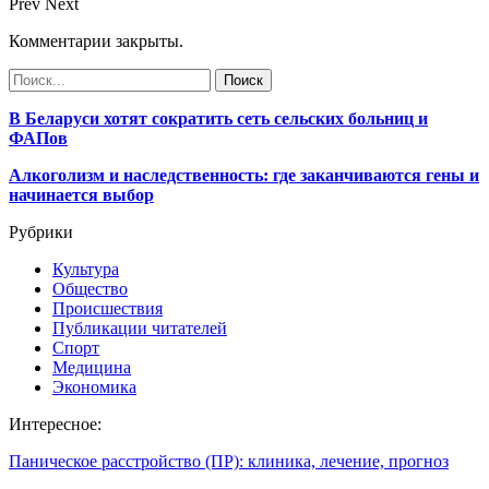
Prev
Next
Комментарии закрыты.
В Беларуси хотят сократить сеть сельских больниц и
ФАПов
Алкоголизм и наследственность: где заканчиваются гены и
начинается выбор
Рубрики
Культура
Общество
Происшествия
Публикации читателей
Спорт
Медицина
Экономика
Интересное:
Паническое расстройство (ПР): клиника, лечение, прогноз