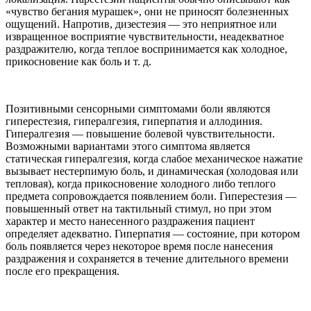
«чувство бегания мурашек», они не приносят болезненных
ощущений. Напротив, дизестезия — это неприятное или
извращенное восприятие чувствительности, неадекватное
раздражителю, когда теплое воспринимается как холодное,
прикосновение как боль и т. д.
Позитивными сенсорными симптомами боли являются
гиперестезия, гипералгезия, гиперпатия и аллодиния.
Гипералгезия — повышение болевой чувствительности.
Возможными вариантами этого симптома является
статическая гипералгезия, когда слабое механическое нажатие
вызывает нестерпимую боль, и динамическая (холодовая или
тепловая), когда прикосновение холодного либо теплого
предмета сопровождается появлением боли. Гиперестезия —
повышенный ответ на тактильный стимул, но при этом
характер и место нанесенного раздражения пациент
определяет адекватно. Гиперпатия — состояние, при котором
боль появляется через некоторое время после нанесения
раздражения и сохраняется в течение длительного времени
после его прекращения.