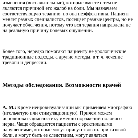
изменения (воспалительные), которые вместе с тем не
являются причиной его жалоб на боли. Мы назначаем
соответствующую терапию, но она неэффективна. Пациент
меняет разных специалистов, посещает разные центры, но не
получает облегчения, потому что вся терапия направлена не
на реальную причину болевых ощущений.
Более того, нередко помогают пациенту не урологические
традиционные подходы, а другие методы, в т. ч. лечение
тревоги и депрессии.
Методы обследования. Возможности врачей
А. М.:
Кроме нейровизуализации мы применяем миографию
(игольчатую или стимуляционную). Причем можем
использовать диагностику именно поражений полового
нерва. Чаще обращаются пациенты с эректильными
нарушениями, которые могут присутствовать при тазовой
боли, а могут быть ее следствием, могут являться