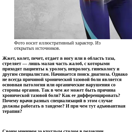
Фото носит иллюстративный характер. Из
открытых источников.
Жжет, колет, печет, отдает в ногу или в область таза,
стреляет — лишь малая часть жалоб, с которыми
приходят пациенты к урологу, неврологу, гинекологу и
другим специалистам. Начинается поиск диагноза. Однако
не всегда причиной хронической тазовой боли является
основная патология или органические нарушения со
стороны органов. Так в чем же может быть причина
хронической тазовой боли? Как ее дифференцировать?
Почему врачи разных специализаций в этом случае
должны работать в тандеме? И при чем тут адъювантная
терапия?
Своим мнением за круглым столом в редакции