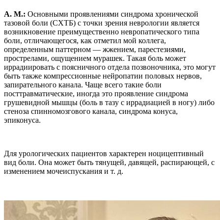
А. М.:
Основными проявлениями синдрома хронической
тазовой боли (СХТБ) с точки зрения неврологии является
возникновение преимущественно невропатического типа
боли, отличающегося, как отметил мой коллега,
определенным паттерном — жжением, парестезиями,
прострелами, ощущением мурашек. Такая боль может
иррадиировать с поясничного отдела позвоночника, это могут
быть также компрессионные нейропатии половых нервов,
запирательного канала. Чаще всего такие боли
посттравматические, иногда это проявление синдрома
грушевидной мышцы (боль в тазу с иррадиацией в ногу) либо
стеноза спинномозгового канала, синдрома конуса,
эпиконуса.
Для урологических пациентов характерен ноцицептивный
вид боли. Она может быть тянущей, давящей, распирающей, с
изменением мочеиспускания и т. д.