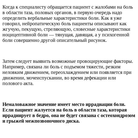
Когда к специалисту обращается пациент с жалобами на боль
в области таза, половых органов, в первую очередь надо
определить вербальные характеристики боли. Как я уже
говорил, нейропатическую боль пациенты описывают как
жгучую, пекущую, стреляющую, словесные характеристики
ноцицептивной боли — тянущая, давящая, а у психогенной
боли совершенно другой описательный рисунок.
Затем следует выявить возможные провоцирующие факторы.
Например, связана ли боль с подъемом тяжести, резким
неловким движением, переохлаждением или появляется при
движении, мочеиспускании, во время дефекации или
полового акта.
Немаловажное значение имеет место иррадиации боли.
Если пациент жалуется на боль в области таза, которая
иррадиирует в бедро, она не будет связана с остеохондрозом
и грыжей межпозвоночного диска.