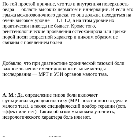
По той простой причине, что таз и внутренняя поверхность
бедра — область высоких дерматом и иннервации. И если это
грыжа межпозвоночного диска, то она должна находиться на
очень высоком уровне — L1–L2, а на этом уровне их
практически никогда не бывает. Кроме того,
рентгенологические проявления остеохондроза или грыжи
порой носят возрастной характер и никоим образом не
связаны с появлением болей.
Добавлю, что при диагностике хронической тазовой боли
важное значение имеют дополнительные методы
исследования — МРТ и УЗИ органов малого таза.
А. М.:
Да, определение типов боли включает
функциональную диагностику (МРТ поясничного отдела и
малого таза), а также специфический подбор терапии (есть
эффект или нет). Таким образом мы можем уточнить,
неврологического характера боль или нет.