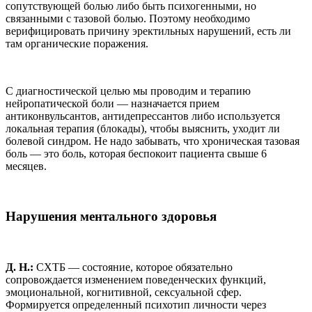
сопутствующей болью либо быть психогенными, но
связанными с тазовой болью. Поэтому необходимо
верифицировать причину эректильных нарушений, есть ли
там органические поражения.
С диагностической целью мы проводим и терапию
нейропатической боли — назначается прием
антиконвульсантов, антидепрессантов либо используется
локальная терапия (блокады), чтобы выяснить, уходит ли
болевой синдром. Не надо забывать, что хроническая тазовая
боль — это боль, которая беспокоит пациента свыше 6
месяцев.
Нарушения ментального здоровья
Д. Н.:
СХТБ — состояние, которое обязательно
сопровождается изменением поведенческих функций,
эмоциональной, когнитивной, сексуальной сфер.
Формируется определенный психотип личности через