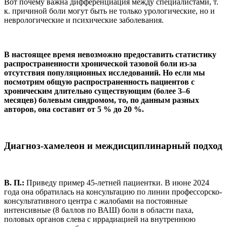
Вот почему важна дифференциация между специалистами, т.
к. причиной боли могут быть не только урологические, но и
неврологические и психические заболевания.
В настоящее время невозможно предоставить статистику
распространенности хронической тазовой боли из-за
отсутствия популяционных исследований. Но если мы
посмотрим общую распространенность пациентов с
хроническим длительно существующим (более 3–6
месяцев) болевым синдромом, то, по данным разных
авторов, она составит от 5 % до 20 %.
Диагноз-хамелеон и междисциплинарный подход
В. П.:
Приведу пример 45-летней пациентки. В июне 2024
года она обратилась на консультацию по линии профессорско-
консультативного центра с жалобами на постоянные
интенсивные (8 баллов по ВАШ) боли в области паха,
половых органов слева с иррадиацией на внутреннюю