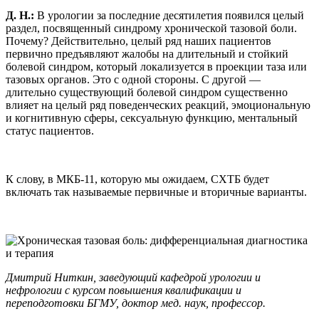
Д. Н.:
В урологии за последние десятилетия появился целый
раздел, посвященный синдрому хронической тазовой боли.
Почему? Действительно, целый ряд наших пациентов
первично предъявляют жалобы на длительный и стойкий
болевой синдром, который локализуется в проекции таза или
тазовых органов. Это с одной стороны. С другой —
длительно существующий болевой синдром существенно
влияет на целый ряд поведенческих реакций, эмоциональную
и когнитивную сферы, сексуальную функцию, ментальный
статус пациентов.
К слову, в МКБ-11, которую мы ожидаем, СХТБ будет
включать так называемые первичные и вторичные варианты.
Дмитрий Ниткин, заведующий кафедрой урологии и
нефрологии с курсом повышения квалификации и
переподготовки БГМУ, доктор мед. наук, профессор.