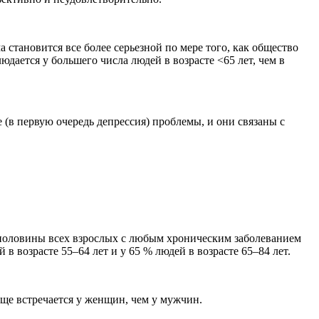
становится все более серьезной по мере того, как общество
ается у большего числа людей в возрасте <65 лет, чем в
в первую очередь депрессия) проблемы, и они связаны с
е половины всех взрослых с любым хроническим заболеванием
 возрасте 55–64 лет и у 65 % людей в возрасте 65–84 лет.
ще встречается у женщин, чем у мужчин.