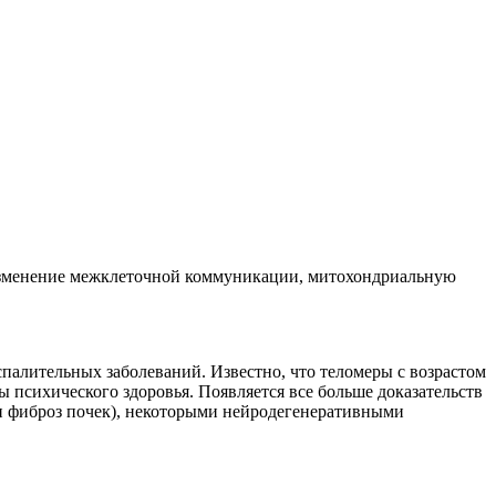
 изменение межклеточной коммуникации, митохондриальную
спалительных заболеваний. Известно, что теломеры с возрастом
психического здоровья. Появляется все больше доказательств
и фиброз почек), некоторыми нейродегенеративными