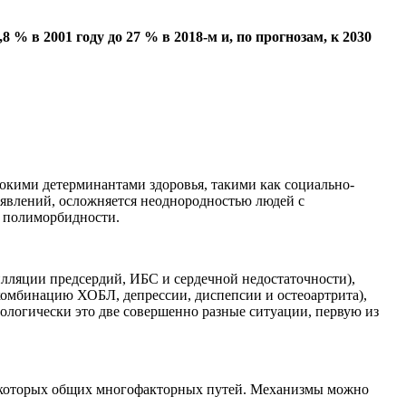
 в 2001 году до 27 % в 2018-м и, по прогнозам, к 2030
окими детерминантами здоровья, такими как социально-
явлений, осложняется неоднородностью людей с
и полиморбидности.
лляции предсердий, ИБС и сердечной недостаточности),
мбинацию ХОБЛ, депрессии, диспепсии и остеоартрита),
ологически это две совершенно разные ситуации, первую из
 некоторых общих многофакторных путей. Механизмы можно