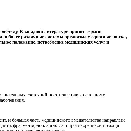
роблему. В западной литературе принят термин
или более различные системы организма у одного человека,
льное положение, потребление медицинских услуг и
полнительных состояний по отношению к основному
заболевания.
ент, и большая часть медицинского вмешательства направлена
водит к фрагментарной, а иногда и противоречивой помощи
фективно и неудовлетворительно.