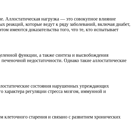
. Аллостатическая нагрузка — это совокупное влияние
 реакций, которые ведут к ряду заболеваний, включая диабет,
том имеются доказательства того, что те, кто испытывает
деленной функции, а также синтеза и высвобождения
 печеночной недостаточности. Однако такие аллостатические
 аллостатические состояния нарушенных упреждающих
го характера регуляции стресса мозгом, иммунной и
м клеточного старения и связано с развитием хронических