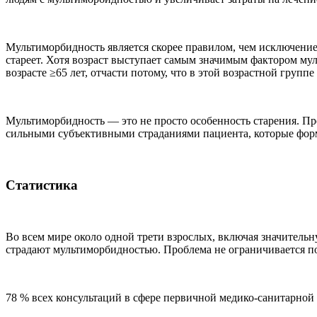
Мультиморбидность является скорее правилом, чем исключение
стареет. Хотя возраст выступает самым значимым фактором мул
возрасте ≥65 лет, отчасти потому, что в этой возрастной групп
Мультиморбидность — это не просто особенность старения. Пр
сильными субъективными страданиями пациента, которые фо
Статистика
Во всем мире около одной трети взрослых, включая значитель
страдают мультиморбидностью. Проблема не ограничивается пож
78 % всех консультаций в сфере первичной медико-санитарной