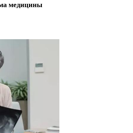
гма медицины