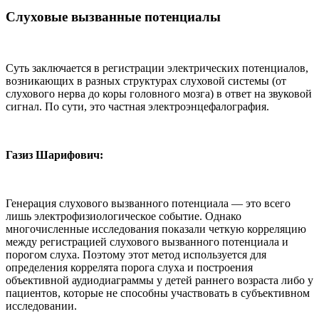
Слуховые вызванные потенциалы
Суть заключается в регистрации электрических потенциалов,
возникающих в разных структурах слуховой системы (от
слухового нерва до коры головного мозга) в ответ на звуковой
сигнал. По сути, это частная электроэнцефалография.
Газиз Шарифович:
Генерация слухового вызванного потенциала — это всего
лишь электрофизиологическое событие. Однако
многочисленные исследования показали четкую корреляцию
между регистрацией слухового вызванного потенциала и
порогом слуха. Поэтому этот метод используется для
определения коррелята порога слуха и построения
объективной аудиодиаграммы у детей раннего возраста либо у
пациентов, которые не способны участвовать в субъективном
исследовании.