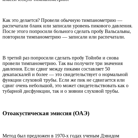
Как это делается? Провели обычную тимпанометрию —
распечатали бланк или записали уровень пикового давления.
После этого попросили больного сделать пробу Вальсальвы,
повторили тимпанометрию — записали или распечатали.
В третий раз попросили сделать пробу Тойнби и снова
провели тимпанометрию. Так вы получите три значения
давления. Если сдвиг между пиками составляет 50
декапаскалей и более — это свидетельствует о нормальной
функции слуховой трубы. Если же пик не сдвигается или
сдвиг очень небольшой, это может свидетельствовать как о
тубарной дисфункции, так и о зиянии слуховой трубы.
Отоакустическая эмиссия (ОАЭ)
Метод был предложен в 1970-х годах ученым Дэвидом