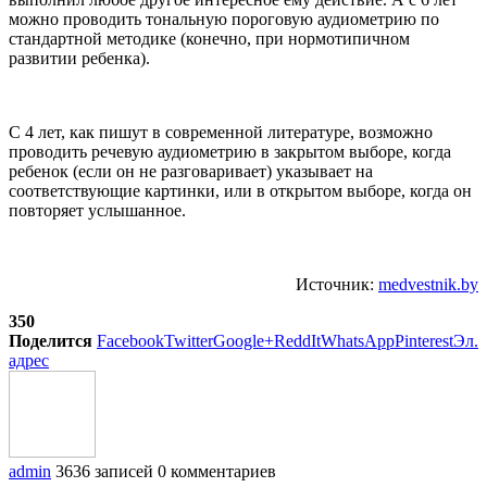
можно проводить тональную пороговую аудиометрию по
стандартной методике (конечно, при нормотипичном
развитии ребенка).
С 4 лет, как пишут в современной литературе, возможно
проводить речевую аудиометрию в закрытом выборе, когда
ребенок (если он не разговаривает) указывает на
соответствующие картинки, или в открытом выборе, когда он
повторяет услышанное.
Источник:
medvestnik.by
350
Поделится
Facebook
Twitter
Google+
ReddIt
WhatsApp
Pinterest
Эл.
адрес
admin
3636 записей
0 комментариев