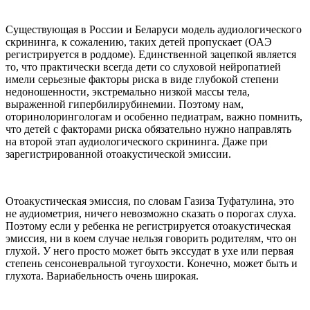
Существующая в России и Беларуси модель аудиологического
скрининга, к сожалению, таких детей пропускает (ОАЭ
регистрируется в роддоме). Единственной зацепкой является
то, что практически всегда дети со слуховой нейропатией
имели серьезные факторы риска в виде глубокой степени
недоношенности, экстремально низкой массы тела,
выраженной гипербилирубинемии. Поэтому нам,
оторинолорингологам и особенно педиатрам, важно помнить,
что детей с факторами риска обязательно нужно направлять
на второй этап аудиологического скрининга. Даже при
зарегистрированной отоакустической эмиссии.
Отоакустическая эмиссия, по словам Газиза Туфатулина, это
не аудиометрия, ничего невозможно сказать о порогах слуха.
Поэтому если у ребенка не регистрируется отоакустическая
эмиссия, ни в коем случае нельзя говорить родителям, что он
глухой. У него просто может быть экссудат в ухе или первая
степень сенсоневральной тугоухости. Конечно, может быть и
глухота. Вариабельность очень широкая.