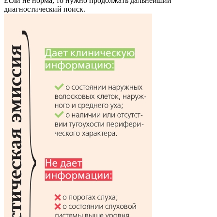
Если не норма, то нужно продолжать дальнейший
диагностический поиск.