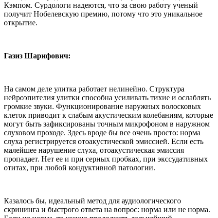
Кэмпом. Сурдологи надеются, что за свою работу ученый
получит Нобелевскую премию, потому что это уникальное
открытие.
Газиз Шарифович:
На самом деле улитка работает нелинейно. Структура
нейроэпителия улитки способна усиливать тихие и ослаблять
громкие звуки. Функционирование наружных волосковых
клеток приводит к слабым акустическим колебаниям, которые
могут быть зафиксированы точным микрофоном в наружном
слуховом проходе. Здесь вроде бы все очень просто: норма
слуха регистрируется отоакустической эмиссией. Если есть
малейшее нарушение слуха, отоакустическая эмиссия
пропадает. Нет ее и при серных пробках, при экссудативных
отитах, при любой кондуктивной патологии.
Казалось бы, идеальный метод для аудиологического
скрининга и быстрого ответа на вопрос: норма или не норма.