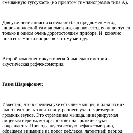
смешанную тугоухость (но при этом тимпанограмма типа А).
Для уточнения диагноза недавно был предложен метод
широкополосной тимпанометрии, однако сегодня он доступен
только в одном очень дорогостоящем приборе. И, конечно,
пока есть много вопросов к этому методу.
Второй компонент акустической импедансометрии —
акустическая рефлексометрия.
Газиз Шарифович:
Известно, что в среднем ухе есть две мышцы, и одна из них
выполняет роль защиты внутреннего уха от чрезмерно
громких звуков. Это стременная мышца, иннервируемая
лицевым нервом, которая в ответ на громкие звуки
сокращается. Проводя акустическую рефлексометрию,
обращаем внимание на порог рефлекса, латентный период,