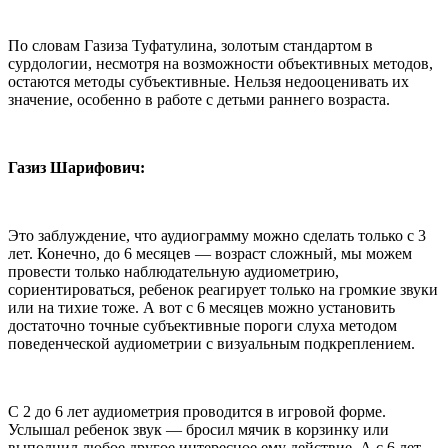
По словам Газиза Туфатулина, золотым стандартом в
сурдологии, несмотря на возможности объективных методов,
остаются методы субъективные. Нельзя недооценивать их
значение, особенно в работе с детьми раннего возраста.
Газиз Шарифович:
Это заблуждение, что аудиограмму можно сделать только с 3
лет. Конечно, до 6 месяцев — возраст сложный, мы можем
провести только наблюдательную аудиометрию,
сориентироваться, ребенок реагирует только на громкие звуки
или на тихие тоже. А вот с 6 месяцев можно установить
достаточно точные субъективные пороги слуха методом
поведенческой аудиометрии с визуальным подкреплением.
С 2 до 6 лет аудиометрия проводится в игровой форме.
Услышал ребенок звук — бросил мячик в корзинку или
выполнил любое другое интересное ему действие. А с 6 лет