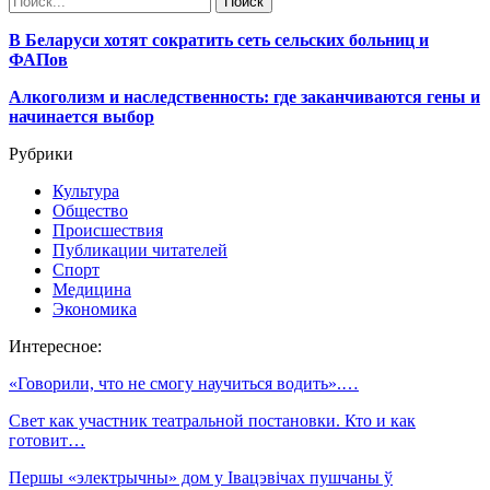
В Беларуси хотят сократить сеть сельских больниц и
ФАПов
Алкоголизм и наследственность: где заканчиваются гены и
начинается выбор
Рубрики
Культура
Общество
Происшествия
Публикации читателей
Спорт
Медицина
Экономика
Интересное:
«Говорили, что не смогу научиться водить».…
Свет как участник театральной постановки. Кто и как
готовит…
Першы «электрычны» дом у Івацэвічах пушчаны ў