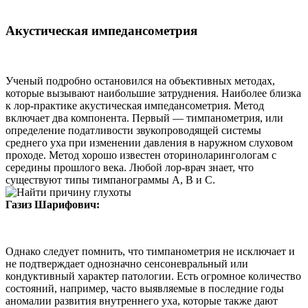
Акустическая импедансометрия
Ученый подробно остановился на объективных методах,
которые вызывают наибольшие затруднения. Наиболее близка
к лор-практике акустическая импедансометрия. Метод
включает два компонента. Первый — тимпанометрия, или
определение податливости звукопроводящей системы
среднего уха при изменении давления в наружном слуховом
проходе. Метод хорошо известен оториноларингологам с
середины прошлого века. Любой лор-врач знает, что
существуют типы тимпанограммы A, В и С.
Газиз Шарифович:
Однако следует помнить, что тимпанометрия не исключает и
не подтверждает однозначно сенсоневральный или
кондуктивный характер патологии. Есть огромное количество
состояний, например, часто выявляемые в последние годы
аномалии развития внутреннего уха, которые также дают