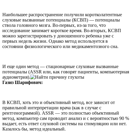
Наибольшее распространение получили коротколатентные
слуховые вызванные потенциалы (КСВП) — потенциалы
ствола головного мозга. Во-первых, из-за того, что
исследование занимает короткое время. Во-вторых, КСВП
можно зарегистрировать у доношенного ребенка уже с
первых недель жизни. Однако метод используется в
состоянии физиологического или медикаментозного сна.
И еще один метод — стационарные слуховые вызванные
потенциалы (ASSR или, как говорят пациенты, компьютерная
аудиометрия).
Газиз Шарифович:
В КСВП, хоть это и объективный метод, все зависит от
правильной интерпретации врача (как в случае с
рентгенограммой). ASSR — это полностью объективный
метод, компьютер сам проводит анализ и с вероятностью 90 %
выдает, есть ответ слуховой системы на стимуляцию или нет.
Казалось бы, метод идеальный.