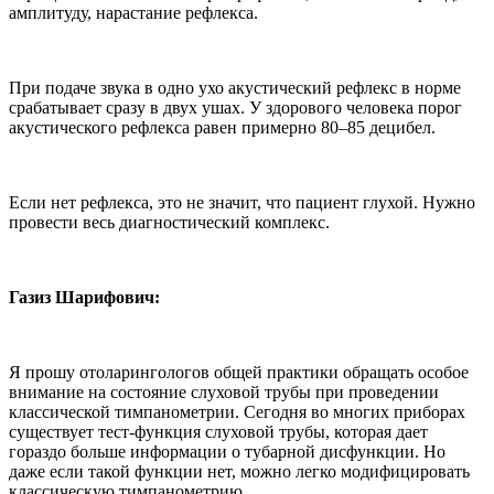
амплитуду, нарастание рефлекса.
При подаче звука в одно ухо акустический рефлекс в норме
срабатывает сразу в двух ушах. У здорового человека порог
акустического рефлекса равен примерно 80–85 децибел.
Если нет рефлекса, это не значит, что пациент глухой. Нужно
провести весь диагностический комплекс.
Газиз Шарифович:
Я прошу отоларингологов общей практики обращать особое
внимание на состояние слуховой трубы при проведении
классической тимпанометрии. Сегодня во многих приборах
существует тест-функция слуховой трубы, которая дает
гораздо больше информации о тубарной дисфункции. Но
даже если такой функции нет, можно легко модифицировать
классическую тимпанометрию.