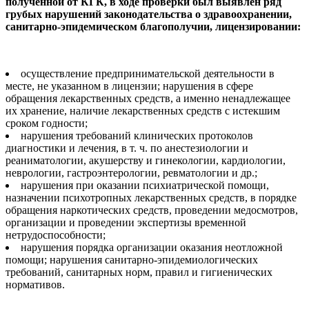
полученной от КГК, в ходе проверки был выявлен ряд
грубых нарушений законодательства о здравоохранении,
санитарно-эпидемическом благополучии, лицензировании:
осуществление предпринимательской деятельности в
месте, не указанном в лицензии; нарушения в сфере
обращения лекарственных средств, а именно ненадлежащее
их хранение, наличие лекарственных средств с истекшим
сроком годности;
нарушения требований клинических протоколов
диагностики и лечения, в т. ч. по анестезиологии и
реаниматологии, акушерству и гинекологии, кардиологии,
неврологии, гастроэнтерологии, ревматологии и др.;
нарушения при оказании психиатрической помощи,
назначении психотропных лекарственных средств, в порядке
обращения наркотических средств, проведении медосмотров,
организации и проведении экспертизы временной
нетрудоспособности;
нарушения порядка организации оказания неотложной
помощи; нарушения санитарно-эпидемиологических
требований, санитарных норм, правил и гигиенических
нормативов.