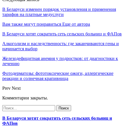
В Беларуси изменен порядок установления и применения
тарифов на платные медуслуги
Вам также могут понравиться
Еще от автора
В Беларуси хотят сократить сеть сельских больниц и ФАПов
Алкоголизм и наследственность: где заканчиваются гены и
начинается выбор
Железодефицитная анемия у подростков: от диагностики к
лечению
Фотодерматозы: фототоксические ожоги, аллергические
реакции и солнечная крапивница
Prev
Next
Комментарии закрыты.
В Беларуси хотят сократить сеть сельских больниц и
ФАПов