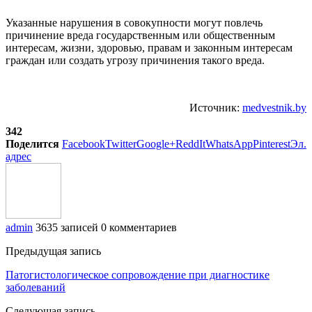
Указанные нарушения в совокупности могут повлечь
причинение вреда государственным или общественным
интересам, жизни, здоровью, правам и законным интересам
граждан или создать угрозу причинения такого вреда.
Источник:
medvestnik.by
342
Поделится
Facebook
Twitter
Google+
ReddIt
WhatsApp
Pinterest
Эл.
адрес
admin
3635 записей
0 комментариев
Предыдущая запись
Патогистологическое сопровождение при диагностике
заболеваний
Следующая запись