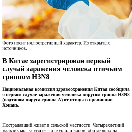
Фото носит иллюстративный характер. Из открытых
источников.
В Китае зарегистрирован первый
случай заражения человека птичьим
гриппом H3N8
Национальная комиссия здравоохранения Китая сообщила
о первом случае заражения человека вирусом гриппа H3N8
(подтипом вируса гриппа А) от птицы в провинции
Хэнань.
Пострадавший живет в сельской местности. Четырехлетний
мальчик мог заразиться от кур или ворон, обитающих на