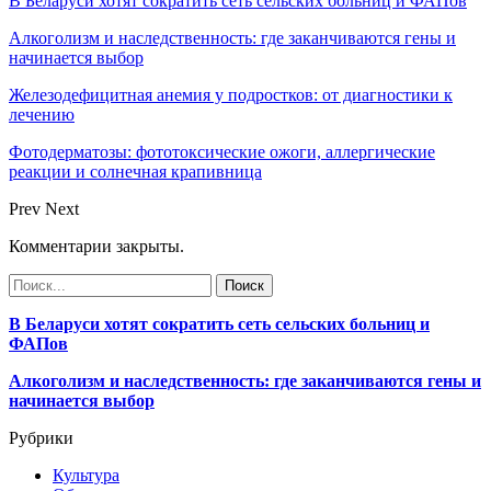
В Беларуси хотят сократить сеть сельских больниц и ФАПов
Алкоголизм и наследственность: где заканчиваются гены и
начинается выбор
Железодефицитная анемия у подростков: от диагностики к
лечению
Фотодерматозы: фототоксические ожоги, аллергические
реакции и солнечная крапивница
Prev
Next
Комментарии закрыты.
В Беларуси хотят сократить сеть сельских больниц и
ФАПов
Алкоголизм и наследственность: где заканчиваются гены и
начинается выбор
Рубрики
Культура