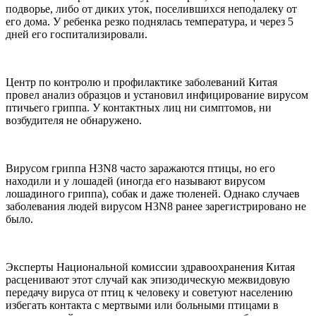
подворье, либо от диких уток, поселившихся неподалеку от
его дома. У ребенка резко поднялась температура, и через 5
дней его госпитализировали.
Центр по контролю и профилактике заболеваний Китая
провел анализ образцов и установил инфицирование вирусом
птичьего гриппа. У контактных лиц ни симптомов, ни
возбудителя не обнаружено.
Вирусом гриппа H3N8 часто заражаются птицы, но его
находили и у лошадей (иногда его называют вирусом
лошадиного гриппа), собак и даже тюленей. Однако случаев
заболевания людей вирусом H3N8 ранее зарегистрировано не
было.
Эксперты Национальной комиссии здравоохранения Китая
расценивают этот случай как эпизодическую межвидовую
передачу вируса от птиц к человеку и советуют населению
избегать контакта с мертвыми или больными птицами в