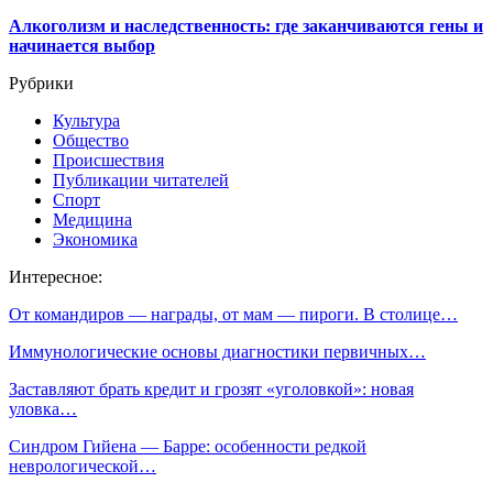
Алкоголизм и наследственность: где заканчиваются гены и
начинается выбор
Рубрики
Культура
Общество
Происшествия
Публикации читателей
Спорт
Медицина
Экономика
Интересное:
От командиров — награды, от мам — пироги. В столице…
Иммунологические основы диагностики первичных…
Заставляют брать кредит и грозят «уголовкой»: новая
уловка…
Синдром Гийена — Барре: особенности редкой
неврологической…