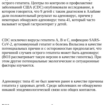
острого гепатита. Центры по контролю и профилактике
заболеваний США (CDC) опубликовали исследование, в
котором говорится, что 9 детей с таким диагнозом в Алабаме
дали положительный результат на аденовирус, причем у
некоторых обнаружен аденовирус типа 41, который часто
вызывает острый гастроэнтерит у детей.
CDC исключил вирусы гепатита A, B и C, инфекцию SARS-
CoV-2, аутоиммунный гепатит и болезнь Вильсона в качестве
потенциальных причин и с осторожностью предполагает, что
причиной случаев острого гепатита может быть аденовирус
(ВОЗ рассматривает такую версию в качестве гипотезы). При
этом другие потенциальные экологические и ситуационные
факторы изучаются.
Аденовирус типа 41 не был замечен ранее в качестве причины
гепатита у здоровых детей. Среди заболевших не обнаружено
никакой эпидемиологической связи или общих контактов.