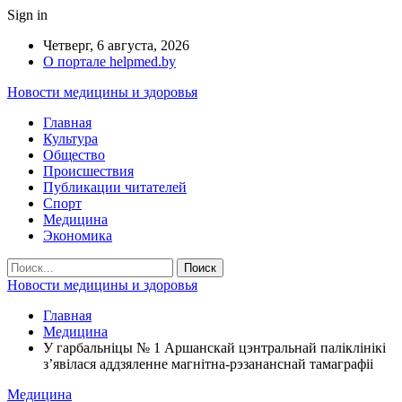
Sign in
Четверг, 6 августа, 2026
О портале helpmed.by
Новости медицины и здоровья
Главная
Культура
Общество
Происшествия
Публикации читателей
Спорт
Медицина
Экономика
Новости медицины и здоровья
Главная
Медицина
У гарбальніцы № 1 Аршанскай цэнтральнай паліклінікі
з’явілася аддзяленне магнітна-рэзананснай тамаграфіі
Медицина