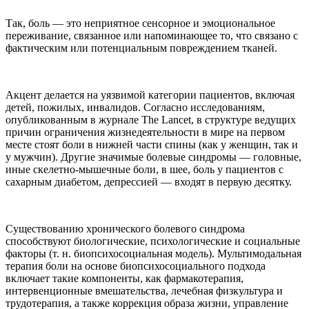
Так, боль — это неприятное сенсорное и эмоциональное
переживание, связанное или напоминающее то, что связано с
фактическим или потенциальным повреждением тканей.
Акцент делается на уязвимой категории пациентов, включая
детей, пожилых, инвалидов. Согласно исследованиям,
опубликованным в журнале The Lancet, в структуре ведущих
причин ограничения жизнедеятельности в мире на первом
месте стоят боли в нижней части спины (как у женщин, так и
у мужчин). Другие значимые болевые синдромы — головные,
иные скелетно-мышечные боли, в шее, боль у пациентов с
сахарным диабетом, депрессией — входят в первую десятку.
Существованию хронического болевого синдрома
способствуют биологические, психологические и социальные
факторы (т. н. биопсихосоциальная модель). Мультимодальная
терапия боли на основе биопсихосоциального подхода
включает такие компоненты, как фармакотерапия,
интервенционные вмешательства, лечебная физкультура и
трудотерапия, а также коррекция образа жизни, управление