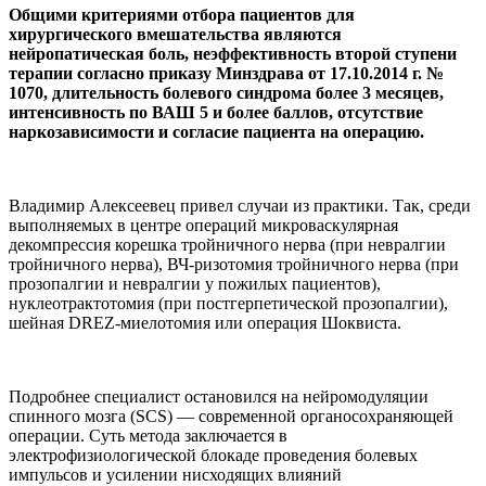
Общими критериями отбора пациентов для
хирургического вмешательства являются
нейропатическая боль, неэффективность второй ступени
терапии согласно приказу Минздрава от 17.10.2014 г. №
1070, длительность болевого синдрома более 3 месяцев,
интенсивность по ВАШ 5 и более баллов, отсутствие
наркозависимости и согласие пациента на операцию.
Владимир Алексеевец привел случаи из практики. Так, среди
выполняемых в центре операций микроваскулярная
декомпрессия корешка тройничного нерва (при невралгии
тройничного нерва), ВЧ-ризотомия тройничного нерва (при
прозопалгии и невралгии у пожилых пациентов),
нуклеотрактотомия (при постгерпетической прозопалгии),
шейная DREZ-миелотомия или операция Шоквиста.
Подробнее специалист остановился на нейромодуляции
спинного мозга (SCS) — современной органосохраняющей
операции. Суть метода заключается в
электрофизиологической блокаде проведения болевых
импульсов и усилении нисходящих влияний