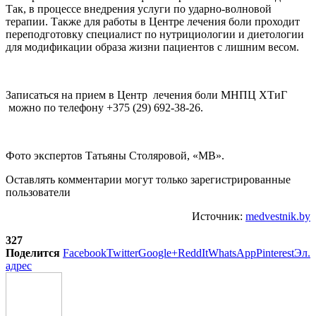
Так, в процессе внедрения услуги по ударно-волновой
терапии. Также для работы в Центре лечения боли проходит
переподготовку специалист по нутрициологии и диетологии
для модификации образа жизни пациентов с лишним весом.
Записаться на прием в Центр лечения боли МНПЦ ХТиГ
можно по телефону +375 (29) 692-38-26.
Фото экспертов Татьяны Столяровой, «МВ».
Оставлять комментарии могут только зарегистрированные
пользователи
Источник:
medvestnik.by
327
Поделится
Facebook
Twitter
Google+
ReddIt
WhatsApp
Pinterest
Эл.
адрес