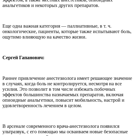
анальгетиков и некоторых других препаратов.
Еще одна важная категория — паллиативные, в т. ч.
онкологические, пациенты, которые также испытывают боль,
ощутимо влияющую на качество жизни.
Сергей Гапанович:
Раннее привлечение анестезиолога имеет решающее значение
в случаях, когда боль не контролируется, несмотря на все
усилия. Это позволит в том числе избежать побочных
эффектов большинства назначаемых препаратов, включая
опиоидные анальгетики, повысит мобильность, настрой и
удовлетворенность лечением в целом.
В арсенале современного врача-анестезиолога появился
ультразвук, с его помощью мы осваиваем новые безопасные