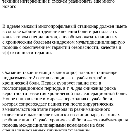
техники интервенций и сможем реализовать еще много
нового.
В идеале каждый многопрофильный стационар должен иметь
в составе кабинет/отделение лечения боли и располагать
коллективом специалистов, способных оказать пациенту
с хроническим болевым синдромом мультидисциплинарную
помощь с обеспечением гарантий безопасности, качества и
эффективности терапии.
Оказание такой помощи в многопрофильном стационаре
подразумевает 2 составляющие — службы острой и
хронической боли. Первая курирует пациентов в
послеоперационном периоде, в т. ч. для снижения риска
вероятности развития хронической послеоперационной боли.
Новое направление в мире — переходная служба боли,
которая сопровождает пациентов после хирургических
вмешательств на этапе перевода из реанимационного
отделения и даже после выписки из стационара, на этапах
реабилитации. Служба хронической боли — это амбулаторная
помощь междисциплинарными командами на базе
специализированных кабинетов/отделений.