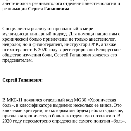
анестезиолога-реаниматолога отделения анестезиологии и
реанимации
Сергея Гапановича
.
Специалисты реализуют признанный в мире
мультидисциплинарный подход. Для помощи пациентам с
хронической болью привлечены не только анестезиолог,
невролог, но и физиотерапевт, инструктор ЛФК, а также
психотерапевт. В 2020 году зарегистрировано Белорусское
общество изучения боли, Сергей Гапанович является его
председателем.
Сергей Гапанович:
В МКБ-11 появился отдельный код MG30 «Хроническая
боль», в классификаторе выделено несколько ее видов. Это
ключевые критерии, по которым мы будем работать дальше,
признавая хроническую боль как отдельную нозологию. В
2020 году пересмотрено определение самого понятия «боль».