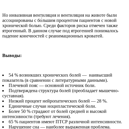
Но инвазивная вентиляция и вентиляция на животе были
ассоциированы с бо́льшим процентом пациентов с новой
хронической болью. Среди факторов риска отмечен также
ятрогенный. В данном случае под ятрогенией понималось
падение конечностей с реанимационных кроватей.
Выводы:
54 % возникших хронических болей — наивысший
показатель (в сравнении с литературными данными).
Плечевой пояс — основной источник боли.
Подтверждена структура болей (преобладает мышечно-
суставная).
Низкий процент нейропатических болей — 28 %.
Единичные случаи ноципластической боли.
Более 50 % страдают от болей средней и высокой
интенсивности (требуют лечения).
65 % пациентов имеют ПТСР различной интенсивности.
Нарушение сна — наиболее выраженная проблема.