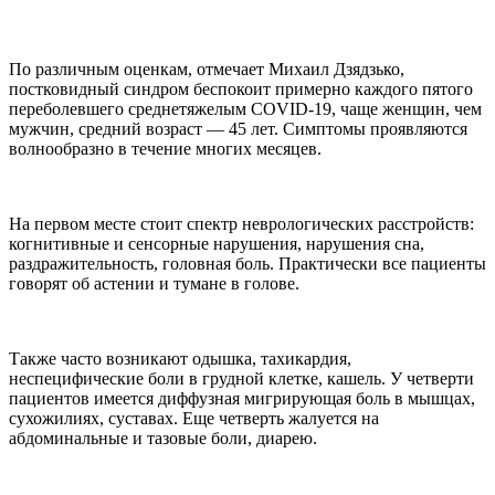
По различным оценкам, отмечает Михаил Дзядзько,
постковидный синдром беспокоит примерно каждого пятого
переболевшего среднетяжелым COVID-19, чаще женщин, чем
мужчин, средний возраст — 45 лет. Симптомы проявляются
волнообразно в течение многих месяцев.
На первом месте стоит спектр неврологических расстройств:
когнитивные и сенсорные нарушения, нарушения сна,
раздражительность, головная боль. Практически все пациенты
говорят об астении и тумане в голове.
Также часто возникают одышка, тахикардия,
неспецифические боли в грудной клетке, кашель. У четверти
пациентов имеется диффузная мигрирующая боль в мышцах,
сухожилиях, суставах. Еще четверть жалуется на
абдоминальные и тазовые боли, диарею.