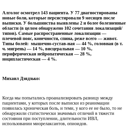
Алголог осмотрел 143 пациента. У 77 диагностированы
новые боли, которые персистировали 9 месяцев после
выписки. У большинства выявлены 2 и более болезненные
области (в целом обнаружено 102 сочетания локализаций/
типов). Самые распространенные локализации —
плечевой пояс, конечности, спина, реже всего — живот.
Типы болей: мышечно-сустав-ная — 44 %, головная (в т.
ч. мигрень) — 14 %, висцеральная — 10 %,
периферическая нейропатическая — 28 %,
ноципластическая — 4 %.
Михаил Дзядзько:
Когда мы попытались проанализировать разницу между
пациентами, у которых после выписки из реанимации
появилась хроническая боль, и теми, у кого ее не было, то не
обнаружили статистически значимых отличий в тяжести
состояния при поступлении, длительности ИВЛ,
использовании миорелаксантов, опиоидов.