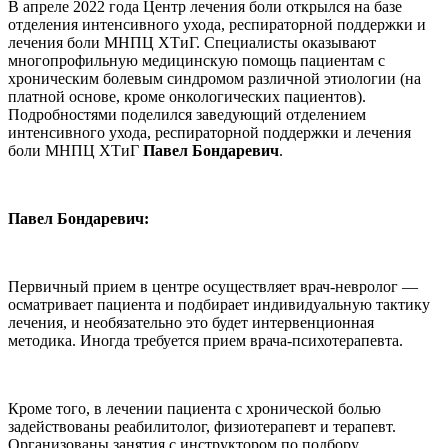
В апреле 2022 года Центр лечения боли открылся на базе
отделения интенсивного ухода, респираторной поддержки и
лечения боли МНПЦ ХТиГ. Специалисты оказывают
многопрофильную медицинскую помощь пациентам с
хроническим болевым синдромом различной этиологии (на
платной основе, кроме онкологических пациентов).
Подробностями поделился заведующий отделением
интенсивного ухода, респираторной поддержки и лечения
боли МНПЦ ХТиГ
Павел Бондаревич
.
Павел Бондаревич:
Первичный прием в центре осуществляет врач-невролог —
осматривает пациента и подбирает индивидуальную тактику
лечения, и необязательно это будет интервенционная
методика. Иногда требуется прием врача-психотерапевта.
Кроме того, в лечении пациента с хронической болью
задействованы реабилитолог, физиотерапевт и терапевт.
Организованы занятия с инструктором по подбору