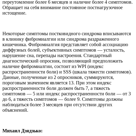
переутомление более 6 месяцев и наличие более 4 симптомов.
Обращает на себя внимание постоянное постнагрузочное
истощение.
Некоторые симптомы постковидного синдрома вписываются
в клинику фибромиалгии или синдрома раздраженного
кишечника. Фибромиалгия представляет собой ассоциацию
диффузных болей, субъективных симптомов — усталость,
нарушение сна, перепады настроения. Стандартный
диагностический опросник, позволяющий предположить
наличие фибромиалгии, состоит из WPI (индекс
распространенности боли) и SSS (шкала тяжести симптомов).
Данные, полученные из 2 опросников, суммируются,
пороговым значением является 13. При этом индекс
распространенности боли должен быть 7, а тяжесть
симптомов — 5 или индекс распространенности боли — от 3
до 6, а тяжесть симптомов — более 9. Симптомы должны
наблюдаться более 3 месяцев при отсутствии других
объяснений.
Михаил Дзядзько: