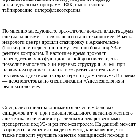
индивидуальных программ ЛФК, выполняются
тейпирование, иглорефлексотерапия.
По мнению заведующего, врач-алголог должен владеть двумя
специальностями — неврологией и анестезиологией. Врачи-
неврологи центра прошли стажировку в Архангельске
(Россия) по интервенционному лечению боли под УЗ- и
рентген-контролем. В настоящее время проходят
переподготовку по функциональной диагностике, что
позволит выполнять УЗИ нервных структур и ЭНМГ при
первичном приеме пациента и сократить длительность
постановки диагноза и старта терапии до минимума. В планах
— переподготовка по специализации «Анестезиология и
реаниматология».
Специалисты центра занимаются лечением болевых
синдромов в т. ч. при помощи локального введения местного
анестетика в сочетании с различными лекарственными
препаратами под УЗ- и рентген-контролем. На данный момент
в процессе внедрения находится метод криоабляции, что
также позволит улучшить качество медицинской помощи и