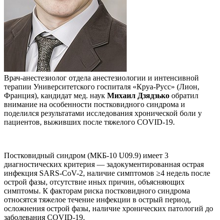
Врач-анестезиолог отдела анестезиологии и интенсивной
терапии Университетского госпиталя «Круа-Русс» (Лион,
Франция), кандидат мед. наук
Михаил Дзядзько
обратил
внимание на особенности постковидного синдрома и
поделился результатами исследования хронической боли у
пациентов, выживших после тяжелого COVID-19.
Постковидный синдром (МКБ-10 U09.9) имеет 3
диагностических критерия — задокументированная острая
инфекция SARS-CoV-2, наличие симптомов ≥4 недель после
острой фазы, отсутствие иных причин, объясняющих
симптомы. К факторам риска постковидного синдрома
относятся тяжелое течение инфекции в острый период,
осложнения острой фазы, наличие хронических патологий до
заболевания COVID-19.