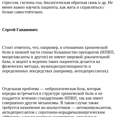
стрессом, гигиена сна, биологическая обратная связь и др. Не
менее важно научить пациента, как жить и справляться с
болью самостоятельно.
Сергей Гапанович:
Стоит отметить, что, например, в отношении хронической
боли в нижней части спины большинство препаратов (НПВП,
миорелаксанты и другие) не имеют широкой доказательной
базы, и акцент в ведении таких пациентов делается на
физических методах, мультидисциплинарности и
определенных лексредствах (например, антидепрессантах).
Отдельная проблема — нейропатическая боль, которая
нередко встречается в структуре хронической боли и не
поддается лечению стандартными НПВП, так как имеет
совершенно другие механизмы. В таком случае также
требуется назначение ко-анальгетиков — антиконвульсантов,
антидепрессантов с серотонин-норадреналинергическим
эффектом, а также местных анестетиков, опиоидных