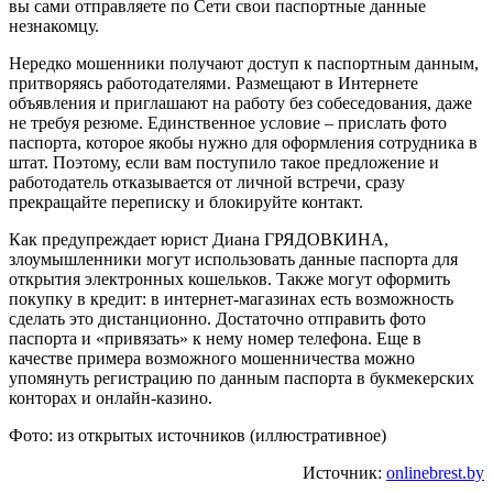
вы сами отправляете по Сети свои паспортные данные
незнакомцу.
Нередко мошенники получают доступ к паспортным данным,
притворяясь работодателями. Размещают в Интернете
объявления и приглашают на работу без собеседования, даже
не требуя резюме. Единственное условие – прислать фото
паспорта, которое якобы нужно для оформления сотрудника в
штат. Поэтому, если вам поступило такое предложение и
работодатель отказывается от личной встречи, сразу
прекращайте переписку и блокируйте контакт.
Как предупреждает юрист Диана ГРЯДОВКИНА,
злоумышленники могут использовать данные паспорта для
открытия электронных кошельков. Также могут оформить
покупку в кредит: в интернет-магазинах есть возможность
сделать это дистанционно. Достаточно отправить фото
паспорта и «привязать» к нему номер телефона. Еще в
качестве примера возможного мошенничества можно
упомянуть регистрацию по данным паспорта в букмекерских
конторах и онлайн-казино.
Фото: из открытых источников (иллюстративное)
Источник:
onlinebrest.by