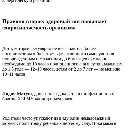
аллергическую реакцию.
Правило второе: здоровый сон повышает
сопротивляемость организма
Дети, которые регулярно не высыпаются, более
восприимчивы к болезням. Для отличного самочувствия
новорожденным и младенцам до 6 месяцев суммарно
необходимо до 18 часов полноценного сна в сутки, малышам
до 1,5 года — 12–13 часов, детям от 2 до 7 лет — не меньше
10–11 часов.
Лидия Матуш
, доцент кафедры детских инфекционных
болезней БГМУ, кандидат мед. наук:
Родители часто упускают из виду один немаловажный
момент: подготовку ребенка к детскому саду. Пока мама в