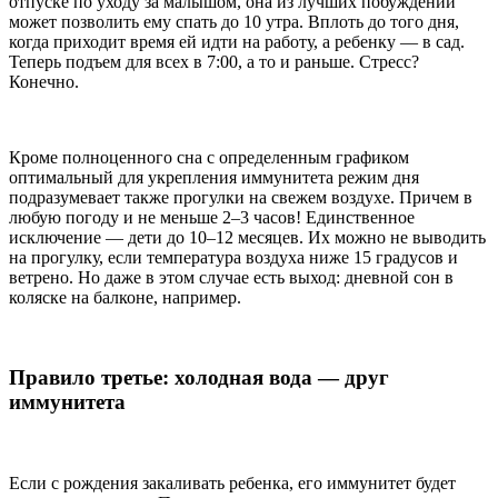
отпуске по уходу за малышом, она из лучших побуждений
может позволить ему спать до 10 утра. Вплоть до того дня,
когда приходит время ей идти на работу, а ребенку — в сад.
Теперь подъем для всех в 7:00, а то и раньше. Стресс?
Конечно.
Кроме полноценного сна с определенным графиком
оптимальный для укрепления иммунитета режим дня
подразумевает также прогулки на свежем воздухе. Причем в
любую погоду и не меньше 2–3 часов! Единственное
исключение — дети до 10–12 месяцев. Их можно не выводить
на прогулку, если температура воздуха ниже 15 градусов и
ветрено. Но даже в этом случае есть выход: дневной сон в
коляске на балконе, например.
Правило третье: холодная вода — друг
иммунитета
Если с рождения закаливать ребенка, его иммунитет будет