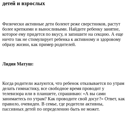
детей и взрослых
Физически активные дети болеют реже сверстников, растут
более крепкими и выносливыми. Найдите ребенку занятие,
которое ему придется по вкусу, и запишите на секцию. А еще
ничто так не стимулирует ребенка к активному и здоровому
образу жизни, как пример родителей.
Лидия Матуш:
Когда родители жалуются, что ребенок отказывается по утрам
делать гимнастику, все свободное время проводит у
телевизора или в планшете, спрашиваю: «А вы сами
занимаетесь по утрам? Как проводите свой досуг?» Ответ, как
правило, очевиден. В семье, где родители активны,
пассивных детей по определению быть не может.