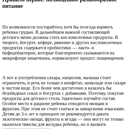
питание
По возможности постарайтесь хотя бы полгода кормить
ребенка грудью. В дальнейшем важной составляющей
детского меню должны стать кисломолочные продукты. В
твороге, йогурте, кефире, ряженке и других кисломолочных
продуктах содержатся пробиотики — лакто- и
бифидобактерии, которые благоприятно сказываются на
микрофлоре кишечника, нормализуют процесс пищеварения.
А вот в употреблении сахара, напротив, малыша стоит
ограничить, и речь не только о конфетах, шоколаде или сахаре
в чистом виде. Его более чем достаточно в казалось бы
безобидных соках и йогуртах с добавками. Поэтому, покупая
продукты для детского стола, тщательно изучайте состав.
Особое место в рационе ребенка отводится овощам и
фруктам. При этом не стоит гнаться за заморскими изысками.
Детям до 3-х лет в принципе не рекомендуется давать
экзотические овощи, фрукты и ягоды — они могут не только
оказаться тяжелы для желудка ребенка, но и вызвать