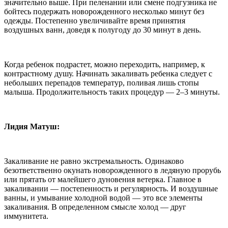
значительно выше. При пеленании или смене подгузника не
бойтесь подержать новорожденного несколько минут без
одежды. Постепенно увеличивайте время принятия
воздушных ванн, доведя к полугоду до 30 минут в день.
Когда ребенок подрастет, можно переходить, например, к
контрастному душу. Начинать закаливать ребенка следует с
небольших перепадов температур, поливая лишь стопы
малыша. Продолжительность таких процедур — 2–3 минуты.
Лидия Матуш:
Закаливание не равно экстремальность. Одинаково
безответственно окунать новорожденного в ледяную прорубь
или прятать от малейшего дуновения ветерка. Главное в
закаливании — постепенность и регулярность. И воздушные
ванны, и умывание холодной водой — это все элементы
закаливания. В определенном смысле холод — друг
иммунитета.