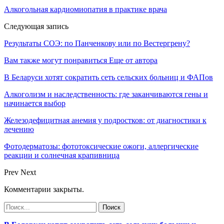
Алкогольная кардиомиопатия в практике врача
Следующая запись
Результаты СОЭ: по Панченкову или по Вестергрену?
Вам также могут понравиться
Еще от автора
В Беларуси хотят сократить сеть сельских больниц и ФАПов
Алкоголизм и наследственность: где заканчиваются гены и
начинается выбор
Железодефицитная анемия у подростков: от диагностики к
лечению
Фотодерматозы: фототоксические ожоги, аллергические
реакции и солнечная крапивница
Prev
Next
Комментарии закрыты.