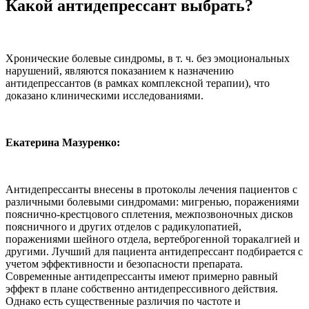
Какой антидепрессант выбрать?
Хронические болевые синдромы, в т. ч. без эмоциональных
нарушений, являются показанием к назначению
антидепрессантов (в рамках комплексной терапии), что
доказано клиническими исследованиями.
Екатерина Мазуренко:
Антидепрессанты внесены в протоколы лечения пациентов с
различными болевыми синдромами: мигренью, поражениями
пояснично-крестцового сплетения, межпозвоночных дисков
поясничного и других отделов с радикулопатией,
поражениями шейного отдела, вертеброгенной торакалгией и
другими. Лучший для пациента антидепрессант подбирается с
учетом эффективности и безопасности препарата.
Современные антидепрессанты имеют примерно равный
эффект в плане собственно антидепрессивного действия.
Однако есть существенные различия по частоте и