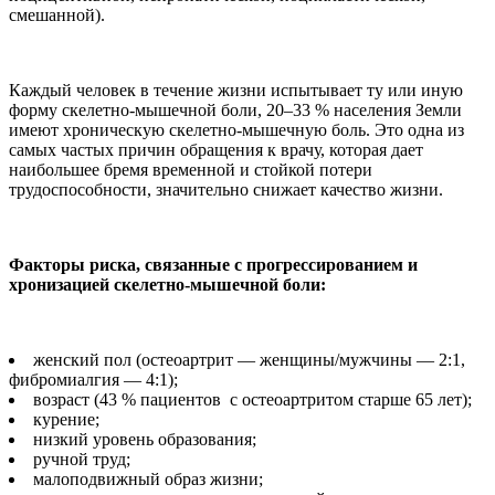
смешанной).
Каждый человек в течение жизни испытывает ту или иную
форму скелетно-мышечной боли, 20–33 % населения Земли
имеют хроническую скелетно-мышечную боль. Это одна из
самых частых причин обращения к врачу, которая дает
наибольшее бремя временной и стойкой потери
трудоспособности, значительно снижает качество жизни.
Факторы риска, связанные с прогрессированием и
хронизацией скелетно-мышечной боли:
женский пол (остеоартрит — женщины/мужчины — 2:1,
фибромиалгия — 4:1);
возраст (43 % пациентов с остеоартритом старше 65 лет);
курение;
низкий уровень образования;
ручной труд;
малоподвижный образ жизни;