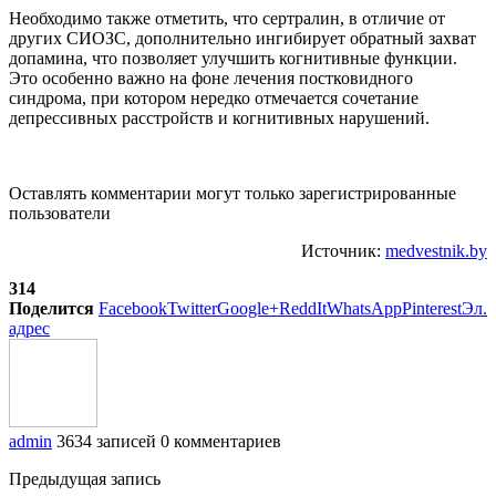
Необходимо также отметить, что сертралин, в отличие от
других СИОЗС, дополнительно ингибирует обратный захват
допамина, что позволяет улучшить когнитивные функции.
Это особенно важно на фоне лечения постковидного
синдрома, при котором нередко отмечается сочетание
депрессивных расстройств и когнитивных нарушений.
Оставлять комментарии могут только зарегистрированные
пользователи
Источник:
medvestnik.by
314
Поделится
Facebook
Twitter
Google+
ReddIt
WhatsApp
Pinterest
Эл.
адрес
admin
3634 записей
0 комментариев
Предыдущая запись