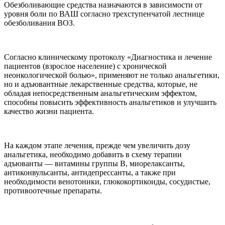
Обезболивающие средства назначаются в зависимости от
уровня боли по ВАШ согласно трехступенчатой лестнице
обезболивания ВОЗ.
Согласно клиническому протоколу «Диагностика и лечение
пациентов (взрослое население) с хронической
неонкологической болью», применяют не только анальгетики,
но и адъювантные лекарственные средства, которые, не
обладая непосредственным анальгетическим эффектом,
способны повысить эффективность анальгетиков и улучшить
качество жизни пациента.
На каждом этапе лечения, прежде чем увеличить дозу
анальгетика, необходимо добавить в схему терапии
адъюванты — витамины группы В, миорелаксанты,
антиконвульсанты, антидепрессанты, а также при
необходимости венотоники, глюкокортикоиды, сосудистые,
противоотечные препараты.