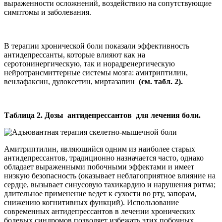
выраженности осложнений, воздействию на сопутствующие
симптомы и заболевания.
В терапии хронической боли показали эффективность
антидепрессанты, которые влияют как на
серотонинергическую, так и норадренергическую
нейротрансмиттерные системы мозга: амитриптилин,
венлафаксин, дулоксетин, миртазапин
(см. табл. 2).
Таблица 2. Дозы антидепрессантов для лечения боли.
Амитриптилин, являющийся одним из наиболее старых
антидепрессантов, традиционно назначается часто, однако
обладает выраженными побочными эффектами и имеет
низкую безопасность (оказывает неблагоприятное влияние на
сердце, вызывает синусовую тахикардию и нарушения ритма;
длительное применение ведет к сухости во рту, запорам,
снижению когнитивных функций). Использование
современных антидепрессантов в лечении хронических
болевых синдромов позволяет избежать этих побочных