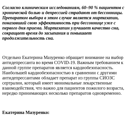
Согласно клиническим исследованиям, 60–90 % пациентов с
хронической болью и депрессией страдают от бессонницы.
Препаратом выбора в этом случае является миртазапин,
показавший свою эффективность при бессоннице уже с
первого дня приема. Миртазапин улучшает качество сна,
сокращает время до засыпания и повышает
продолжительность сна.
Отдельно Екатерина Мазуренко обращает внимание на выбор
антидепрессанта во время COVID-19. Важным требованием к
данной группе препаратов является кардиобезопасность.
Наибольшей кардиобезопасностью в сравнении с другими
антидепрессантами обладает препарат из группы СИОЗС
сертралин, который имеет минимальные лекарственные
взаимодействия, что важно для пациентов пожилого возраста,
нередко принимающих несколько препаратов одновременно.
Екатерина Мазуренко: