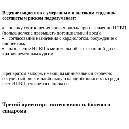
Ведение пациентов с умеренным и высоким сердечно-
сосудистым риском подразумевает:
оценку соотношения «риск/польза» при назначении НПВП
(польза должна превышать потенциальный вред);
согласование назначения с кардиологом, обсуждение с
пациентом;
назначение НПВП в минимальной эффективной дозе
кратковременным курсом.
Препаратом выбора, имеющим минимальный сердечно-
сосудистый риск и наибольшую кардиобезопасность среди
всех НПВП, считается напроксен.
Третий ориентир: интенсивность болевого
синдрома