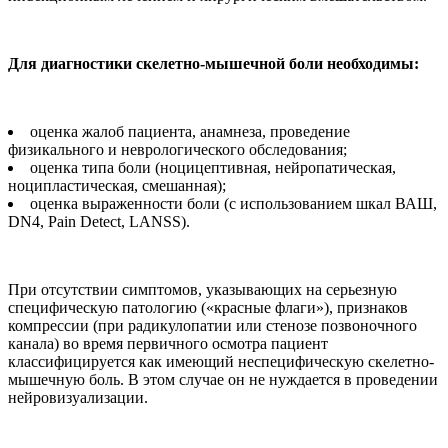
Для диагностики скелетно-мышечной боли необходимы:
оценка жалоб пациента, анамнеза, проведение
физикального и неврологического обследования;
оценка типа боли (ноцицептивная, нейропатическая,
ноципластическая, смешанная);
оценка выраженности боли (с использованием шкал ВАШ,
DN4, Pain Detect, LANSS).
При отсутствии симптомов, указывающих на серьезную
специфическую патологию («красные флаги»), признаков
компрессии (при радикулопатии или стенозе позвоночного
канала) во время первичного осмотра пациент
классифицируется как имеющий неспецифическую скелетно-
мышечную боль. В этом случае он не нуждается в проведении
нейровизуализации.