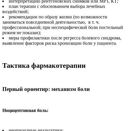
интерпретацию рентгеновских снимков или МРТ, КТ;
план терапии с обоснованием выбора лечебных
воздействий;
рекомендации по образу жизни (по возможности
заниматься повседневной деятельностью, в т. ч.
профессиональной; при неспецифической боли постельный
режим не показан);
меры профилактики после регресса болевого синдрома,
выявление факторов риска хронизации боли у пациента.
Тактика фармакотерапии
Первый ориентир: механизм боли
Ноцицептивная боль:
неопиоидные анальгетики;