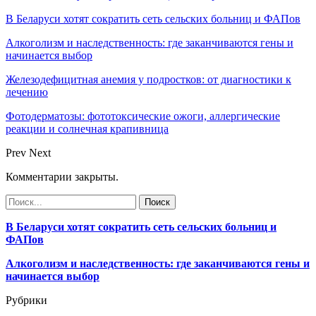
В Беларуси хотят сократить сеть сельских больниц и ФАПов
Алкоголизм и наследственность: где заканчиваются гены и
начинается выбор
Железодефицитная анемия у подростков: от диагностики к
лечению
Фотодерматозы: фототоксические ожоги, аллергические
реакции и солнечная крапивница
Prev
Next
Комментарии закрыты.
В Беларуси хотят сократить сеть сельских больниц и
ФАПов
Алкоголизм и наследственность: где заканчиваются гены и
начинается выбор
Рубрики