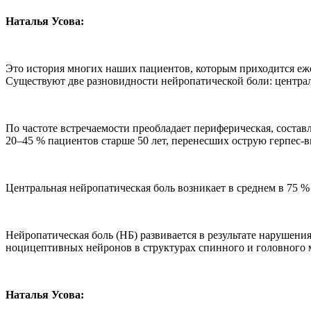
Наталья Усова:
Это история многих наших пациентов, которым приходится еж
Существуют две разновидности нейропатической боли: централ
По частоте встречаемости преобладает периферическая, состав
20–45 % пациентов старше 50 лет, перенесших острую герпес-
Центральная нейропатическая боль возникает в среднем в 75 %
Нейропатическая боль (НБ) развивается в результате нарушен
ноцицептивных нейронов в структурах спинного и головного 
Наталья Усова: