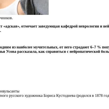
чников.
 «адская», отмечает заведующая кафедрой неврологии и ней
.
ся одним из наиболее мучительных, от него страдают 6–7 % 
лья Усова рассказала, как справиться с нейропатической бо
ного русского художника Бориса Кустодиева (родился в 1878 год