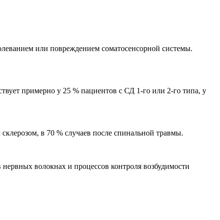
болеванием или повреждением соматосенсорной системы.
вует примерно у 25 % пациентов с СД 1-го или 2-го типа, у
 склерозом, в 70 % случаев после спинальной травмы.
в нервных волокнах и процессов контроля возбудимости