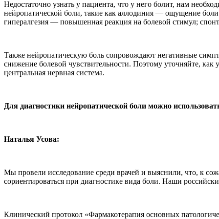
Недостаточно узнать у пациента, что у него болит, нам необ
нейропатической боли, такие как аллодиния — ощущение боли 
гипералгезия — повышенная реакция на болевой стимул; спон
Также нейропатическую боль сопровождают негативные симпт
снижение болевой чувствительности. Поэтому уточняйте, как 
центральная нервная система.
Для диагностики нейропатической боли можно использоват
Наталья Усова:
Мы провели исследование среди врачей и выяснили, что, к сож
сориентироваться при диагностике вида боли. Наши российски
Клинический протокол «Фармакотерапия основных патологичес