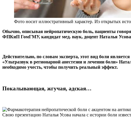
Фото носит иллюстративный характер. Из открытых исто
Обычно, описывая нейропатическую боль, пациенты говорят
ФПКиП ГомГМУ, кандидат мед. наук, доцент Наталья Усова
Действительно, по словам эксперта, этот вид боли являет
«Ультразвук в регионарной анестезии и лечении боли» Ната
необходимо учесть, чтобы получить реальный эффект.
Покалывающая, жгучая, адская…
Cвою презентацию Наталья Усова начала с истории боли извест