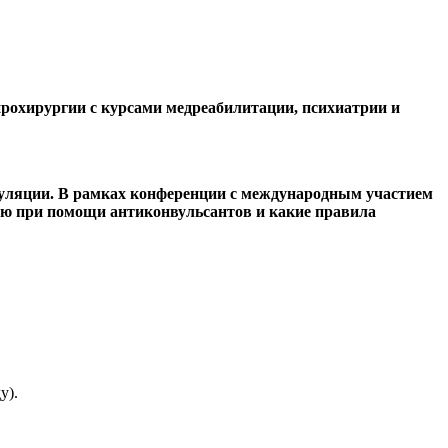
рохирургии с курсами медреабилитации, психиатрии и
популяции. В рамках конференции с международным участием
лью при помощи антиконвульсантов и какие правила
у).