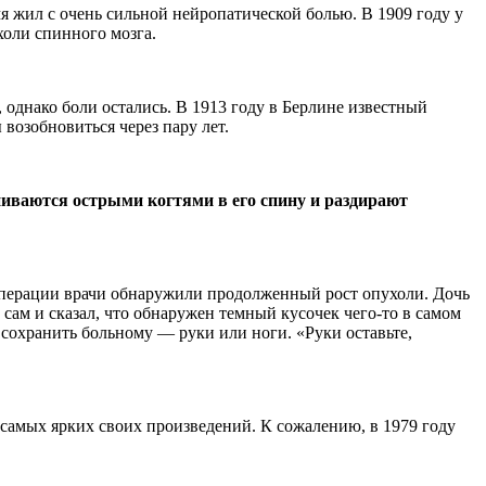
мя жил с очень сильной нейропатической болью. В 1909 году у
холи спинного мозга.
 однако боли остались. В 1913 году в Берлине известный
возобновиться через пару лет.
пиваются острыми когтями в его спину и раздирают
 операции врачи обнаружили продолженный рост опухоли. Дочь
ам и сказал, что обнаружен темный кусочек чего-то в самом
 сохранить больному — руки или ноги. «Руки оставьте,
 самых ярких своих произведений. К сожалению, в 1979 году