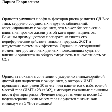
Лариса Гавриленко:
Орлистат улучшает профиль факторов риска развития СД 2-го
типа, сердечно-сосудистых и других заболеваний,
ассоциированных с ожирением, что может благоприятно
влиять на прогноз жизни у этой категории пациентов.
Важным преимуществом препарата являются его
периферическое действие только в пределах ЖКТ и
отсутствие системных эффектов. Однако на сегодняшний
момент нет достаточных данных, позволяющих судить о
влиянии орлистата на общую смертность или смертность от
ССЗ.
Орлистат показан в сочетании с умеренно гипокалорийной
диетой для пациентов с ожирением, у которых ИМТ
превышает или равен 30 кг/м2, или пациентов с избыточной
массой тела (ИМТ ≥28 кг/м2), имеющих связанные с лишним
весом факторы риска. Лечение следует отменить после 12
недель терапии, если массу тела не удается снизить как
минимум на 5 % от исходной.