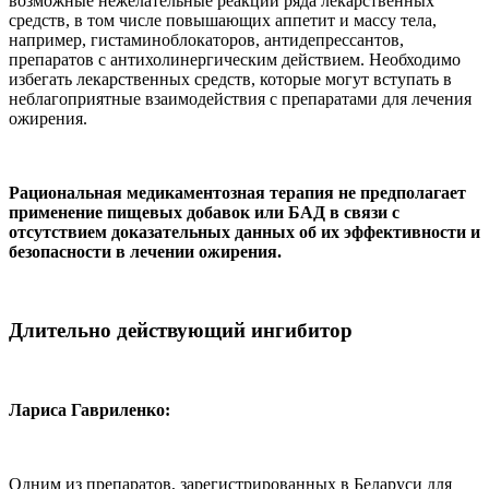
возможные нежелательные реакции ряда лекарственных
средств, в том числе повышающих аппетит и массу тела,
например, гистаминоблокаторов, антидепрессантов,
препаратов с антихолинергическим действием. Необходимо
избегать лекарственных средств, которые могут вступать в
неблагоприятные взаимодействия с препаратами для лечения
ожирения.
Рациональная медикаментозная терапия не предполагает
применение пищевых добавок или БАД в связи с
отсутствием доказательных данных об их эффективности и
безопасности в лечении ожирения.
Длительно действующий ингибитор
Лариса Гавриленко:
Одним из препаратов, зарегистрированных в Беларуси для