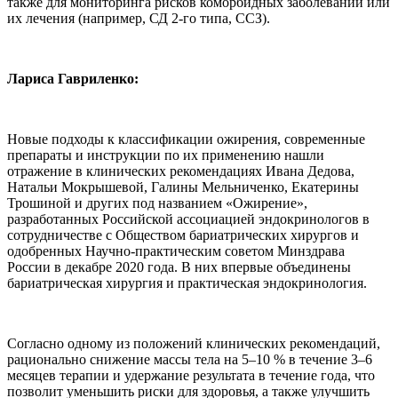
также для мониторинга рисков коморбидных заболеваний или
их лечения (например, СД 2-го типа, ССЗ).
Лариса Гавриленко:
Новые подходы к классификации ожирения, современные
препараты и инструкции по их применению нашли
отражение в клинических рекомендациях Ивана Дедова,
Натальи Мокрышевой, Галины Мельниченко, Екатерины
Трошиной и других под названием «Ожирение»,
разработанных Российской ассоциацией эндокринологов в
сотрудничестве с Обществом бариатрических хирургов и
одобренных Научно-практическим советом Минздрава
России в декабре 2020 года. В них впервые объединены
бариатрическая хирургия и практическая эндокринология.
Согласно одному из положений клинических рекомендаций,
рационально снижение массы тела на 5–10 % в течение 3–6
месяцев терапии и удержание результата в течение года, что
позволит уменьшить риски для здоровья, а также улучшить