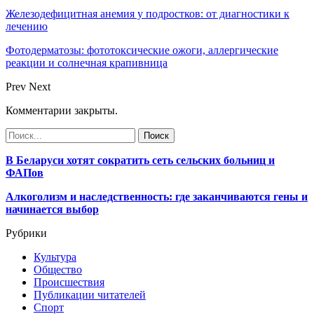
Железодефицитная анемия у подростков: от диагностики к
лечению
Фотодерматозы: фототоксические ожоги, аллергические
реакции и солнечная крапивница
Prev
Next
Комментарии закрыты.
В Беларуси хотят сократить сеть сельских больниц и
ФАПов
Алкоголизм и наследственность: где заканчиваются гены и
начинается выбор
Рубрики
Культура
Общество
Происшествия
Публикации читателей
Спорт