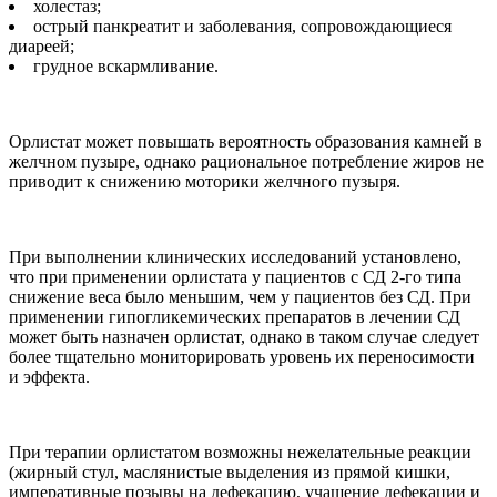
холестаз;
острый панкреатит и заболевания, сопровождающиеся
диареей;
грудное вскармливание.
Орлистат может повышать вероятность образования камней в
желчном пузыре, однако рациональное потребление жиров не
приводит к снижению моторики желчного пузыря.
При выполнении клинических исследований установлено,
что при применении орлистата у пациентов с СД 2-го типа
снижение веса было меньшим, чем у пациентов без СД. При
применении гипогликемических препаратов в лечении СД
может быть назначен орлистат, однако в таком случае следует
более тщательно мониторировать уровень их переносимости
и эффекта.
При терапии орлистатом возможны нежелательные реакции
(жирный стул, маслянистые выделения из прямой кишки,
императивные позывы на дефекацию, учащение дефекации и