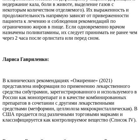
недержание кала, боли в животе, выделение газов с
некоторым количеством отделяемого). Их выраженность и
продолжительность напрямую зависят от приверженности
пациента к лечению и соблюдения рекомендаций по
ограничению жиров в пище. Если одновременно врачом
назначены поливитамины, их следует принимать не ранее чем
через 2 часа после орлистата или перед сном.
Лариса Гавриленко:
В клинических рекомендациях «Ожирение» (2021)
представлена информация по применению лекарственного
средства сибутрамин, зарегистрированного и используемого в
России как монопрепарат и в качестве комбинированных
препаратов в сочетании с другими лекарственными
средствами (метформин, целлюлоза микрокристаллическая). В
США продается под различными торговыми марками и
классифицируется как контролируемое вещество (Список IV).