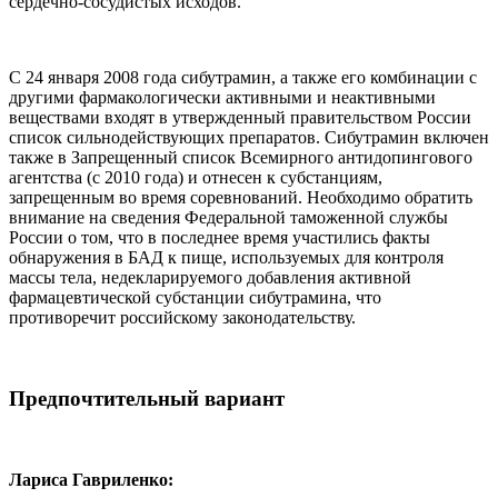
сердечно-сосудистых исходов.
С 24 января 2008 года сибутрамин, а также его комбинации с
другими фармакологически активными и неактивными
веществами входят в утвержденный правительством России
список сильнодействующих препаратов. Сибутрамин включен
также в Запрещенный список Всемирного антидопингового
агентства (с 2010 года) и отнесен к субстанциям,
запрещенным во время соревнований. Необходимо обратить
внимание на сведения Федеральной таможенной службы
России о том, что в последнее время участились факты
обнаружения в БАД к пище, используемых для контроля
массы тела, недекларируемого добавления активной
фармацевтической субстанции сибутрамина, что
противоречит российскому законодательству.
Предпочтительный вариант
Лариса Гавриленко: