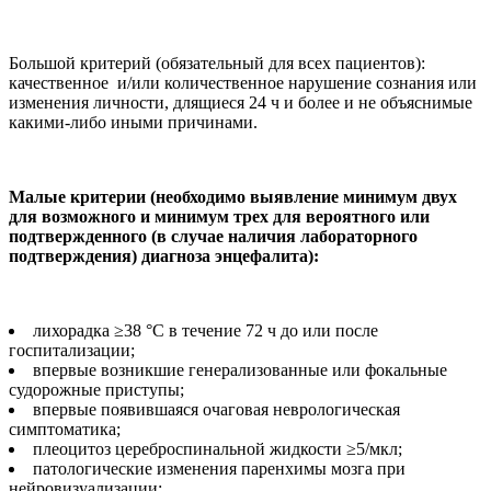
Большой критерий (обязательный для всех пациентов):
качественное и/или количественное нарушение сознания или
изменения личности, длящиеся 24 ч и более и не объяснимые
какими-либо иными причинами.
Малые критерии (необходимо выявление минимум двух
для возможного и минимум трех для вероятного или
подтвержденного (в случае наличия лабораторного
подтверждения) диагноза энцефалита):
лихорадка ≥38 °С в течение 72 ч до или после
госпитализации;
впервые возникшие генерализованные или фокальные
судорожные приступы;
впервые появившаяся очаговая неврологическая
симптоматика;
плеоцитоз цереброспинальной жидкости ≥5/мкл;
патологические изменения паренхимы мозга при
нейровизуализации;