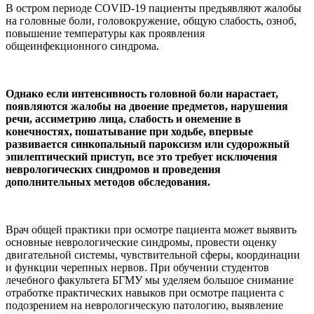
В остром периоде COVID-19 пациенты предъявляют жалобы
на головные боли, головокружение, общую слабость, озноб,
повышение температуры как проявления
общеинфекционного синдрома.
Однако если интенсивность головной боли нарастает,
появляются жалобы на двоение предметов, нарушения
речи, ассиметрию лица, слабость и онемение в
конечностях, пошатывание при ходьбе, впервые
развивается синкопальный пароксизм или судорожный
эпилептический приступ, все это требует исключения
неврологических синдромов и проведения
дополнительных методов обследования.
Врач общей практики при осмотре пациента может выявить
основные неврологические синдромы, провести оценку
двигательной системы, чувствительной сферы, координации
и функции черепных нервов. При обучении студентов
лечебного факультета БГМУ мы уделяем большое снимание
отработке практических навыков при осмотре пациента с
подозрением на неврологическую патологию, выявление