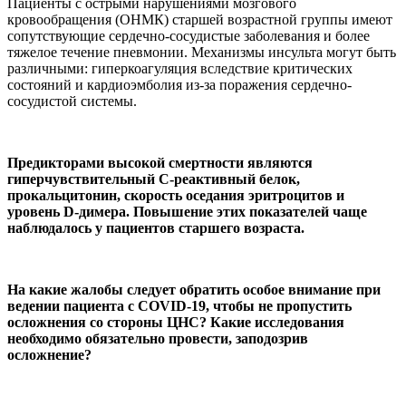
Пациенты с острыми нарушениями мозгового
кровообращения (ОНМК) старшей возрастной группы имеют
сопутствующие сердечно-сосудистые заболевания и более
тяжелое течение пневмонии. Механизмы инсульта могут быть
различными: гиперкоагуляция вследствие критических
состояний и кардиоэмболия из-за поражения сердечно-
сосудистой системы.
Предикторами высокой смертности являются
гиперчувствительный С-реактивный белок,
прокальцитонин, скорость оседания эритроцитов и
уровень D-димера. Повышение этих показателей чаще
наблюдалось у пациентов старшего возраста.
На какие жалобы следует обратить особое внимание при
ведении пациента с COVID-19, чтобы не пропустить
осложнения со стороны ЦНС? Какие исследования
необходимо обязательно провести, заподозрив
осложнение?