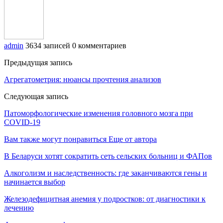
admin
3634 записей
0 комментариев
Предыдущая запись
Агрегатометрия: нюансы прочтения анализов
Следующая запись
Патоморфологические изменения головного мозга при
COVID-19
Вам также могут понравиться
Еще от автора
В Беларуси хотят сократить сеть сельских больниц и ФАПов
Алкоголизм и наследственность: где заканчиваются гены и
начинается выбор
Железодефицитная анемия у подростков: от диагностики к
лечению