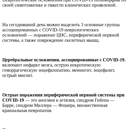
своей симптоматике и тяжести клинических проявлений.
На сегодняшний день можно выделить 3 основные группы
ассоциированных с COVID-19 неврологических
осложнений — поражение ЦНС, периферической нервной
системы, а также повреждение скелетных мышц.
Церебральные осложнения, ассоциированные с COVID-19
,
включают инфаркт мозга, острую некротическую
геморрагическую энцефалопатию, менингит, энцефалит,
острый миелит.
Острые поражения периферической нервной системы при
COVID-19
— это аносмия и агевзия, синдром Гийена —
Барре, синдром Миллера — Фишера, множественная
краниальная невропатия.