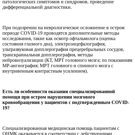
патологических симптомов и синдромов, проведение
дифференциальной диагностики.
При подозрении на неврологическое осложнение в остром
периоде COVID-19 проводятся дополнительные методы
исследования, такие как осмотр офтальмолога (оценка
состояния глазного дна), электроэнцефалография,
ультразвуковая допплерография прецеребральных сосудов,
транскраниальная допплерография, методы
нейровизуализации (КТ, МРТ головного мозга; по показаниям
МР-ангиография; МРТ головного и спинного мозга с
внутривенным контрастным усилением).
Есть ли особенности оказания специализированной
помощи при остром нарушении мозгового
кровообращения у пациентов с подтвержденным COVID-
19?
Специализированная медицинская помощь пациентам с
ОНМК оказывается в соответствии с действующими