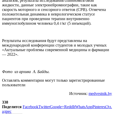
анализов, результаты исследования спинномозговой
жидкости, данные электронейромиографии, такие как
скорость моторного и сенсорного ответов (СРВ). Отмечена
положительная динамика в неврологическом статусе
пациентов при проведении терапии внутривенно
иммуноглобулином человека 0,4 г/кг (5 инъекций).
Результаты исследования будут представлены на
международной конференции студентов и молодых ученых
«Актуальные проблемы современной медицины и фармации
— 2022».
Фото из архива А. Байды.
Оставлять комментарии могут только зарегистрированные
пользователи
Источник:
medvestnik.by
338
Поделится
Facebook
Twitter
Google+
ReddIt
WhatsApp
Pinterest
Эл.
адрес