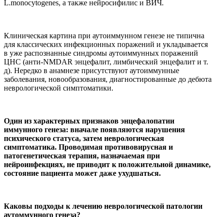
L.monocytogenes, а также нейросифилис и ВИЧ.
Клиническая картина при аутоиммунном генезе не типична
для классических инфекционных поражений и укладывается
в уже распознанные синдромы аутоиммунных поражений
ЦНС (анти-NMDAR энцефалит, лимбический энцефалит и т.
д). Нередко в анамнезе присутствуют аутоиммунные
заболевания, новообразования, диагностированные до дебюта
неврологической симптоматики.
Один из характерных признаков энцефалопатии
иммунного генеза: вначале появляются нарушения
психического статуса, затем неврологическая
симптоматика. Проводимая противовирусная и
патогенетическая терапия, назначаемая при
нейроинфекциях, не приводит к положительной динамике,
состояние пациента может даже ухудшаться.
Каковы подходы к лечению неврологической патологии
аутоммунного генеза?