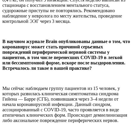
стационара с восстановлением ментального статуса,
судорожные приступы не повторялись. Рекомендовано
наблюдение у невролога по месту жительства, проведение
контрольной ЭЭГ через 3 месяца.
В научном журнале Brain опубликованы данные о том, что
коронавирус может стать причиной серьезных
повреждений периферической нервной системы у
пациентов, в том числе перенесших COVID-19 в легкой
или бессимптомной форме, вскоре после выздоровления.
Встречалось ли такое в вашей практике?
Мы сейчас наблюдаем группу пациентов из 15 человек, у
которых развилась клиническая симптоматика синдрома
Гийена — Барре (СГБ), появившаяся через 3–4 недели от
начала коронавирусной инфекции. Данный синдром,
ассоциированный с COVID-19, часто проявляется в виде
атипичных клинических форм. Происходит демиелинизация
либо аксональное повреждение периферических нервов.