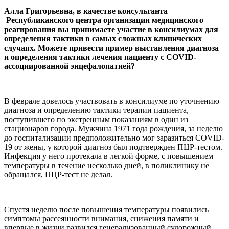
Алла Григорьевна, в качестве консультанта
Республиканского центра организации медицинского
реагирования вы принимаете участие в консилиумах для
определения тактики в самых сложных клинических
случаях. Можете привести пример выставления диагноза
и определения тактики лечения пациенту с COVID-
ассоциированной энцефалопатией?
В феврале довелось участвовать в консилиуме по уточнению
диагноза и определению тактики терапии пациента,
поступившего по экстренным показаниям в один из
стационаров города. Мужчина 1971 года рождения, за неделю
до госпитализации предположительно мог заразиться COVID-
19 от жены, у которой диагноз был подтвержден ПЦР-тестом.
Инфекция у него протекала в легкой форме, с повышением
температуры в течение несколько дней, в поликлинику не
обращался, ПЦР-тест не делал.
Спустя неделю после повышения температуры появились
симптомы рассеянности внимания, снижения памяти и
впервые в жизни развился генерализованный судорожный