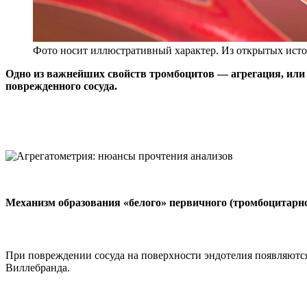
Фото носит иллюстративный характер. Из открытых исто
Одно из важнейших свойств тромбоцитов — агрегация, или и
поврежденного сосуда.
Механизм образования «белого» первичного (тромбоцитарно
При повреждении сосуда на поверхности эндотелия появляются
Виллебранда.