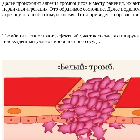
Далее происходит адгезия тромбоцитов к месту ранения, их ак
первичная агрегация. Это обратимое состояние. Далее подклю
агрегацию в необратимую форму. Что и приведет к образовани
Тромбоциты заполняют дефектный участок сосуда, активируют
поврежденный участок кровеносного сосуда.