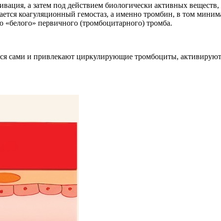
тивация, а затем под действием биологически активных веществ
чается коагуляционный гемостаз, а именно тромбин, в том мини
ю «белого» первичного (тромбоцитарного) тромба.
ся сами и привлекают циркулирующие тромбоциты, активируют 