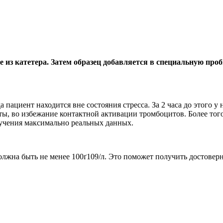
 из катетера. Затем образец добавляется в специальную проб
 пациент находится вне состояния стресса. За 2 часа до этого у
уты, во избежание контактной активации тромбоцитов. Более того
лучения максимально реальных данных.
лжна быть не менее 100ґ109/л. Это поможет получить достоверн