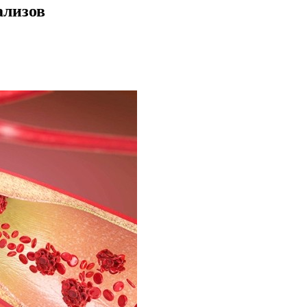
ализов