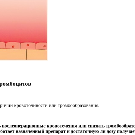
тромбоцитов
причин кровоточивости или тромбообразования.
 послеоперационные кровотечения или снизить тромбообразо
ботает назначенный препарат и достаточную ли дозу получает