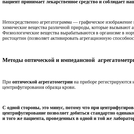
пациент принимает лекарственное средство и соблюдает на
Непосредственно агрегатограмма — графическое изображение 
химические вещества различной природы, которые вызывают а
Физиологические вещества вырабатываются в организме в норм
ристоцетин (позволяет активировать агрегационную способнос
Методы оптической и импедансной агрегатометр
При
оптической агрегатометрии
на приборе регистрируются и
центрифугирования образца крови.
С одной стороны, это минус, потому что при центрифугиро
центрифугирование позволяет добиться стандартно одинако
и того же пациента, проведенных в одной и той же лаборато