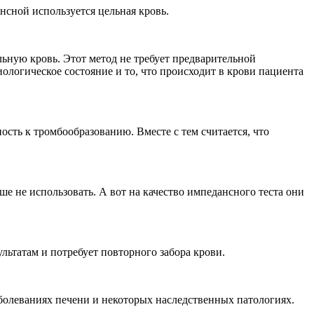
нсной используется цельная кровь.
ьную кровь. Этот метод не требует предварительной
логическое состояние и то, что происходит в крови пациента
.
сть к тромбообразованию. Вместе с тем считается, что
е не использовать. А вот на качество импедансного теста они
льтатам и потребует повторного забора крови.
болеваниях печени и некоторых наследственных патологиях.