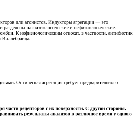
кторов или агонистов. Индукторы агрегации — это
и разделены на физиологические и нефизиологические.
омбин. К нефизиологическим относят, в частности, антибиотик
и Виллебранда.
итами. Оптическая агрегация требует предварительного
я части рецепторов с их поверхности. С другой стороны,
равнивать результаты анализов в различное время у одного