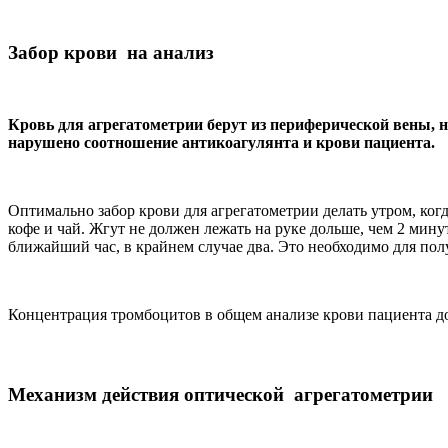
Забор крови на анализ
Кровь для агрегатометрии берут из периферической вены, не
нарушено соотношение антикоагулянта и крови пациента.
Оптимально забор крови для агрегатометрии делать утром, когда
кофе и чай. Жгут не должен лежать на руке дольше, чем 2 мин
ближайший час, в крайнем случае два. Это необходимо для по
Концентрация тромбоцитов в общем анализе крови пациента до
Механизм действия оптической агрегатометрии