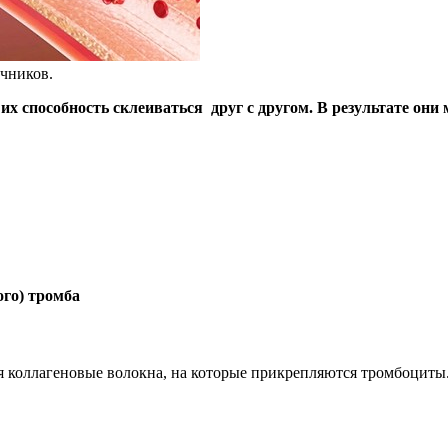
чников.
х способность склеиваться друг с другом. В результате они
го) тромба
 коллагеновые волокна, на которые прикрепляются тромбоциты. 