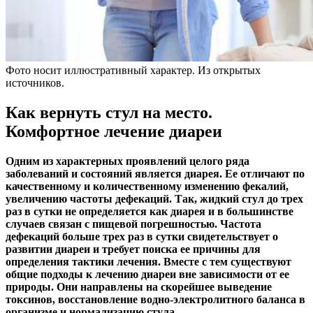
Фото носит иллюстративный характер. Из открытых
источников.
Как вернуть стул на место.
Комфортное лечение диареи
Одним из характерных проявлений целого ряда
заболеваний и состояний является диарея. Ее отличают по
качественному и количественному изменению фекалий,
увеличению частоты дефекаций. Так, жидкий стул до трех
раз в сутки не определяется как диарея и в большинстве
случаев связан с пищевой погрешностью. Частота
дефекаций больше трех раз в сутки свидетельствует о
развитии диареи и требует поиска ее причины для
определения тактики лечения. Вместе с тем существуют
общие подходы к лечению диареи вне зависимости от ее
природы. Они направлены на скорейшее выведение
токсинов, восстановление водно-электролитного баланса в
организме и нормализацию стула.