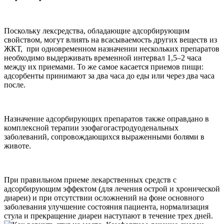
Поскольку лексредства, обладающие адсорбирующим
свойством, могут влиять на всасываемость других веществ из
ЖКТ, при одновременном назначении нескольких препаратов
необходимо выдерживать временной интервал 1,5–2 часа
между их приемами. То же самое касается приемов пищи:
адсорбенты принимают за два часа до еды или через два часа
после.
Назначение адсорбирующих препаратов также оправдано в
комплексной терапии эзофагогастродуоденальных
заболеваний, сопровождающихся выраженными болями в
животе.
При правильном приеме лекарственных средств с
адсорбирующим эффектом (для лечения острой и хронической
диареи) и при отсутствии осложнений на фоне основного
заболевания улучшение состояния пациента, нормализация
стула и прекращение диареи наступают в течение трех дней.