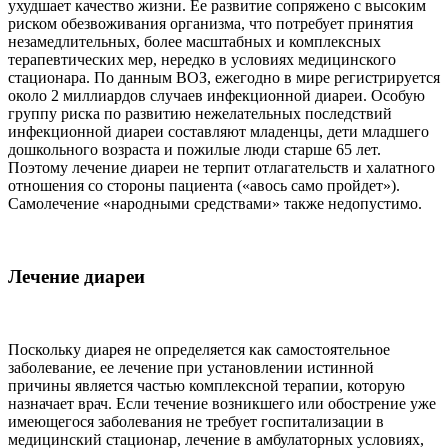
ухудшает качество жизни. Ее развитие сопряжено с высоким
риском обезвоживания организма, что потребует принятия
незамедлительных, более масштабных и комплексных
терапевтических мер, нередко в условиях медицинского
стационара. По данным ВОЗ, ежегодно в мире регистрируется
около 2 миллиардов случаев инфекционной диареи. Особую
группу риска по развитию нежелательных последствий
инфекционной диареи составляют младенцы, дети младшего
дошкольного возраста и пожилые люди старше 65 лет.
Поэтому лечение диареи не терпит отлагательств и халатного
отношения со стороны пациента («авось само пройдет»).
Самолечение «народными средствами» также недопустимо.
Лечение диареи
Поскольку диарея не определяется как самостоятельное
заболевание, ее лечение при установлении истинной
причины является частью комплексной терапии, которую
назначает врач. Если течение возникшего или обострение уже
имеющегося заболевания не требует госпитализации в
медицинский стационар, лечение в амбулаторных условиях,