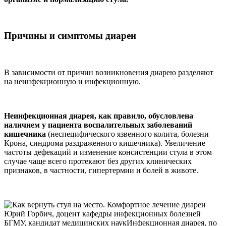
Причины и симптомы диареи
В зависимости от причин возникновения диарею разделяют
на неинфекционную и инфекционную.
Неинфекционная диарея, как правило, обусловлена
наличием у пациента воспалительных заболеваний
кишечника
(неспецифического язвенного колита, болезни
Крона, синдрома раздраженного кишечника). Увеличение
частоты дефекаций и изменение консистенции стула в этом
случае чаще всего протекают без других клинических
признаков, в частности, гипертермии и болей в животе.
Юрий Горбич, доцент кафедры инфекционных болезней
БГМУ, кандидат медицинских наукИнфекционная диарея, по