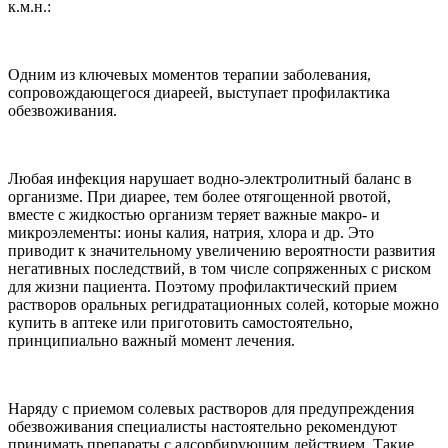
к.м.н.:
Одним из ключевых моментов терапии заболевания,
сопровождающегося диареей, выступает профилактика
обезвоживания.
Любая инфекция нарушает водно-электролитный баланс в
организме. При диарее, тем более отягощенной рвотой,
вместе с жидкостью организм теряет важные макро- и
микроэлементы: ионы калия, натрия, хлора и др. Это
приводит к значительному увеличению вероятности развития
негативных последствий, в том числе сопряженных с риском
для жизни пациента. Поэтому профилактический прием
растворов оральных регидратационных солей, которые можно
купить в аптеке или приготовить самостоятельно,
принципиально важный момент лечения.
Наряду с приемом солевых растворов для предупреждения
обезвоживания специалисты настоятельно рекомендуют
принимать препараты с адсорбирующим действием. Такие