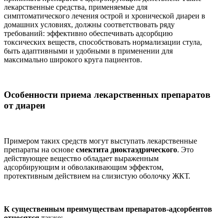
лекарственные средства, применяемые для
симптоматического лечения острой и хронической диареи в
домашних условиях, должны соответствовать ряду
требований: эффективно обеспечивать адсорбцию
токсических веществ, способствовать нормализации стула,
быть адаптивными и удобными в применении для
максимально широкого круга пациентов.
Особенности приема лекарственных препаратов
от диареи
Примером таких средств могут выступать лекарственные
препараты на основе
смектита диоктаэдрического
. Это
действующее вещество обладает выраженным
адсорбирующим и обволакивающим эффектом,
протективным действием на слизистую оболочку ЖКТ.
К существенным преимуществам препаратов-адсорбентов
относятся
также: