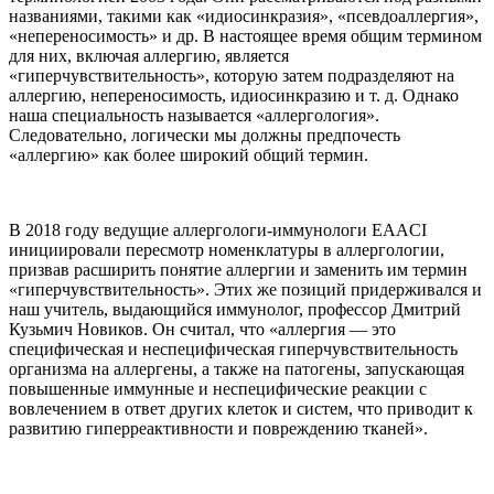
названиями, такими как «идиосинкразия», «псевдоаллергия»,
«непереносимость» и др. В настоящее время общим термином
для них, включая аллергию, является
«гиперчувствительность», которую затем подразделяют на
аллергию, непереносимость, идиосинкразию и т. д. Однако
наша специальность называется «аллергология».
Следовательно, логически мы должны предпочесть
«аллергию» как более широкий общий термин.
В 2018 году ведущие аллергологи-иммунологи EAACI
инициировали пересмотр номенклатуры в аллергологии,
призвав расширить понятие аллергии и заменить им термин
«гиперчувствительность». Этих же позиций придерживался и
наш учитель, выдающийся иммунолог, профессор Дмитрий
Кузьмич Новиков. Он считал, что «аллергия — это
специфическая и неспецифическая гиперчувствительность
организма на аллергены, а также на патогены, запускающая
повышенные иммунные и неспецифические реакции с
вовлечением в ответ других клеток и систем, что приводит к
развитию гиперреактивности и повреждению тканей».