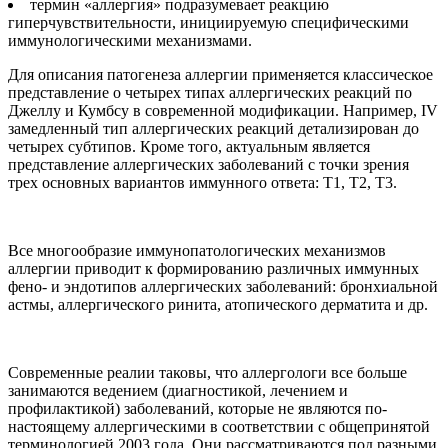
термин «аллергия» подразумевает реакцию
гиперчувствительности, инициируемую специфическими
иммунологическими механизмами.
Для описания патогенеза аллергии применяется классическое
представление о четырех типах аллергических реакций по
Джеллу и Кумбсу в современной модификации. Например, IV
замедленный тип аллергических реакций детализирован до
четырех субтипов. Кроме того, актуальным является
представление аллергических заболеваний с точки зрения
трех основных вариантов иммунного ответа: Т1, Т2, Т3.
Все многообразие иммунопатологических механизмов
аллергии приводит к формированию различных иммунных
фено- и эндотипов аллергических заболеваний: бронхиальной
астмы, аллергического ринита, атопического дерматита и др.
Современные реалии таковы, что аллергологи все больше
занимаются ведением (диагностикой, лечением и
профилактикой) заболеваний, которые не являются по-
настоящему аллергическими в соответствии с общепринятой
терминологией 2003 года. Они рассматриваются под разными