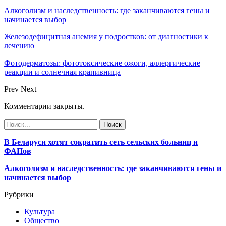
Алкоголизм и наследственность: где заканчиваются гены и
начинается выбор
Железодефицитная анемия у подростков: от диагностики к
лечению
Фотодерматозы: фототоксические ожоги, аллергические
реакции и солнечная крапивница
Prev
Next
Комментарии закрыты.
В Беларуси хотят сократить сеть сельских больниц и
ФАПов
Алкоголизм и наследственность: где заканчиваются гены и
начинается выбор
Рубрики
Культура
Общество