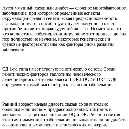
Аутоиммунный сахарный диабет — сложное многофакторное
заболевание, при котором определенные аспекты
окружающей среды и генетическая предрасположенность
взаимодействуют, способствуя запуску иммунного ответа
против бета-клеток поджелудочной железы. Несмотря на то
что конкретные события, инициирующие этот процесс, до сих
пор полностью не изучены, некоторые генетические и
средовые факторы описаны как факторы риска развития
заболевания.
СД 1-го типа имеет строгую генетическую основу. Среди
генетических факторов гаплотипы человеческого
лейкоцитарного антигена класса II DR3-DQ2 и DR4-DQ8
определяют самый высокий риск развития заболевания.
Ранний возраст начала диабета связан со значительно
большим количеством предрасполагающих эпитопов и
меньшим — защитных эпитопов DQ и DR. Риски развития
этого аутоиммунного заболевания повышают наличие диабет-
ассоциированных антител и генетических маркеров,