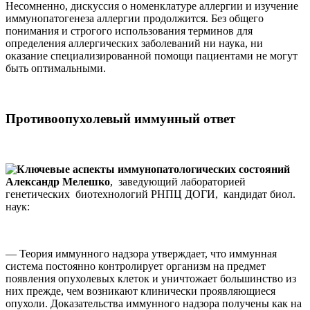
Несомненно, дискуссия о номенклатуре аллергии и изучение
иммунопатогенеза аллергии продолжится. Без общего
понимания и строгого использования терминов для
определения аллергических заболеваний ни наука, ни
оказание специализированной помощи пациентами не могут
быть оптимальными.
Противоопухолевый иммунный ответ
Александр Мелешко
, заведующий лабораторией
генетических биотехнологий РНПЦ ДОГИ, кандидат биол.
наук:
— Теория иммунного надзора утверждает, что иммунная
система постоянно контролирует организм на предмет
появления опухолевых клеток и уничтожает большинство из
них прежде, чем возникают клинически проявляющиеся
опухоли. Доказательства иммунного надзора получены как на