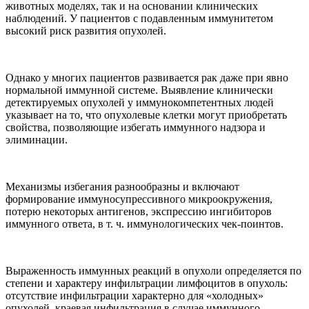
животных моделях, так и на основании клинических
наблюдений. У пациентов с подавленным иммунитетом
высокий риск развития опухолей.
Однако у многих пациентов развивается рак даже при явно
нормальной иммунной системе. Выявление клинически
детектируемых опухолей у иммунокомпетентных людей
указывает на то, что опухолевые клетки могут приобретать
свойства, позволяющие избегать иммунного надзора и
элиминации.
Механизмы избегания разнообразны и включают
формирование иммуносупрессивного микроокружения,
потерю некоторых антигенов, экспрессию ингибиторов
иммунного ответа, в т. ч. иммунологических чек-поинтов.
Выраженность иммунных реакций в опухоли определяется по
степени и характеру инфильтрации лимфоцитов в опухоль:
отсутствие инфильтрации характерно для «холодных»
опухолей, краевая инфильтрация в случае иммунного