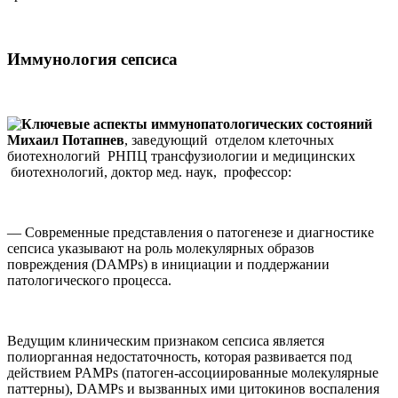
Иммунология сепсиса
Михаил Потапнев
, заведующий отделом клеточных
биотехнологий РНПЦ трансфузиологии и медицинских
биотехнологий, доктор мед. наук, профессор:
— Современные представления о патогенезе и диагностике
сепсиса указывают на роль молекулярных образов
повреждения (DAMPs) в инициации и поддержании
патологического процесса.
Ведущим клиническим признаком сепсиса является
полиорганная недостаточность, которая развивается под
действием PAMPs (патоген-ассоциированные молекулярные
паттерны), DAMPs и вызванных ими цитокинов воспаления