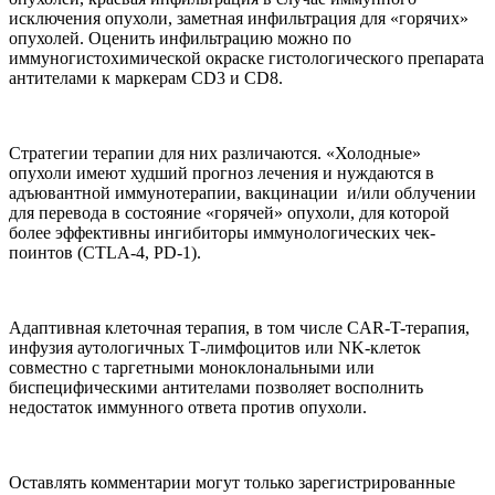
исключения опухоли, заметная инфильтрация для «горячих»
опухолей. Оценить инфильтрацию можно по
иммуногистохимической окраске гистологического препарата
антителами к маркерам CD3 и CD8.
Стратегии терапии для них различаются. «Холодные»
опухоли имеют худший прогноз лечения и нуждаются в
адъювантной иммунотерапии, вакцинации и/или облучении
для перевода в состояние «горячей» опухоли, для которой
более эффективны ингибиторы иммунологических чек-
поинтов (CTLA-4, PD-1).
Адаптивная клеточная терапия, в том числе CAR-T-терапия,
инфузия аутологичных Т-лимфоцитов или NK-клеток
совместно с таргетными моноклональными или
биспецифическими антителами позволяет восполнить
недостаток иммунного ответа против опухоли.
Оставлять комментарии могут только зарегистрированные