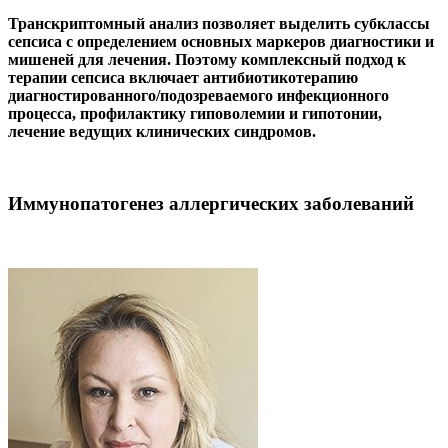
Транскриптомный анализ позволяет выделить субклассы
сепсиса с определением основных маркеров диагностики и
мишеней для лечения. Поэтому комплексный подход к
терапии сепсиса включает антибиотикотерапию
диагностированного/подозреваемого инфекционного
процесса, профилактику гиповолемии и гипотонии,
лечение ведущих клинических синдромов.
Иммунопатогенез аллергических заболеваний