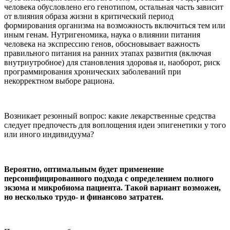
человека обусловлено его генотипом, остальная часть зависит
от влияния образа жизни в критический период
формирования организма на возможность включиться тем или
иным генам. Нутригеномика, наука о влиянии питания
человека на экспрессию генов, обосновывает важность
правильного питания на ранних этапах развития (включая
внутриутробное) для становления здоровья и, наоборот, риск
программирования хронических заболеваний при
некорректном выборе рациона.
Возникает резонный вопрос: какие лекарственные средства
следует предпочесть для воплощения идеи эпигенетики у того
или иного индивидуума?
Вероятно, оптимальным будет применение
персонифицированного подхода с определением полного
экзома и микробиома пациента. Такой вариант возможен,
но несколько трудо- и финансово затратен.