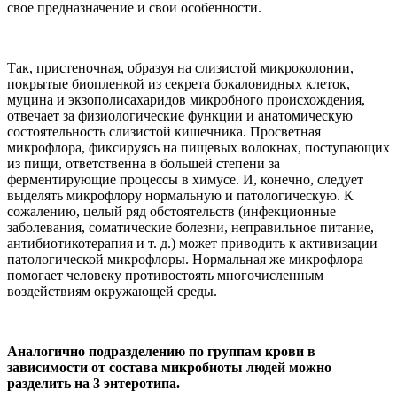
свое предназначение и свои особенности.
Так, пристеночная, образуя на слизистой микроколонии,
покрытые биопленкой из секрета бокаловидных клеток,
муцина и экзополисахаридов микробного происхождения,
отвечает за физиологические функции и анатомическую
состоятельность слизистой кишечника. Просветная
микрофлора, фиксируясь на пищевых волокнах, поступающих
из пищи, ответственна в большей степени за
ферментирующие процессы в химусе. И, конечно, следует
выделять микрофлору нормальную и патологическую. К
сожалению, целый ряд обстоятельств (инфекционные
заболевания, соматические болезни, неправильное питание,
антибиотикотерапия и т. д.) может приводить к активизации
патологической микрофлоры. Нормальная же микрофлора
помогает человеку противостоять многочисленным
воздействиям окружающей среды.
Аналогично подразделению по группам крови в
зависимости от состава микробиоты людей можно
разделить на 3 энтеротипа.