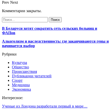
Prev
Next
Комментарии закрыты.
В Беларуси хотят сократить сеть сельских больниц и
ФАПов
Алкоголизм и наследственность: где заканчиваются гены и
начинается выбор
Рубрики
Культура
Общество
Происшествия
Публикации читателей
Спорт
Медицина
Экономика
Интересное:
Ученые из Лондона разработали первый в мире…