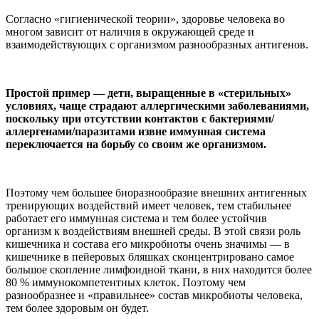
Согласно «гигиенической теории», здоровье человека во
многом зависит от наличия в окружающей среде и
взаимодействующих с организмом разнообразных антигенов.
Простой пример — дети, выращенные в «стерильных»
условиях, чаще страдают аллергическими заболеваниями,
поскольку при отсутствии контактов с бактериями/
аллергенами/паразитами извне иммунная система
переключается на борьбу со своим же организмом.
Поэтому чем большее биоразнообразие внешних антигенных
тренирующих воздействий имеет человек, тем стабильнее
работает его иммунная система и тем более устойчив
организм к воздействиям внешней среды. В этой связи роль
кишечника и состава его микробиоты очень значимы — в
кишечнике в пейеровых бляшках сконцентрировано самое
большое скопление лимфоидной ткани, в них находится более
80 % иммунокомпетентных клеток. Поэтому чем
разнообразнее и «правильнее» состав микробиоты человека,
тем более здоровым он будет.