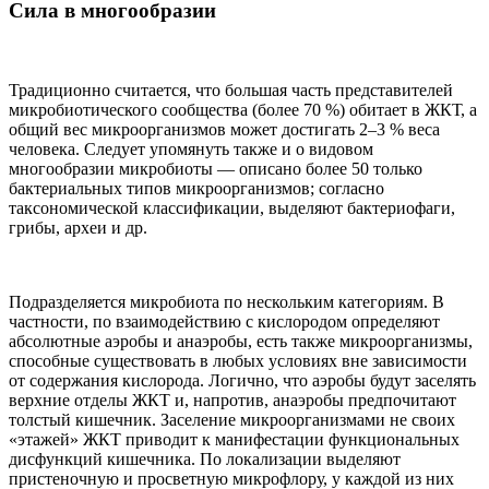
Сила в многообразии
Традиционно считается, что большая часть представителей
микробиотического сообщества (более 70 %) обитает в ЖКТ, а
общий вес микроорганизмов может достигать 2–3 % веса
человека. Следует упомянуть также и о видовом
многообразии микробиоты — описано более 50 только
бактериальных типов микроорганизмов; согласно
таксономической классификации, выделяют бактериофаги,
грибы, археи и др.
Подразделяется микробиота по нескольким категориям. В
частности, по взаимодействию с кислородом определяют
абсолютные аэробы и анаэробы, есть также микроорганизмы,
способные существовать в любых условиях вне зависимости
от содержания кислорода. Логично, что аэробы будут заселять
верхние отделы ЖКТ и, напротив, анаэробы предпочитают
толстый кишечник. Заселение микроорганизмами не своих
«этажей» ЖКТ приводит к манифестации функциональных
дисфункций кишечника. По локализации выделяют
пристеночную и просветную микрофлору, у каждой из них