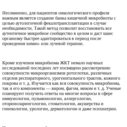
Несомненно, для пациентов онкологического профиля
важным является создание банка кишечной микробиоты с
целью аутологичной фекалотрансплантации в случае
необходимости. Такой метод позволит восстановить все
аутентичное микробное сообщество в целом и даст шанс
организму быстрее адаптироваться в период после
проведения химио- или лучевой терапии.
Кроме изучения микробиома ЖКТ немало научных
исследований последних лет посвящено рассмотрению
совокупности микроорганизмов ротоглотки, различных
отделов респираторного, урогенитального трактов, кожного
покрова и т. д. Изучается как вся совокупность микробиома,
так и его компоненты — виром, фагом, миком и т. д. Ученые
планируют получить ответы на многие вопросы в сфере
иммунологии, пульмонологии, аллергологии,
оториноларингологии, стоматологии, акушерства и
гинекологии, урологии, дерматологии и даже психиатрии.