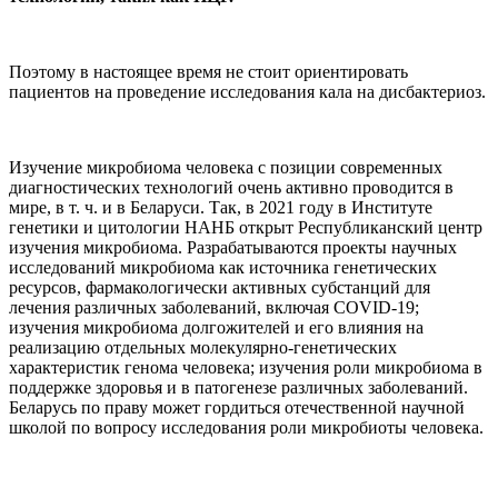
Поэтому в настоящее время не стоит ориентировать
пациентов на проведение исследования кала на дисбактериоз.
Изучение микробиома человека с позиции современных
диагностических технологий очень активно проводится в
мире, в т. ч. и в Беларуси. Так, в 2021 году в Институте
генетики и цитологии НАНБ открыт Республиканский центр
изучения микробиома. Разрабатываются проекты научных
исследований микробиома как источника генетических
ресурсов, фармакологически активных субстанций для
лечения различных заболеваний, включая COVID-19;
изучения микробиома долгожителей и его влияния на
реализацию отдельных молекулярно-генетических
характеристик генома человека; изучения роли микробиома в
поддержке здоровья и в патогенезе различных заболеваний.
Беларусь по праву может гордиться отечественной научной
школой по вопросу исследования роли микробиоты человека.