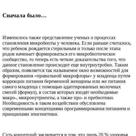
Сначала было…
Изменилось также представление ученых о процессах
становления микробиоты у человека. Если раньше считалось,
что ребенок рождается стерильным и только после этапа
родов начинает формироваться его микробиотическое
сообщество, то теперь есть четкие доказательства того, что
данное становление происходит еще внутриутробно. Таким
образом, появляется так называемое окно возможностей для
формирования «правильной микрофлоры» у младенца путем
коррекции питания беременной женщины или же питания
самого младенца с помощью адаптированных молочных
смесей (формул), в состав которых входят необходимые
макро-, микронутриенты, а также про- и пребиотики.
Необходимость в таком воздействии обусловлена
современными концепциями программирования питанием и
принципами эпигенетики.
Суть концепций заключается в том, что лишь 20 % здоровья