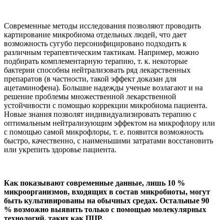
Современные методы исследования позволяют проводить
картирование микробиома отдельных людей, что дает
возможность сугубо персонифицировано подходить к
различным терапевтическим тактикам. Например, можно
подбирать комплементарную терапию, т. к. некоторые
бактерии способны нейтрализовать ряд лекарственных
препаратов (в частности, такой эффект доказан для
ацетаминофена). Большие надежды ученые возлагают и на
решение проблемы множественной лекарственной
устойчивости с помощью коррекции микробиома пациента.
Новые знания позволят индивидуализировать терапию с
оптимальным нейтрализующим эффектом на микрофлору или
с помощью самой микрофлоры, т. е. появится возможность
быстро, качественно, с наименьшими затратами восстановить
или укрепить здоровье пациента.
Как показывают современные данные, лишь 10 %
микроорганизмов, входящих в состав микробиоты, могут
быть культивированы на обычных средах. Остальные 90
% возможно выявить только с помощью молекулярных
технологий, таких как ПЦР.