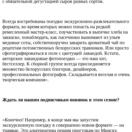
с обязательной дегустацией сыров разных сортов.
Всегда востребованы поездки экскурсионно-развлекательного
формата, во время которых можно попасть на редкий
ремесленный мастер-класс, поучаствовать в выпечке хлеба на
закваске, понаблюдать, как пасечники вынимают из ульев
медовые соты, собственноручно заварить ароматный чай по
рецептам потомственных белорусских травников. Или просто
сфотографироваться в поле с цветущей лавандой. Кстати,
авторские лавандовые фотопоездки — это наш хит,
бестселлер. К сборной группе всегда присоединяется
множество белорусских блогеров, дизайнеров,
профессиональных фотографов. Складывается веселая и очень
творческая компания».
Ждать ли нашим подписчикам новинок в этом сезоне?
«Конечно! Например, в конце мая мы запустим
экскурсионную поездку в совершенно новом формате — на
трамвае. Это альтернатива пешим прогулкам по Минску.