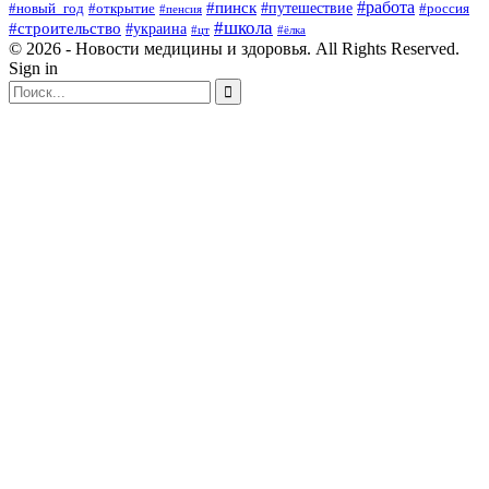
#пинск
#работа
#путешествие
#россия
#новый_год
#открытие
#пенсия
#школа
#строительство
#украина
#цт
#ёлка
© 2026 - Новости медицины и здоровья. All Rights Reserved.
Sign in