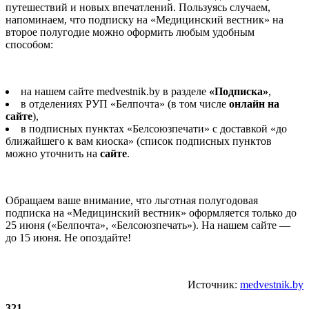
путешествий и новых впечатлений. Пользуясь случаем,
напоминаем, что подписку на «Медицинский вестник» на
второе полугодие можно оформить любым удобным
способом:
на нашем сайте medvestnik.by в разделе
«Подписка»
,
в отделениях РУП «Белпочта» (в том числе
онлайн на
сайте
),
в подписных пунктах «Белсоюзпечати» с доставкой «до
ближайшего к вам киоска» (список подписных пунктов
можно уточнить на
сайте
.
Обращаем ваше внимание, что льготная полугодовая
подписка на «Медицинский вестник» оформляется только до
25 июня («Белпочта», «Белсоюзпечать»). На нашем сайте —
до 15 июня. Не опоздайте!
Источник:
medvestnik.by
321