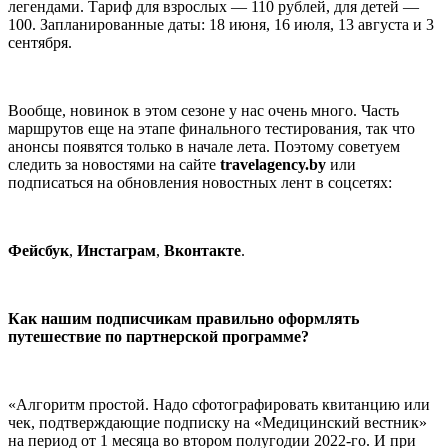
легендами. Тариф для взрослых — 110 рублей, для детей —
100. Запланированные даты: 18 июня, 16 июля, 13 августа и 3
сентября.
Вообще, новинок в этом сезоне у нас очень много. Часть
маршрутов еще на этапе финального тестирования, так что
анонсы появятся только в начале лета. Поэтому советуем
следить за новостями на сайте
travelagency.by
или
подписаться на обновления новостных лент в соцсетях:
Фейсбук
,
Инстаграм
,
Вконтакте
.
Как нашим подписчикам правильно оформлять
путешествие по партнерской программе?
«Алгоритм простой. Надо сфотографировать квитанцию или
чек, подтверждающие подписку на «Медицинский вестник»
на период от 1 месяца во втором полугодии 2022-го. И при