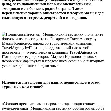
день), зато наполненный новыми впечатлениями,
эмоциями и любовью к родной стране. Такое
переключение хорошо вписывается в теорию малых дел,
спасающую от стресса, депрессий и выгорания.
Мария Кривонос, директор туристической компании
TravelAgency.byПартнер, поддержавший нас в этой
программе, —туристическая компания
TravelAgency.by.
Поговорим с ее директором Марией Кривонос о новых
необычных маршрутах в предстоящем сезоне и о выгодных
условиях для наших подписчиков.
Изменятся ли условия для наших подписчиков в этом
туристическом сезоне?
«Условия прежние: самая первая поездка подписчикам
еженедельника «Медицинский вестник» обойдется на 30 %