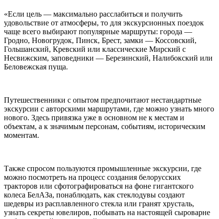
«Если цель — максимально расслабиться и получить
удовольствие от атмосферы, то для экскурсионных поездок
чаще всего выбирают популярные маршруты: города —
Гродно, Новогрудок, Пинск, Брест, замки — Коссовский,
Гольшанский, Кревский или классические Мирский с
Несвижским, заповедники — Березинский, Налибокский или
Беловежская пуща.
Путешественники с опытом предпочитают нестандартные
экскурсии с авторскими маршрутами, где можно узнать много
нового. Здесь привязка уже в основном не к местам и
объектам, а к значимым персонам, событиям, историческим
моментам.
Также спросом пользуются промышленные экскурсии, где
можно посмотреть на процесс создания белорусских
тракторов или сфотографироваться на фоне гигантского
колеса БелАЗа, понаблюдать, как стеклодувы создают
шедевры из расплавленного стекла или гранят хрусталь,
узнать секреты ювелиров, побывать на настоящей сыроварне