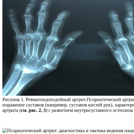
Рисунок 1. Ревматоидоподобный артрит.Псориатический артри
поражение суставов (например, суставов кистей рук), характ
артрита (
см. рис. 2, 3
) с развитием внутрисуставного остеолиза