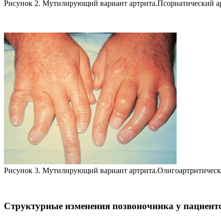
Рисунок 2. Мутилирующий вариант артрита.Псориатический ар
Рисунок 3. Мутилирующий вариант артрита.Олигоартритически
Структурныe изменения позвоночника у пациент