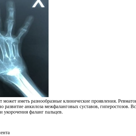
т может иметь разнообразные клинические проявления. Ревмато
ерно развитие анкилоза межфаланговых суставов, гиперостозов
 и укорочения фаланг пальцев.