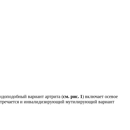
идоподобный вариант артрита (
см. рис. 1
) включает осевое
. Встречается и инвалидизирующий мутилирующий вариант