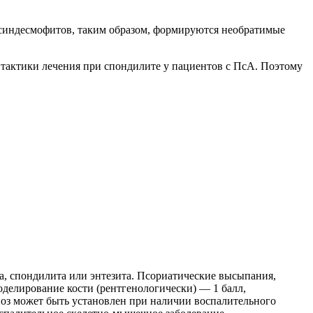
 синдесмофитов, таким образом, формируются необратимые
 тактики лечения при спондилите у пациентов с ПсА. Поэтому
, спондилита или энтезита. Псориатические высыпания,
оделирование кости (рентгенологически) — 1 балл,
ноз может быть установлен при наличии воспалительного