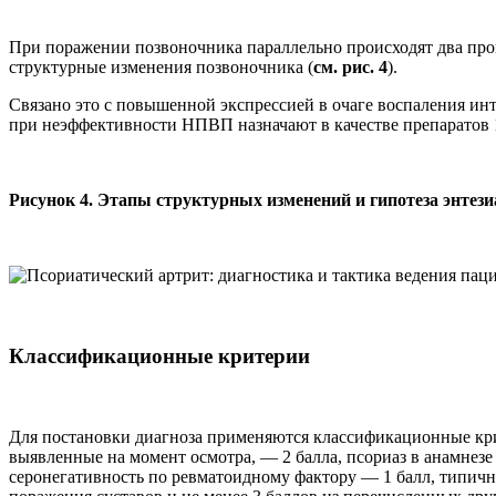
При поражении позвоночника параллельно происходят два про
структурные изменения позвоночника (
см. рис. 4
).
Связано это с повышенной экспрессией в очаге воспаления ин
при неэффективности НПВП назначают в качестве препаратов
Рисунок 4. Этапы структурных изменений и гипотеза энтези
Классификационные критерии
Для постановки диагноза применяются классификационные кри
выявленные на момент осмотра, — 2 балла, псориаз в анамнезе
серонегативность по ревматоидному фактору — 1 балл, типичн