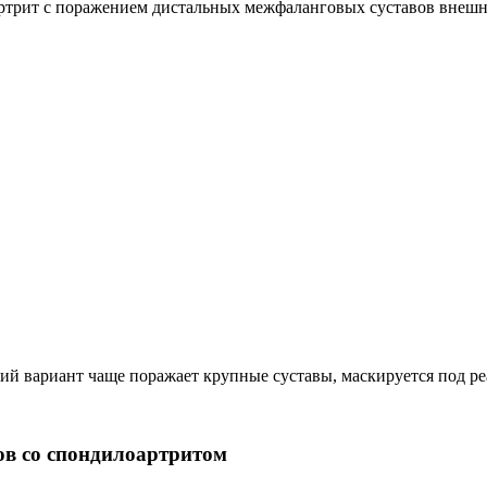
трит с поражением дистальных межфаланговых суставов внешне 
й вариант чаще поражает крупные суставы, маскируется под ре
ов со спондилоартритом