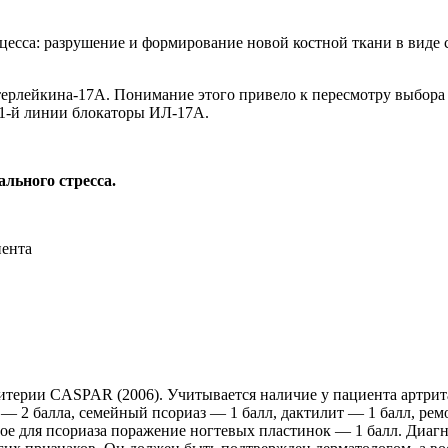
цесса: разрушение и формирование новой костной ткани в виде
терлейкина-17А. Понимание этого привело к пересмотру выбора
 1-й линии блокаторы ИЛ-17А.
ального стресса.
терии СASPAR (2006). Учитывается наличие у пациента артрита
 — 2 балла, семейный псориаз — 1 балл, дактилит — 1 балл, рем
ое для псориаза поражение ногтевых пластинок — 1 балл. Диаг