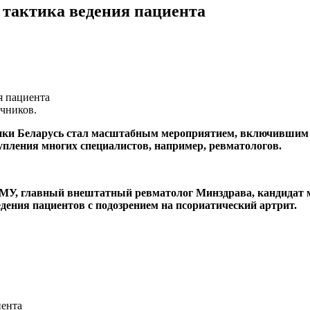
 тактика ведения пациента
чников.
лики Беларусь стал масштабным мероприятием, включившим 
упления многих специалистов, например, ревматологов.
МУ, главный внештатный ревматолог Минздрава, кандидат м
дения пациентов с подозрением на псориатический артрит.