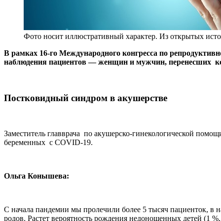
Фото носит иллюстративный характер. Из открытых исто
В рамках 16-го Международного конгресса по репродуктив
наблюдения пациентов — женщин и мужчин, перенесших ко
Постковидный синдром в акушерстве
Заместитель главврача по акушерско-гинекологической помощ
беременных с COVID-19.
Ольга Конышева:
С начала пандемии мы пролечили более 5 тысяч пациенток, в 
родов. Растет вероятность рождения недоношенных детей (1 %,