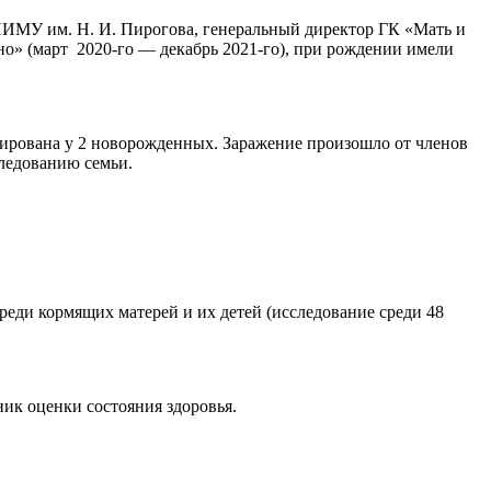
НИМУ им. Н. И. Пирогова, генеральный директор ГК «Мать и
но» (март 2020-го — декабрь 2021-го), при рождении имели
тирована у 2 новорожденных. Заражение произошло от членов
ледованию семьи.
еди кормящих матерей и их детей (исследование среди 48
ик оценки состояния здоровья.