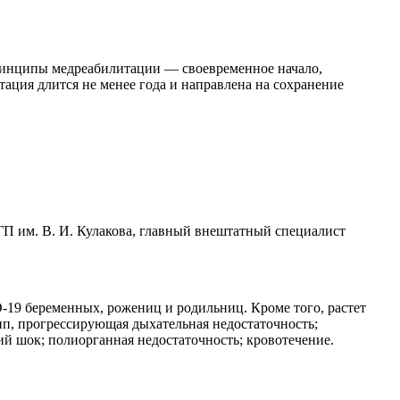
принципы медреабилитации — своевременное начало,
ция длится не менее года и направлена на сохранение
П им. В. И. Кулакова, главный внештатный специалист
D-19 беременных, рожениц и родильниц. Кроме того, растет
п, прогрессирующая дыхательная недостаточность;
кий шок; полиорганная недостаточность; кровотечение.