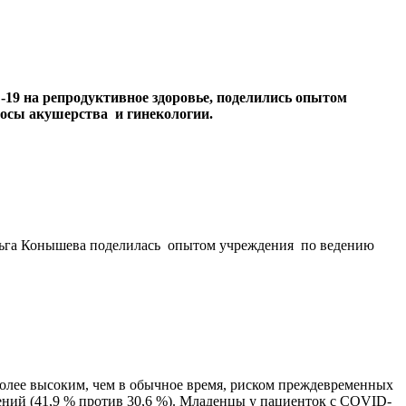
19 на репродуктивное здоровье, поделились опытом
осы акушерства и гинекологии.
Ольга Конышева поделилась опытом учреждения по ведению
 более высоким, чем в обычное время, риском преждевременных
ений (41,9 % против 30,6 %). Младенцы у пациенток с COVID-