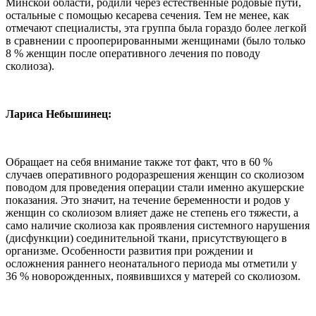
Минской области, родили через естественные родовые пути,
остальные с помощью кесарева сечения. Тем не менее, как
отмечают специалисты, эта группа была гораздо более легкой
в сравнении с прооперированными женщинами (было только
8 % женщин после оперативного лечения по поводу
сколиоза).
Лариса Небышинец:
Обращает на себя внимание также тот факт, что в 60 %
случаев оперативного родоразрешения женщин со сколиозом
поводом для проведения операции стали именно акушерские
показания. Это значит, на течение беременности и родов у
женщин со сколиозом влияет даже не степень его тяжести, а
само наличие сколиоза как проявления системного нарушения
(дисфункции) соединительной ткани, присутствующего в
организме. Особенности развития при рождении и
осложнения раннего неонатального периода мы отметили у
36 % новорожденных, появившихся у матерей со сколиозом.