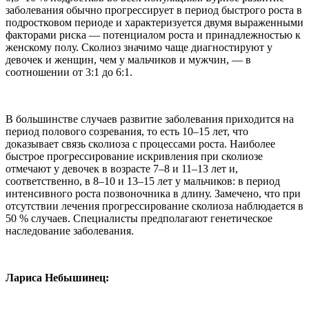
заболевания обычно прогрессирует в период быстрого роста в
подростковом периоде и характеризуется двумя выраженными
факторами риска — потенциалом роста и принадлежностью к
женскому полу. Сколиоз значимо чаще диагностируют у
девочек и женщин, чем у мальчиков и мужчин, — в
соотношении от 3:1 до 6:1.
В большинстве случаев развитие заболевания приходится на
период полового созревания, то есть 10–15 лет, что
доказывает связь сколиоза с процессами роста. Наиболее
быстрое прогрессирование искривления при сколиозе
отмечают у девочек в возрасте 7–8 и 11–13 лет и,
соответственно, в 8–10 и 13–15 лет у мальчиков: в период
интенсивного роста позвоночника в длину. Замечено, что при
отсутствии лечения прогрессирование сколиоза наблюдается в
50 % случаев. Специалисты предполагают генетическое
наследование заболевания.
Лариса Небышинец: