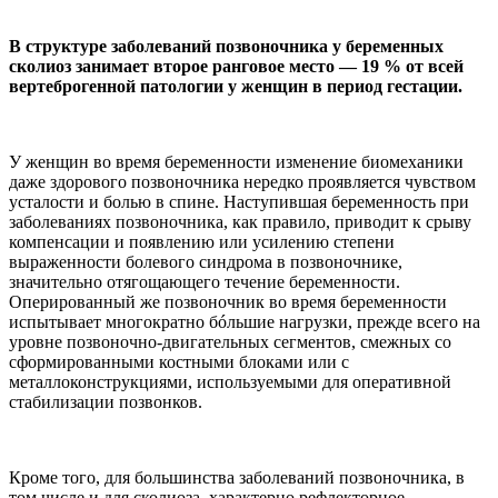
В структуре заболеваний позвоночника у беременных
сколиоз занимает второе ранговое место — 19 % от всей
вертеброгенной патологии у женщин в период гестации.
У женщин во время беременности изменение биомеханики
даже здорового позвоночника нередко проявляется чувством
усталости и болью в спине. Наступившая беременность при
заболеваниях позвоночника, как правило, приводит к срыву
компенсации и появлению или усилению степени
выраженности болевого синдрома в позвоночнике,
значительно отягощающего течение беременности.
Оперированный же позвоночник во время беременности
испытывает многократно бóльшие нагрузки, прежде всего на
уровне позвоночно-двигательных сегментов, смежных со
сформированными костными блоками или с
металлоконструкциями, используемыми для оперативной
стабилизации позвонков.
Кроме того, для большинства заболеваний позвоночника, в
том числе и для сколиоза, характерно рефлекторное