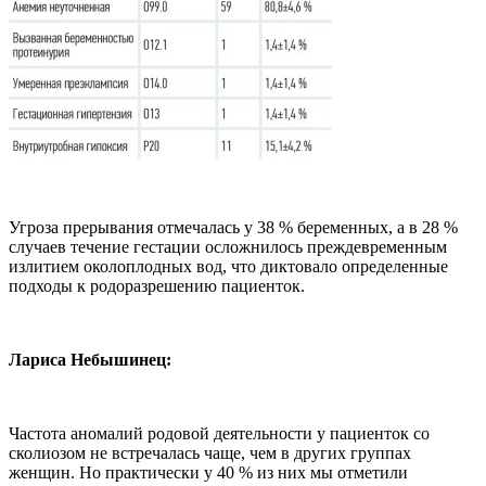
Угроза прерывания отмечалась у 38 % беременных, а в 28 %
случаев течение гестации осложнилось преждевременным
излитием околоплодных вод, что диктовало определенные
подходы к родоразрешению пациенток.
Лариса Небышинец:
Частота аномалий родовой деятельности у пациенток со
сколиозом не встречалась чаще, чем в других группах
женщин. Но практически у 40 % из них мы отметили