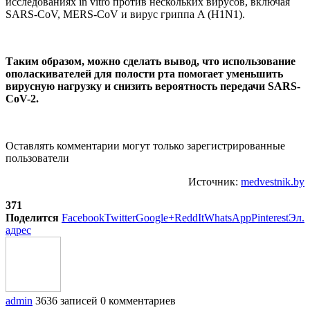
исследованиях in vitro против нескольких вирусов, включая
SARS-CoV, MERS-CoV и вирус гриппа A (H1N1).
Таким образом, можно сделать вывод, что использование
ополаскивателей для полости рта помогает уменьшить
вирусную нагрузку и снизить вероятность передачи SARS-
CoV-2.
Оставлять комментарии могут только зарегистрированные
пользователи
Источник:
medvestnik.by
371
Поделится
Facebook
Twitter
Google+
ReddIt
WhatsApp
Pinterest
Эл.
адрес
admin
3636 записей
0 комментариев