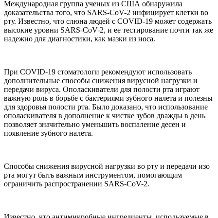
Международная группа ученых из США обнаружила
доказательства того, что SARS-CoV-2 инфицирует клетки во
рту. Известно, что слюна людей с COVID-19 может содержать
высокие уровни SARS-CoV-2, и ее тестирование почти так же
надежно для диагностики, как мазки из носа.
При COVID-19 стоматологи рекомендуют использовать
дополнительные способы снижения вирусной нагрузки и
передачи вируса. Ополаскиватели для полости рта играют
важную роль в борьбе с бактериями зубного налета и полезны
для здоровья полости рта. Было доказано, что использование
ополаскивателя в дополнение к чистке зубов дважды в день
позволяет значительно уменьшить воспаление десен и
появление зубного налета.
Способы снижения вирусной нагрузки во рту и передачи изо
рта могут быть важным инструментом, помогающим
ограничить распространении SARS-CoV-2.
Известно, что антимикробные ингредиенты, используемые в