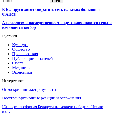
В Беларуси хотят сократить сеть сельских больниц и
ФАПов
Алкоголизм и наследственность: где заканчиваются гены и
начинается выбор
Рубрики
Культура
Общество
Происшествия
Публикации читателей
Спорт
Медицина
Экономика
Интересное:
Онкоскрининг дает результаты
Посттрансфузионные реакции и осложнения
Юниорская сборная Беларуси по хоккею победила Чехию
на…