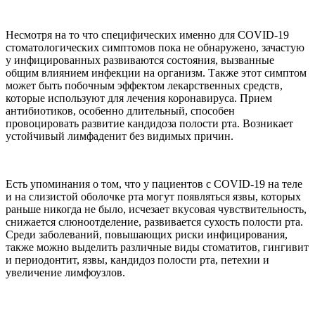
Несмотря на то что специфических именно для CОVID-19
стоматологических симптомов пока не обнаружено, зачастую
у инфицированных развиваются состояния, вызванные
общим влиянием инфекции на организм. Также этот симптом
может быть побочным эффектом лекарственных средств,
которые используют для лечения коронавируса. Прием
антибиотиков, особенно длительный, способен
провоцировать развитие кандидоза полости рта. Возникает
устойчивый лимфаденит без видимых причин.
Есть упоминания о том, что у пациентов с COVID-19 на теле
и на слизистой оболочке рта могут появляться язвы, которых
раньше никогда не было, исчезает вкусовая чувствительность,
снижается слюноотделение, развивается сухость полости рта.
Среди заболеваний, повышающих риски инфицирования,
также можно выделить различные виды стоматитов, гингивит
и периодонтит, язвы, кандидоз полости рта, петехии и
увеличение лимфоузлов.