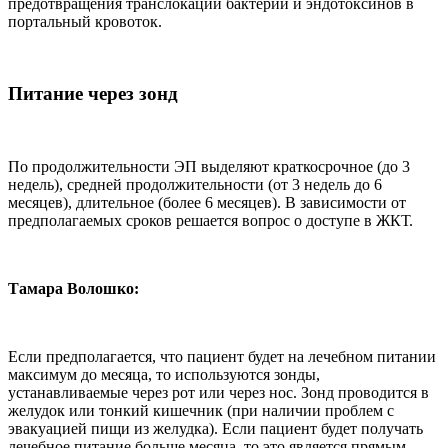
предотвращения транслокации бактерий и эндотоксинов в
портальный кровоток.
Питание через зонд
По продолжительности ЭП выделяют краткосрочное (до 3
недель), средней продолжительности (от 3 недель до 6
месяцев), длительное (более 6 месяцев). В зависимости от
предполагаемых сроков решается вопрос о доступе в ЖКТ.
Тамара Волошко:
Если предполагается, что пациент будет на лечебном питании
максимум до месяца, то используются зонды,
устанавливаемые через рот или через нос. Зонд проводится в
желудок или тонкий кишечник (при наличии проблем с
эвакуацией пищи из желудка). Если пациент будет получать
лечебное питание больше месяца, то это является прямым