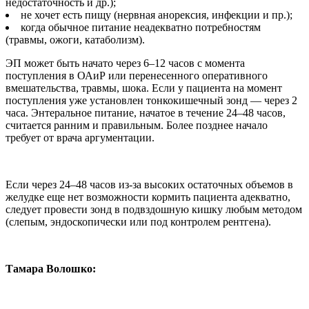
недостаточность и др.);
не хочет есть пищу (нервная анорексия, инфекции и пр.);
когда обычное питание неадекватно потребностям
(травмы, ожоги, катаболизм).
ЭП может быть начато через 6–12 часов с момента
поступления в ОАиР или перенесенного оперативного
вмешательства, травмы, шока. Если у пациента на момент
поступления уже установлен тонкокишечный зонд — через 2
часа. Энтеральное питание, начатое в течение 24–48 часов,
считается ранним и правильным. Более позднее начало
требует от врача аргументации.
Если через 24–48 часов из-за высоких остаточных объемов в
желудке еще нет возможности кормить пациента адекватно,
следует провести зонд в подвздошную кишку любым методом
(слепым, эндоскопически или под контролем рентгена).
Тамара Волошко: