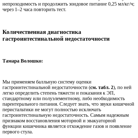
непроходимость и продолжить зондовое питание 0,25 мл/кг/ч;
через 1–2 часа повторить тест.
Количественная диагностика
гастроинтестинальной недостаточности
Тамара Волошко:
Мы применяем балльную систему оценки
гастроинтестинальной недостаточности (
см. табл. 2
), по ней
легко определить степень тяжести и показания к ЭП,
стандартному или полуэлементному, либо необходимость
парентерального питания. Следует знать, что звуки кишечной
перистальтики не могут полностью исключать
гастроинтестинальную недостаточность. Самым надежным
признаком восстановления моторной и эвакуаторной
функции кишечника является отхождение газов и появление
первого стула.