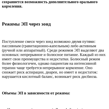
сохраняется возможность дополнительного орального
кормления.
Режимы ЭП через зонд
Поступление смеси через зонд возможно двумя путями:
пассивным (гравитационно-капельным) либо активным
(ручной или аппаратный). Среди режимов ЭП выделяют два
основных: непрерывное и болюсное питание. Каждый из них
имеет свои преимущества и недостатки. Болюсный режим
более физиологичен, однако пациентам на интенсивной
терапии чаще требуется непрерывное кормление. Оно
снижает риск аспирации, диареи, но имеет и недостаток:
нарушается кислотный баланс, возникает риск дисбиоза.
Объемы ЭП в зависимости от режима: