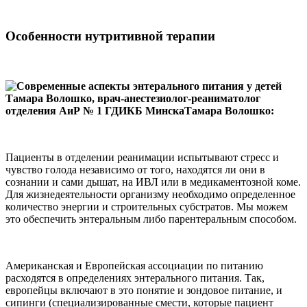
Особенности нутритивной терапии
Тамара Волошко, врач-анестезиолог-реаниматолог
отделения АиР № 1 ГДИКБ МинскаТамара Волошко:
Пациенты в отделении реанимации испытывают стресс и
чувство голода независимо от того, находятся ли они в
сознании и сами дышат, на ИВЛ или в медикаментозной коме.
Для жизнедеятельности организму необходимо определенное
количество энергии и строительных субстратов. Мы можем
это обеспечить энтеральным либо парентеральным способом.
Американская и Европейская ассоциации по питанию
расходятся в определениях энтерального питания. Так,
европейцы включают в это понятие и зондовое питание, и
сипинги (специализированные смести, которые пациент