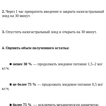
2.
Через 1 час прекратить введение и закрыть назогастральный
зонд на 30 минут.
3.
Опустить назогастральный зонд и открыть на 30 минут.
4.
Оценить объем полученного остатка:
■
менее 30 %
— продолжать зондовое питание 1,5–2 мл/
кг/ч;
■
не более 75 %
— продолжать зондовое питание 0,5 мл/
кг/ч;
■
более 75 %
— исключить механическую кишечную