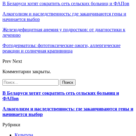
В Беларуси хотят сократить сеть сельских больниц и ФАПов
Алкоголизм и наследственность: где заканчиваются гены и
начинается выбор
Железодефицитная анемия у подростков: от диагностики к
лечению
Фотодерматозы: фототоксические ожоги, аллергические
реакции и солнечная крапивница
Prev
Next
Комментарии закрыты.
В Беларуси хотят сократить сеть сельских больниц и
ФАПов
Алкоголизм и наследственность: где заканчиваются гены и
начинается выбор
Рубрики
Культура