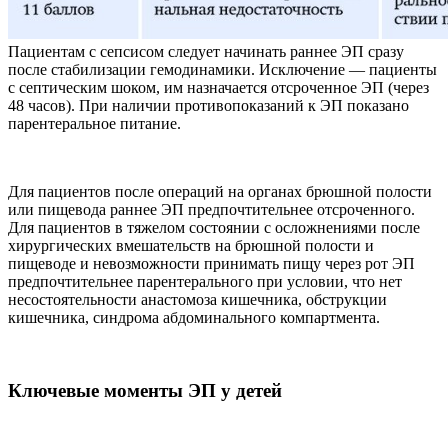
Пациентам с сепсисом следует начинать раннее ЭП сразу
после стабилизации гемодинамики. Исключение — пациенты
с септическим шоком, им назначается отсроченное ЭП (через
48 часов). При наличии противопоказаний к ЭП показано
парентеральное питание.
Для пациентов после операций на органах брюшной полости
или пищевода раннее ЭП предпочтительнее отсроченного.
Для пациентов в тяжелом состоянии с осложнениями после
хирургических вмешательств на брюшной полости и
пищеводе и невозможности принимать пищу через рот ЭП
предпочтительнее парентерального при условии, что нет
несостоятельности анастомоза кишечника, обструкции
кишечника, синдрома абдоминального компартмента.
Ключевые моменты ЭП у детей