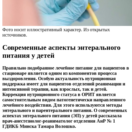
Фото носит иллюстративный характер. Из открытых
источников.
Современные аспекты энтерального
питания у детей
Правильно подобранное лечебное питание для пациентов в
стационаре является одним из компонентов процесса
выздоровления. Особую актуальность нутриционная
поддержка имеет для пациентов отделений реанимации и
интенсивной терапии, как взрослых, так и детей.
Коррекция нутриционного статуса в ОРИТ является
самостоятельным видом патогенетически направленного
лечебного воздействия. Для этого используются методы
энтерального и парентерального питания.
О современных
аспектах энтерального питания (ЭП) у детей рассказала
врач-анестезиолог-реаниматолог отделения АиР № 1
ГДИКБ Минска Тамара Волошко.