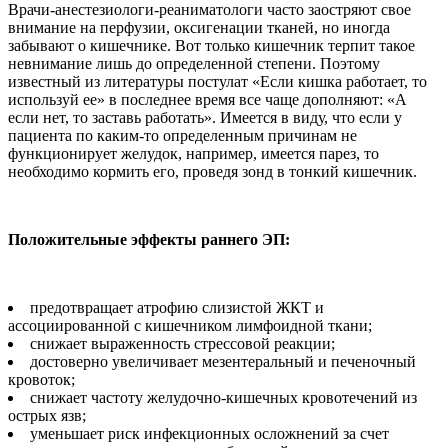
Врачи-анестезиологи-реаниматологи часто заостряют свое
внимание на перфузии, оксигенации тканей, но иногда
забывают о кишечнике. Вот только кишечник терпит такое
невнимание лишь до определенной степени. Поэтому
известный из литературы постулат «Если кишка работает, то
используй ее» в последнее время все чаще дополняют: «А
если нет, то заставь работать». Имеется в виду, что если у
пациента по каким-то определенным причинам не
функционирует желудок, например, имеется парез, то
необходимо кормить его, проведя зонд в тонкий кишечник.
Положительные эффекты раннего ЭП:
предотвращает атрофию слизистой ЖКТ и
ассоциированной с кишечником лимфоидной ткани;
снижает выраженность стрессовой реакции;
достоверно увеличивает мезентеральный и печеночный
кровоток;
снижает частоту желудочно-кишечных кровотечений из
острых язв;
уменьшает риск инфекционных осложнений за счет