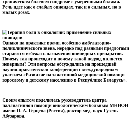
хроническом болевом синдроме с умеренными болями.
Речь идет как о слабых опиоидах, так и о сильных, но в
малых дозах.
Однако на практике врачи, особенно амбулаторно-
поликлинического звена, нередко под разными предлогами
стараются избежать назначения опиоидных препаратов.
Почему так происходит и почему такой подход является
неверным? Эти вопросы обсуждались на прошедшей
научно-практической конференции с международным
участием «Развитие паллиативной медицинской помощи
взрослому и детскому населению в Республике Беларусь».
Своим опытом поделилась руководитель центра
паллиативной помощи онкологическим больным МНИОИ
имени П. А. Герцена (Россия), доктор мед. наук Гузель
Абузарова.