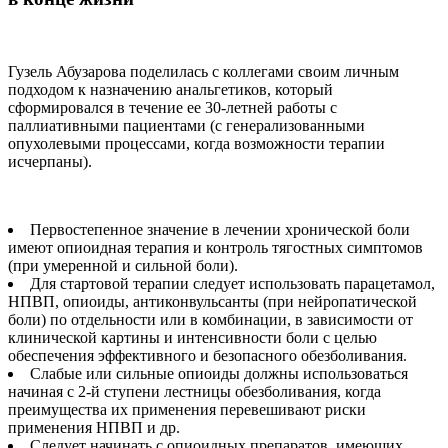
Гузель Абузарова поделилась с коллегами своим личным
подходом к назначению анальгетиков, который
сформировался в течение ее 30-летней работы с
паллиативными пациентами (с генерализованными
опухолевыми процессами, когда возможности терапии
исчерпаны).
Первостепенное значение в лечении хронической боли
имеют опиоидная терапия и контроль тягостных симптомов
(при умеренной и сильной боли).
Для стартовой терапии следует использовать парацетамол,
НПВП, опиоиды, антиконвульсанты (при нейропатической
боли) по отдельности или в комбинации, в зависимости от
клинической картины и интенсивности боли с целью
обеспечения эффективного и безопасного обезболивания.
Слабые или сильные опиоиды должны использоваться
начиная с 2-й ступени лестницы обезболивания, когда
преимущества их применения перевешивают риски
применения НПВП и др.
Следует начинать с опиоидных препаратов, имеющих