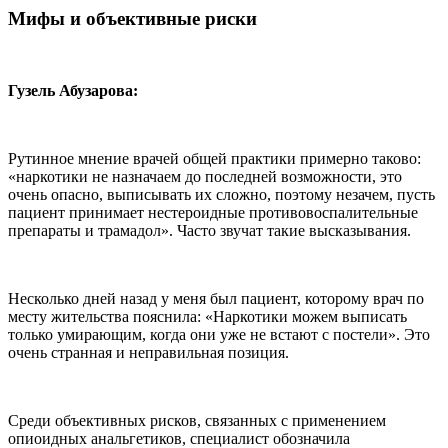
Мифы и объективные риски
Гузель Абузарова:
Рутинное мнение врачей общей практики примерно таково:
«наркотики не назначаем до последней возможности, это
очень опасно, выписывать их сложно, поэтому незачем, пусть
пациент принимает нестероидные противовоспалительные
препараты и трамадол». Часто звучат такие высказывания.
Несколько дней назад у меня был пациент, которому врач по
месту жительства пояснила: «Наркотики можем выписать
только умирающим, когда они уже не встают с постели». Это
очень странная и неправильная позиция.
Среди объективных рисков, связанных с применением
опиоидных анальгетиков, специалист обозначила