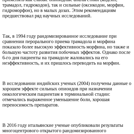
трамадол, гидрокодон), так и сильные (оксикодон, морфин,
гидроморфон), но в малых дозах. Этим рекомендациям
предшествовал ряд научных исследований.
Так, в 1994 году рандомизированное исследование при
сравнении перорального приема трамадола и морфина
показало более высокую эффективность морфина, но также и
большую частоту развития побочных эффектов. Однако после
6-го дня пациенты на трамадоле жаловались на его
неэффективность, и их пришлось переводить на морфин.
В исследовании индийских ученых (2004) получены данные о
хорошем эффекте сильных опиоидов при назначении
онкологическим пациентам в терминальной стадии:
отмечались выраженное уменьшение боли, хорошая
переносимость препаратов.
В 2016 году итальянские ученые опубликовали результаты
многоцентрового открытого рандомизированного