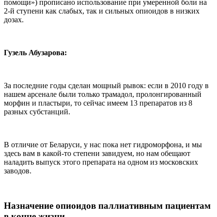
помощи») прописано использование при умеренной боли на
2-й ступени как слабых, так и сильных опиоидов в низких
дозах.
Гузель Абузарова:
За последние годы сделан мощный рывок: если в 2010 году в
нашем арсенале были только трамадол, пролонгированный
морфин и пластыри, то сейчас имеем 13 препаратов из 8
разных субстанций.
В отличие от Беларуси, у нас пока нет гидроморфона, и мы
здесь вам в какой-то степени завидуем, но нам обещают
наладить выпуск этого препарата на одном из московских
заводов.
Назначение опиоидов паллиативным пациентам
в конце жизни