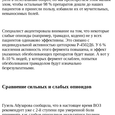
злом, чтобы остальные 98 % препаратов дошли до наших
пациентов и принесли пользу, избавили их от мучительных,
невыносимых болей.
Специалист акцентировала внимание на том, что некоторые
слабые опиоиды (например, трамадол, кодеин) не у всех
пациентов одинаково эффективны. Это связано с
индивидуальной активностью цитохрома Р-4502Д6. У 6 %
населения активность этого фермента повышена, и эффект
указанных обезболивающих препаратов будет выше. А вот у
8–10 % людей, у которых фермент ослаблен, попытки
обезболивания трамадолом будут изначально
безрезультатными.
Сравнение сильных и слабых опиоидов
Гузель Абузарова сообщила, что в настоящее время ВОЗ
рекомендует уже с 2-й ступени при умеренной боли
применять как слабые опиоидные анальгетики (кодеин,