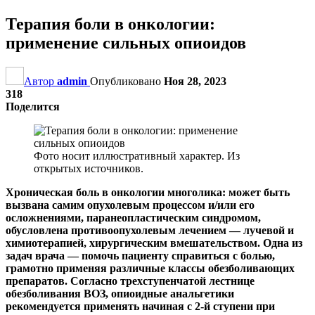
Терапия боли в онкологии:
применение сильных опиоидов
Автор
admin
Опубликовано
Ноя 28, 2023
318
Поделится
Фото носит иллюстративный характер. Из
открытых источников.
Хроническая боль в онкологии многолика: может быть
вызвана самим опухолевым процессом и/или его
осложнениями, паранеопластическим синдромом,
обусловлена противоопухолевым лечением — лучевой и
химиотерапией, хирургическим вмешательством. Одна из
задач врача — помочь пациенту справиться с болью,
грамотно применяя различные классы обезболивающих
препаратов. Согласно трехступенчатой лестнице
обезболивания ВОЗ, опиоидные анальгетики
рекомендуется применять начиная с 2-й ступени при