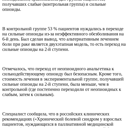
получавших слабые (контрольная группа) и сильные
опиоиды.
В контрольной группе 53 % пациентов нуждались в переходе
на сильные опиоиды из-за неэффективного обезболивания на
6-й день. Был сделан вывод, что альтернативным лечением
боли при раке является двухэтапная модель, то есть переход на
сильные опиоиды на 2-й ступени.
Отмечалось, что переход от неопиоидного анальгетика к
сильнодействующему опиоиду был безопасным. Кроме того,
стоимость лечения в экспериментальной группе, получавшей
сильные опиоиды на 2-й ступени, была меньше, чем в
контрольной (где постепенно переходили от неопиоидных к
слабым, затем к сильным).
Специалист сообщила, что в российских клинических
рекомендациях («Хронический болевой синдром у взрослых
пациентов, нуждающихся в паллиативной медицинской