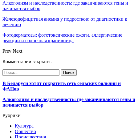
Алкоголизм и наследственность: где заканчиваются гены и
начинается выбор
Железодефицитная анемия у подростков: от диагностики к
лечению
Фотодерматозы: фототоксические ожоги, аллергические
реакции и солнечная крапивница
Prev
Next
Комментарии закрыты.
В Беларуси хотят сократить сеть сельских больниц и
ФАПов
Алкоголизм и наследственность: где заканчиваются гены и
начинается выбор
Рубрики
Культура
Общество
Происшествия