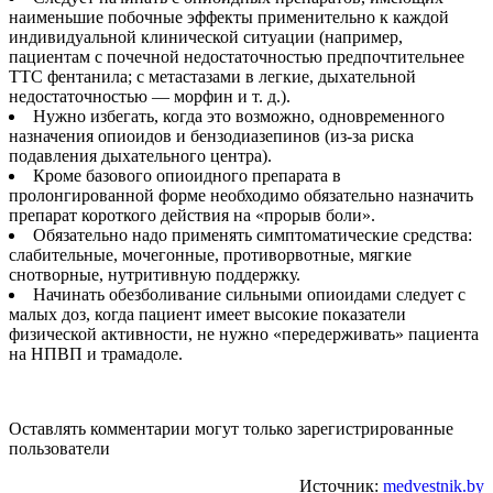
наименьшие побочные эффекты применительно к каждой
индивидуальной клинической ситуации (например,
пациентам с почечной недостаточностью предпочтительнее
ТТС фентанила; с метастазами в легкие, дыхательной
недостаточностью — морфин и т. д.).
Нужно избегать, когда это возможно, одновременного
назначения опиоидов и бензодиазепинов (из-за риска
подавления дыхательного центра).
Кроме базового опиоидного препарата в
пролонгированной форме необходимо обязательно назначить
препарат короткого действия на «прорыв боли».
Обязательно надо применять симптоматические средства:
слабительные, мочегонные, противорвотные, мягкие
снотворные, нутритивную поддержку.
Начинать обезболивание сильными опиоидами следует с
малых доз, когда пациент имеет высокие показатели
физической активности, не нужно «передерживать» пациента
на НПВП и трамадоле.
Оставлять комментарии могут только зарегистрированные
пользователи
Источник:
medvestnik.by