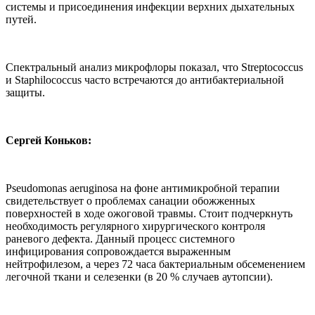
системы и присоединения инфекции верхних дыхательных
путей.
Спектральный анализ микрофлоры показал, что Streptococcus
и Staphilococcus часто встречаются до антибактериальной
защиты.
Сергей Коньков:
Pseudomonas aeruginosa на фоне антимикробной терапии
свидетельствует о проблемах санации обожженных
поверхностей в ходе ожоговой травмы. Стоит подчеркнуть
необходимость регулярного хирургического контроля
раневого дефекта. Данный процесс системного
инфицирования сопровождается выраженным
нейтрофилезом, а через 72 часа бактериальным обсеменением
легочной ткани и селезенки (в 20 % случаев аутопсии).