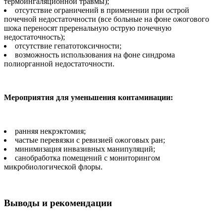
термоингаляционной травмы);
отсутствие ограничений в применении при острой
почечной недостаточности (все больные на фоне ожогового
шока переносят преренальную острую почечную
недостаточность);
отсутствие гепатотоксичности;
возможность использования на фоне синдрома
полиорганной недостаточности.
Мероприятия для уменьшения контаминации:
ранняя некрэктомия;
частые перевязки с ревизией ожоговых ран;
минимизация инвазивных манипуляций;
санобработка помещений с мониторингом
микробиологической флоры.
Выводы и рекомендации