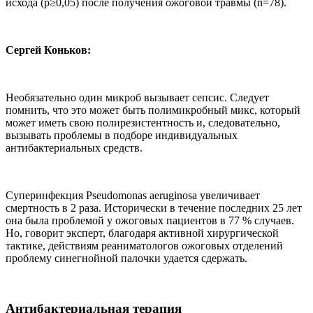
исхода (p≥0,05) после получения ожоговой травмы (n=78).
Сергей Коньков:
Необязательно один микроб вызывает сепсис. Следует
помнить, что это может быть полимикробный микс, который
может иметь свою полирезистентность и, следовательно,
вызывать проблемы в подборе индивидуальных
антибактериальных средств.
Суперинфекция Pseudomonas aeruginosa увеличивает
смертность в 2 раза. Исторически в течение последних 25 лет
она была проблемой у ожоговых пациентов в 77 % случаев.
Но, говорит эксперт, благодаря активной хирургической
тактике, действиям реаниматологов ожоговых отделений
проблему синегнойной палочки удается сдержать.
Антибактериальная терапия