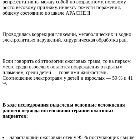
репрезентативны между собой по возрастному, половому,
росто-весовому признаку, индексу тяжести поражения,
общему состоянию по шкале APACHE II.
Проводилась коррекция гликемии, метаболических и водно-
электролитных нарушений, хирургическая обработка ран.
Если говорить об этиологии ожоговых травм, то на первом
месте среди взрослых остаются повреждения открытым
пламенем, среди детей — горячими жидкостями.
Соотношение электротравм у детей и взрослых — 59 % и 41
%.
В ходе исследования выделены основные осложнения
раннего периода интенсивной терапии ожоговых
пациентов:
нарастающий ожоговый отек у 95 % поступающих свыше