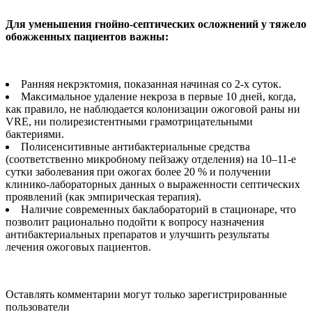
Для уменьшения гнойно-септических осложнений у тяжело
обожженных пациентов важны:
Ранняя некрэктомия, показанная начиная со 2-х суток.
Максимальное удаление некроза в первые 10 дней, когда,
как правило, не наблюдается колонизации ожоговой раны ни
VRE, ни полирезистентными грамотрицательными
бактериями.
Полисенситивные антибактериальные средства
(соответственно микробному пейзажу отделения) на 10–11-е
сутки заболевания при ожогах более 20 % и получении
клинико-лабораторных данных о выраженности септических
проявлений (как эмпирическая терапия).
Наличие современных баклабораторий в стационаре, что
позволит рационально подойти к вопросу назначения
антибактериальных препаратов и улучшить результаты
лечения ожоговых пациентов.
Оставлять комментарии могут только зарегистрированные
пользователи