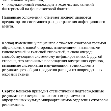
инфекционный эндокардит в ходе частых явлений
бактериемий на фоне ожоговой болезни.
Названные осложнения, отмечает эксперт, являются
предикторами системного распространения инфекционного
агента.
Каскад изменений у пациентов с тяжелой ожоговой травмой
обусловлен, с одной стороны, изменениями, вызванными
гиповолемией и тканевой гипоксией, в свою очередь
способствующими системному инфицированию. С другой
стороны, это вторичные повреждения внутренних органов,
вызванные системными нарушениями, возникшими в
результате резорбции продуктов распада из поврежденных
ожогами тканей.
Сергей Коньков
приводит статистически подтвержденные
результаты исследования частоты встречаемости
определенных культур микроорганизмов отделения ожоговой
реанимации.