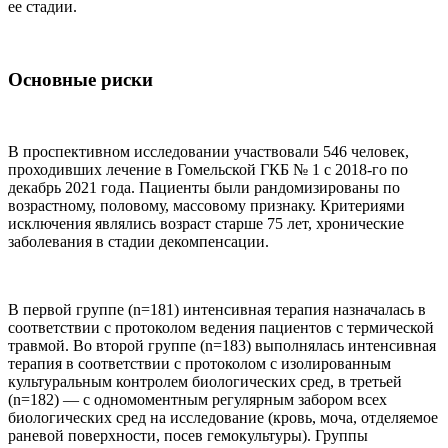
ее стадии.
Основные риски
В проспективном исследовании участвовали 546 человек,
проходивших лечение в Гомельской ГКБ № 1 с 2018-го по
декабрь 2021 года. Пациенты были рандомизированы по
возрастному, половому, массовому признаку. Критериями
исключения являлись возраст старше 75 лет, хронические
заболевания в стадии декомпенсации.
В первой группе (n=181) интенсивная терапия назначалась в
соответствии с протоколом ведения пациентов с термической
травмой. Во второй группе (n=183) выполнялась интенсивная
терапия в соответствии с протоколом с изолированным
культуральным контролем биологических сред, в третьей
(n=182) — с одномоментным регулярным забором всех
биологических сред на исследование (кровь, моча, отделяемое
раневой поверхности, посев гемокультуры). Группы