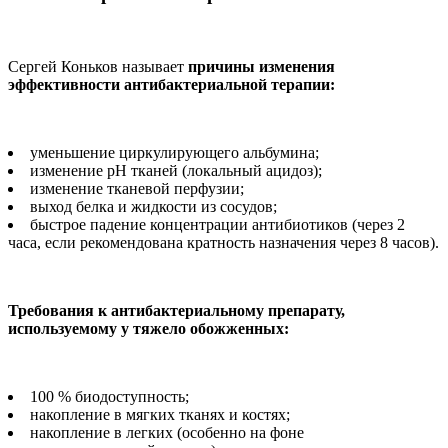
Сергей Коньков называет
причины изменения
эффективности антибактериальной терапии:
уменьшение циркулирующего альбумина;
изменение рН тканей (локальный ацидоз);
изменение тканевой перфузии;
выход белка и жидкости из сосудов;
быстрое падение концентрации антибиотиков (через 2
часа, если рекомендована кратность назначения через 8 часов).
Требования к антибактериальному препарату,
используемому у тяжело обожженных:
100 % биодоступность;
накопление в мягких тканях и костях;
накопление в легких (особенно на фоне