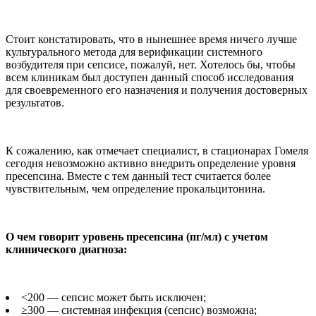
Стоит констатировать, что в нынешнее время ничего лучше
культурального метода для верификации системного
возбудителя при сепсисе, пожалуй, нет. Хотелось бы, чтобы
всем клиникам был доступен данный способ исследования
для своевременного его назначения и получения достоверных
результатов.
К сожалению, как отмечает специалист, в стационарах Гомеля
сегодня невозможно активно внедрить определение уровня
пресепсина. Вместе с тем данный тест считается более
чувствительным, чем определение прокальцитонина.
О чем говорит уровень пресепсина (пг/мл) с учетом
клинического диагноза:
<200 — сепсис может быть исключен;
≥300 — системная инфекция (сепсис) возможна;