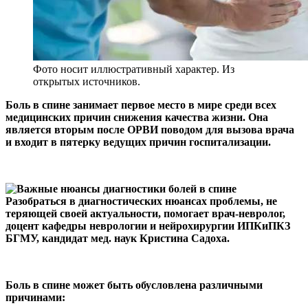
Фото носит иллюстративный характер. Из
открытых источников.
Боль в спине занимает первое место в мире среди всех
меди­цинских причин снижения каче­ства жизни. Она
является вторым после ОРВИ поводом для вызова врача
и входит в пятерку веду­щих причин госпитализации.
Разобраться в диагностических нюансах проблемы, не
теряющей своей актуальности, помогает врач-невролог,
доцент кафедры неврологии и нейрохирургии ИПКиПКЗ
БГМУ, кандидат мед. наук Кристина Садоха.
Боль в спине может быть обусловлена различными
причинами: