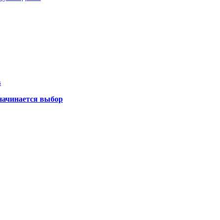
в
 начинается выбор