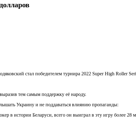
 долларов
ковский стал победителем турнира 2022 Super High Roller Seri
выразив тем самым поддержку её народу.
слышать Украину и не поддаваться влиянию пропаганды:
р в истории Беларуси, всего он выиграл в эту игру более 28 м