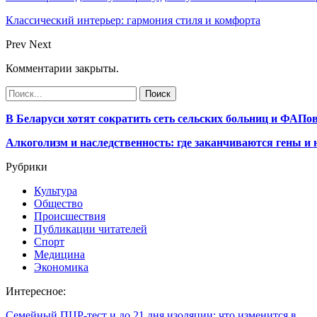
Классический интерьер: гармония стиля и комфорта
Prev
Next
Комментарии закрыты.
В Беларуси хотят сократить сеть сельских больниц и ФАПо
Алкоголизм и наследственность: где заканчиваются гены и
Рубрики
Культура
Общество
Происшествия
Публикации читателей
Спорт
Медицина
Экономика
Интересное:
Семейный ПЦР-тест и до 21 дня изоляции: что изменится в…