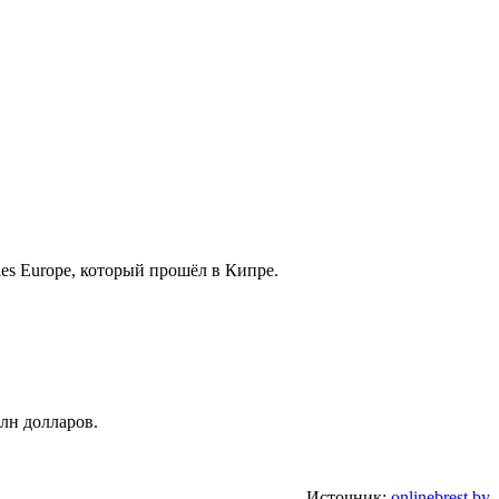
es Europe, который прошёл в Кипре.
лн долларов.
Источник:
onlinebrest.by