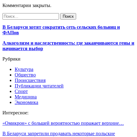
Комментарии закрыты.
В Беларуси хотят сократить сеть сельских больниц и
ФАПов
Алкоголизм и наследственность: где заканчиваются гены и
начинается выбор
Рубрики
Культура
Общество
Происшествия
Публикации читателей
Спорт
Медицина
Экономика
Интересное:
«Омикрон» с большей вероятностью поражает верхние…
В Беларуси запретили продавать некоторые польские