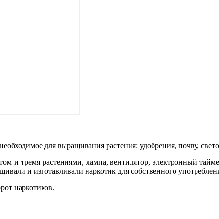
 необходимое для выращивания растения: удобрения, почву, свет
ом и тремя растениями, лампа, вентилятор, электронный таймер
щивали и изготавливали наркотик для собственного употреблен
рот наркотиков.