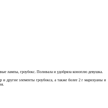
овые лампы, гроубокс. Поливала и удобряла коноплю девушка.
 и другие элементы гроубокса, а также более 2 г марихуаны и
ия.