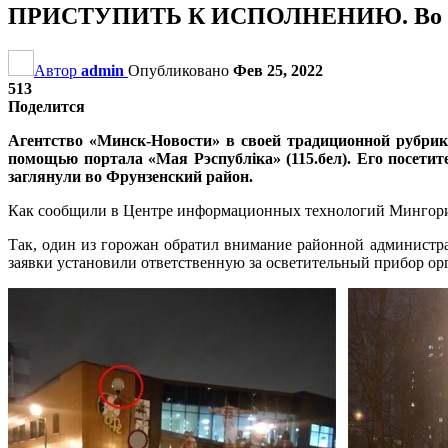
ПРИСТУПИТЬ К ИСПОЛНЕНИЮ. Во Фрунзе
Автор
admin
Опубликовано
Фев 25, 2022
513
Поделится
Агентство «Минск-Новости» в своей традиционной руб
помощью портала «Мая Рэспублiка» (115.бел). Его посетит
заглянули во Фрунзенский район.
Как сообщили в Центре информационных технологий Мингориспо
Так, один из горожан обратил внимание районной администра
заявки установили ответственную за осветительный прибор ор