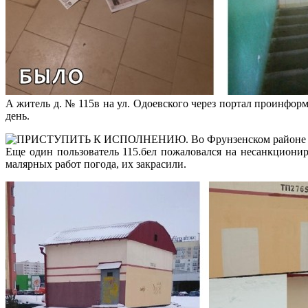
А житель д. № 115в на ул. Одоевского через портал проинфор
день.
Еще один пользователь 115.бел пожаловался на несанкционир
малярных работ погода, их закрасили.