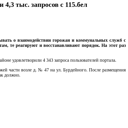
 тыс. запросов с 115.бел
ать о взаимодействии горожан и коммунальных служб с
там, те реагируют и восстанавливают порядок. На этот раз
йоне удовлетворили 4 343 запроса пользователей портала.
ей части возле д. № 47 на ул. Бурдейного. После размещения
ак должно.