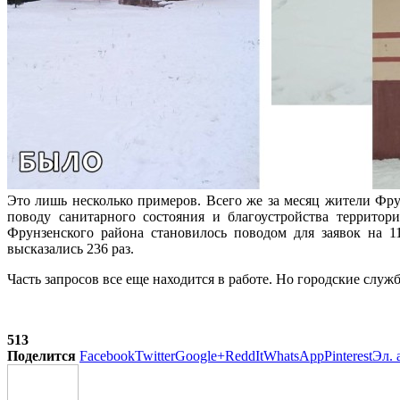
Это лишь несколько примеров. Всего же за месяц жители Фру
поводу санитарного состояния и благоустройства террито
Фрунзенского района становилось поводом для заявок на 1
высказались 236 раз.
Часть запросов все еще находится в работе. Но городские служ
513
Поделится
Facebook
Twitter
Google+
ReddIt
WhatsApp
Pinterest
Эл. 