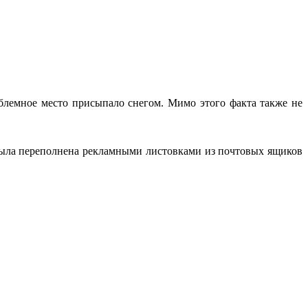
облемное место присыпало снегом. Мимо этого факта также не
сь была переполнена рекламными листовками из почтовых ящиков