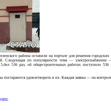
нзенского района оставили на портале для решения городских 
рий. Следующая по популярности тема — электроснабжение
15.бел 536 раз, об общестроительных работах поступило 536 
бы постараются удовлетворить и их. Каждая заявка — на контроле
адрес