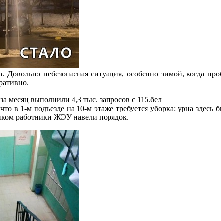
. Довольно небезопасная ситуация, особенно зимой, когда пр
ративно.
м, что в 1-м подъезде на 10-м этаже требуется уборка: урна зде
фиком работники ЖЭУ навели порядок.