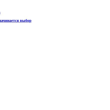
в
 начинается выбор