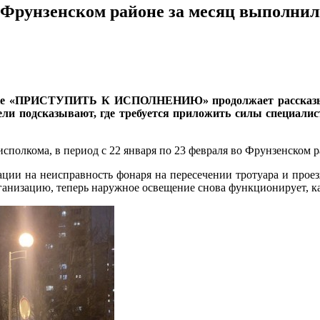
нском районе за месяц выполнили 4,3
рике «ПРИСТУПИТЬ К ИСПОЛНЕНИЮ» продолжает рассказыв
ели подсказывают, где требуется приложить силы специалис
лкома, в период с 22 января по 23 февраля во Фрунзенском ра
ции на неисправность фонаря на пересечении тротуара и проезж
ганизацию, теперь наружное освещение снова функционирует, к