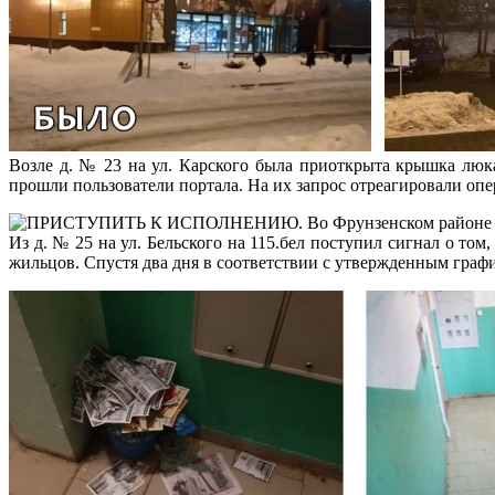
Возле д. № 23 на ул. Карского была приоткрыта крышка люка
прошли пользователи портала. На их запрос отреагировали опе
Из д. № 25 на ул. Бельского на 115.бел поступил сигнал о то
жильцов. Спустя два дня в соответствии с утвержденным гра