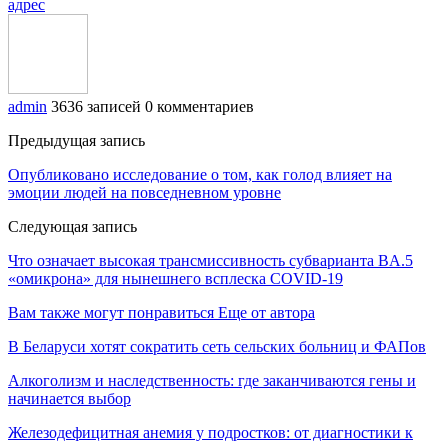
адрес
admin
3636 записей
0 комментариев
Предыдущая запись
Опубликовано исследование о том, как голод влияет на
эмоции людей на повседневном уровне
Следующая запись
Что означает высокая трансмиссивность субварианта BA.5
«омикрона» для нынешнего всплеска COVID-19
Вам также могут понравиться
Еще от автора
В Беларуси хотят сократить сеть сельских больниц и ФАПов
Алкоголизм и наследственность: где заканчиваются гены и
начинается выбор
Железодефицитная анемия у подростков: от диагностики к