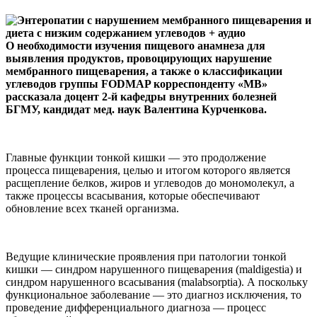
О необходимости изучения пищевого анамнеза для
выявления продуктов, провоцирующих нарушение
мембранного пищеварения, а также о классификации
углеводов группы FODMAP корреспонденту «МВ»
рассказала доцент 2-й кафедры внутренних болезней
БГМУ, кандидат мед. наук Валентина Курченкова.
Главные функции тонкой кишки — это продолжение
процесса пищеварения, целью и итогом которого является
расщепление белков, жиров и углеводов до мономолекул, а
также процессы всасывания, которые обеспечивают
обновление всех тканей организма.
Ведущие клинические проявления при патологии тонкой
кишки — синдром нарушенного пищеварения (maldigestia) и
синдром нарушенного всасывания (malabsorptia). А поскольку
функциональное заболевание — это диагноз исключения, то
проведение дифференциального диагноза — процесс