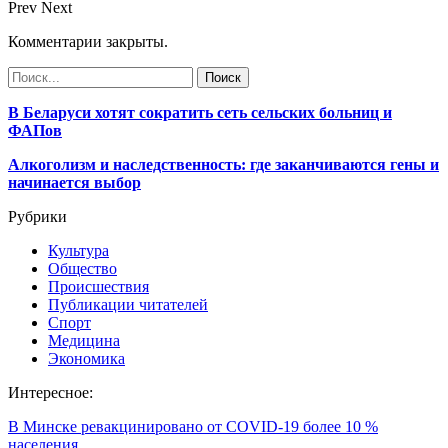
Prev
Next
Комментарии закрыты.
В Беларуси хотят сократить сеть сельских больниц и
ФАПов
Алкоголизм и наследственность: где заканчиваются гены и
начинается выбор
Рубрики
Культура
Общество
Происшествия
Публикации читателей
Спорт
Медицина
Экономика
Интересное:
В Минске ревакцинировано от COVID-19 более 10 %
населения