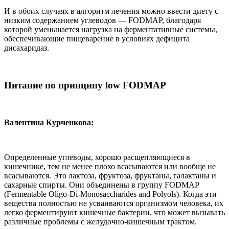
И в обоих случаях в алгоритм лечения можно ввести диету с
низким содержанием углеводов — FODMAP, благодаря
которой уменьшается нагрузка на ферментативные системы,
обеспечивающие пищеварение в условиях дефицита
дисахаридаз.
Питание по принципу low FODMAP
Валентина Курченкова
:
Определенные углеводы, хорошо расщепляющиеся в
кишечнике, тем не менее плохо всасываются или вообще не
всасываются. Это лактоза, фруктоза, фруктаны, галактаны и
сахарные спирты. Они объединены в группу FODMAP
(Fermentable Oligo-Di-Monosaccharides and Polyols). Когда эти
вещества полностью не усваиваются организмом человека, их
легко ферментируют кишечные бактерии, что может вызывать
различные проблемы с желудочно-кишечным трактом.