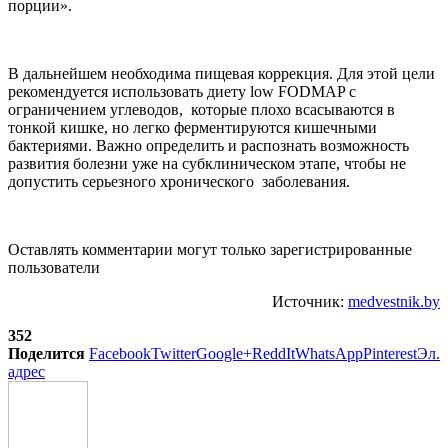
порции».
В дальнейшем необходима пищевая коррекция. Для этой цели
рекомендуется использовать диету low FODMAP с
ограничением углеводов, которые плохо всасываются в
тонкой кишке, но легко ферментируются кишечными
бактериями. Важно определить и распознать возможность
развития болезни уже на субклиническом этапе, чтобы не
допустить серьезного хронического заболевания.
Оставлять комментарии могут только зарегистрированные
пользователи
Источник:
medvestnik.by
352
Поделится
Facebook
Twitter
Google+
ReddIt
WhatsApp
Pinterest
Эл.
адрес