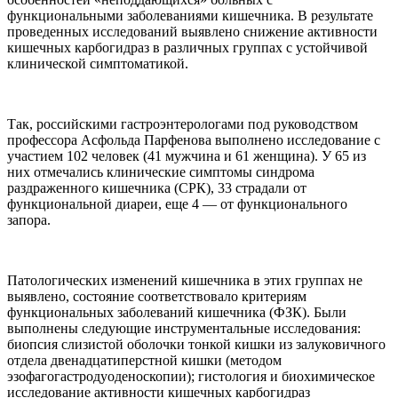
функциональными заболеваниями кишечника. В результате
проведенных исследований выявлено снижение активности
кишечных карбогидраз в различных группах с устойчивой
клинической симптоматикой.
Так, российскими гастроэнтерологами под руководством
профессора Асфольда Парфенова выполнено исследование с
участием 102 человек (41 мужчина и 61 женщина). У 65 из
них отмечались клинические симптомы синдрома
раздраженного кишечника (СРК), 33 страдали от
функциональной диареи, еще 4 — от функционального
запора.
Патологических изменений кишечника в этих группах не
выявлено, состояние соответствовало критериям
функциональных заболеваний кишечника (ФЗК). Были
выполнены следующие инструментальные исследования:
биопсия слизистой оболочки тонкой кишки из залуковичного
отдела двенадцатиперстной кишки (методом
эзофагогастродуоденоскопии); гистология и биохимическое
исследование активности кишечных карбогидраз