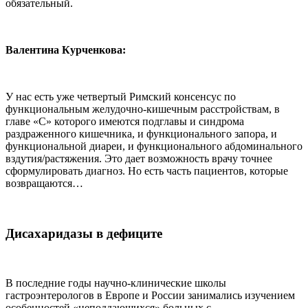
обязательный.
Валентина Курченкова
:
У нас есть уже четвертый Римский консенсус по
функциональным желудочно-кишечным расстройствам, в
главе «С» которого имеются подглавы и синдрома
раздраженного кишечника, и функционального запора, и
функциональной диареи, и функционального абдоминального
вздутия/растяжения. Это дает возможность врачу точнее
сформулировать диагноз. Но есть часть пациентов, которые
возвращаются…
Дисахаридазы в дефиците
В последние годы научно-клинические школы
гастроэнтерологов в Европе и России занимались изучением
особенностей «неподдающихся» больных с