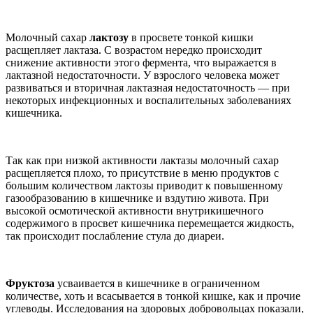
Молочный сахар
лактозу
в просвете тонкой кишки
расщепляет лактаза. С возрастом нередко происходит
снижение активности этого фермента, что выражается в
лактазной недостаточности. У взрослого человека может
развиваться и вторичная лактазная недостаточность — при
некоторых инфекционных и воспалительных заболеваниях
кишечника.
Так как при низкой активности лактазы молочный сахар
расщепляется плохо, то присутствие в меню продуктов с
большим количеством лактозы приводит к повышенному
газообразованию в кишечнике и вздутию живота. При
высокой осмотической активности внутрикишечного
содержимого в просвет кишечника перемещается жидкость,
так происходит послабление стула до диареи.
Фруктоза
усваивается в кишечнике в ограниченном
количестве, хоть и всасывается в тонкой кишке, как и прочие
углеводы. Исследования на здоровых добровольцах показали,