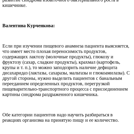
кишечнике.
Валентина Курченкова
:
Если при изучении пищевого анамнеза пациента выясняется,
что имеет место плохая переносимость продуктов,
содержащих лактозу (молочные продукты), глюкозу и
фруктозу (сахар, сладкие продукты), крахмал (картофель,
крупы и т. п.), то можно заподозрить наличие дефицита
дисахаридаз (лактазы, сахаразы, мальтазы и глюкоамилазы). С
другой стороны, нужно выделить пациентов с банальным
перееданием определенных продуктов, перегрузкой
пищеварительно-транспортного процесса с присоединением
картины синдрома раздраженного кишечника.
Обе категории пациентов надо научить разбираться в
реакциях организма на принятую пищу и ее количество.