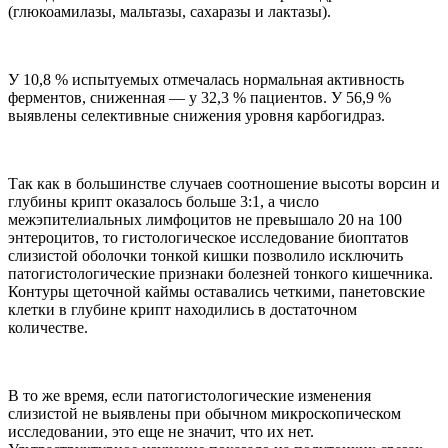
(глюкоамилазы, мальтазы, сахаразы и лактазы).
У 10,8 % испытуемых отмечалась нормальная активность
ферментов, сниженная — у 32,3 % пациентов. У 56,9 %
выявлены селективные снижения уровня карбогидраз.
Так как в большинстве случаев соотношение высоты ворсин и
глубины крипт оказалось больше 3:1, а число
межэпителиальных лимфоцитов не превышало 20 на 100
энтероцитов, то гистологическое исследование биоптатов
слизистой оболочки тонкой кишки позволило исключить
патогистологические признаки болезней тонкого кишечника.
Контуры щеточной каймы оставались четкими, панетовские
клетки в глубине крипт находились в достаточном
количестве.
В то же время, если патогистологические изменения
слизистой не выявлены при обычном микроскопическом
исследовании, это еще не значит, что их нет.