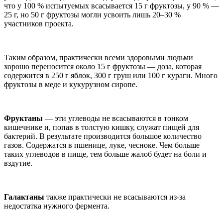
что у 100 % испытуемых всасывается 15 г фруктозы, у 90 % —
25 г, но 50 г фруктозы могли усвоить лишь 20–30 %
участников проекта.
Таким образом, практически всеми здоровыми людьми
хорошо переносится около 15 г фруктозы — доза, которая
содержится в 250 г яблок, 300 г груш или 100 г кураги. Много
фруктозы в меде и кукурузном сиропе.
Фруктаны
— эти углеводы не всасываются в тонком
кишечнике и, попав в толстую кишку, служат пищей для
бактерий. В результате производится большое количество
газов. Содержатся в пшенице, луке, чесноке. Чем больше
таких углеводов в пище, тем больше жалоб будет на боли и
вздутие.
Галактаны
также практически не всасываются из-за
недостатка нужного фермента.