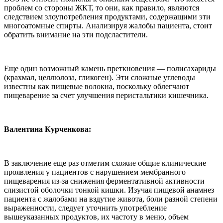
проблем со стороны ЖКТ, то они, как правило, являются
следствием злоупотребления продуктами, содержащими эти
многоатомные спирты. Анализируя жалобы пациента, стоит
обратить внимание на эти подсластители.
Еще один возможный камень преткновения — полисахариды
(крахмал, целлюлоза, гликоген). Эти сложные углеводы
известны как пищевые волокна, поскольку облегчают
пищеварение за счет улучшения перистальтики кишечника.
Валентина Курченкова
:
В заключение еще раз отметим схожие общие клинические
проявления у пациентов с нарушением мембранного
пищеварения из-за снижения ферментативной активности
слизистой оболочки тонкой кишки. Изучая пищевой анамнез
пациента с жалобами на вздутие живота, боли разной степени
выраженности, следует уточнить употребление
вышеуказанных продуктов, их частоту в меню, объем