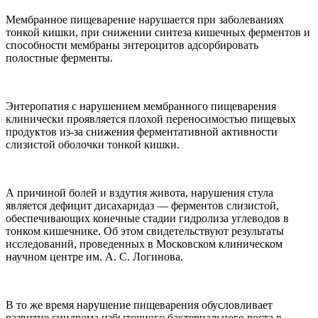
Мембранное пищеварение нарушается при заболеваниях
тонкой кишки, при снижении синтеза кишечных ферментов и
способности мембраны энтероцитов адсорбировать
полостные ферменты.
Энтеропатия с нарушением мембранного пищеварения
клинически проявляется плохой переносимостью пищевых
продуктов из-за снижения ферментативной активности
слизистой оболочки тонкой кишки.
А причиной болей и вздутия живота, нарушения стула
является дефицит дисахаридаз — ферментов слизистой,
обеспечивающих конечные стадии гидролиза углеводов в
тонком кишечнике. Об этом свидетельствуют результаты
исследований, проведенных в Московском клиническом
научном центре им. А. С. Логинова.
В то же время нарушение пищеварения обусловливает
развитие синдрома избыточного бактериального роста в