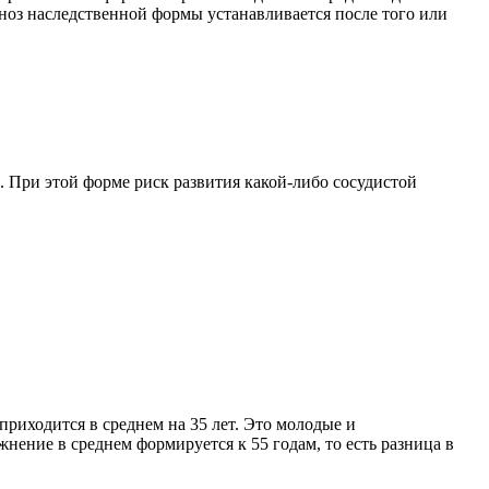
гноз наследственной формы устанавливается после того или
к. При этой форме риск развития какой-либо сосудистой
 приходится в среднем на 35 лет. Это молодые и
нение в среднем формируется к 55 годам, то есть разница в