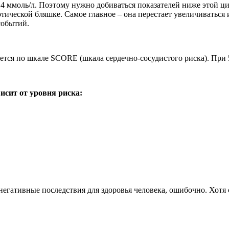
 ммоль/л. Поэтому нужно добиваться показателей ниже этой ци
тической бляшке. Самое главное – она перестает увеличиваться и
событий.
ется по шкале SCORE (шкала сердечно-сосудистого риска). При 5
сит от уровня риска:
гативные последствия для здоровья человека, ошибочно. Хотя