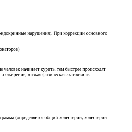
е эндокринные нарушения). При коррекции основного
окаторов).
е человек начинает курить, тем быстрее происходят
и ожирение, низкая физическая активность.
рамма (определяется общий холестерин, холестерин