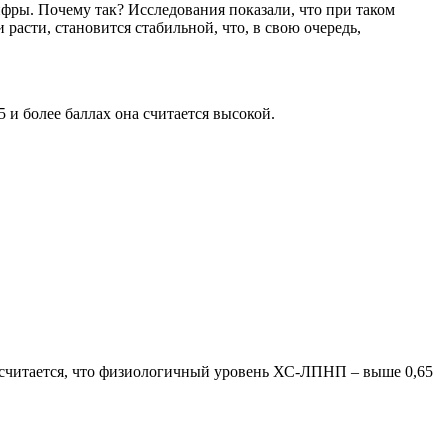
фры. Почему так? Исследования показали, что при таком
 расти, становится стабильной, что, в свою очередь,
 и более баллах она считается высокой.
 считается, что физиологичный уровень ХС-ЛПНП – выше 0,65