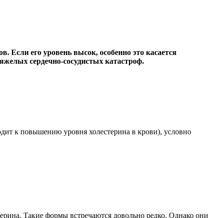
в. Если его уровень высок, особенно это касается
тяжелых сердечно-сосудистых катастроф.
дит к повышению уровня холестерина в крови), условно
ерина. Такие формы встречаются довольно редко. Однако они