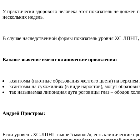
У практически здорового человека этот показатель не должен 
нескольких недель.
В случае наследственной формы показатель уровня ХС-ЛПНП, 
Важное значение имеют клинические проявления:
ксантомы (плотные образования желтого цвета) на верхнем 
ксантомы на сухожилиях (в виде наростов), могут образовы
так называемая липоидная дуга роговицы глаз – ободок холе
Андрей Пристром:
Если уровень ХС-ЛПНП выше 5 ммоль/л, есть клинические проя