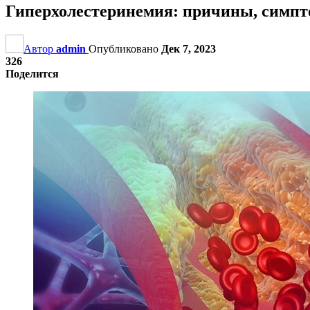
Гиперхолестеринемия: причины, симпт
Автор
admin
Опубликовано
Дек 7, 2023
326
Поделится