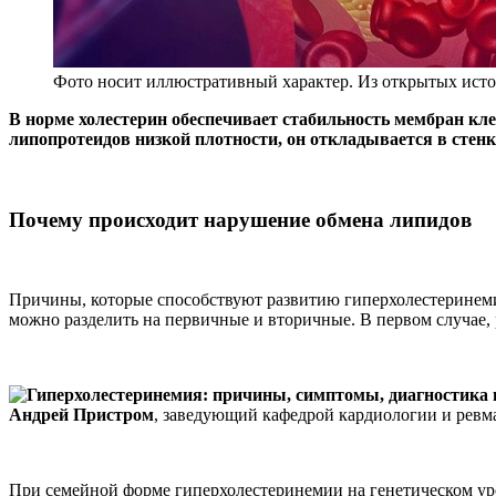
Фото носит иллюстративный характер. Из открытых исто
В норме холестерин обеспечивает стабильность мембран клет
липопротеидов низкой плотности, он откладывается в стенк
Почему происходит нарушение обмена липидов
Причины, которые способствуют развитию гиперхолестеринеми
можно разделить на первичные и вторичные. В первом случае, 
Андрей Пристром
, заведующий кафедрой кардиологии и ревм
При семейной форме гиперхолестеринемии на генетическом ур