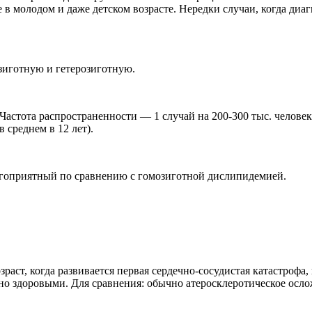
 в молодом и даже детском возрасте. Нередки случаи, когда диа
зиготную и гетерозиготную.
. Частота распространенности — 1 случай на 200-300 тыс. челове
 среднем в 12 лет).
лагоприятный по сравнению с гомозиготной дислипидемией.
раст, когда развивается первая сердечно-сосудистая катастрофа,
о здоровыми. Для сравнения: обычно атеросклеротическое ослож