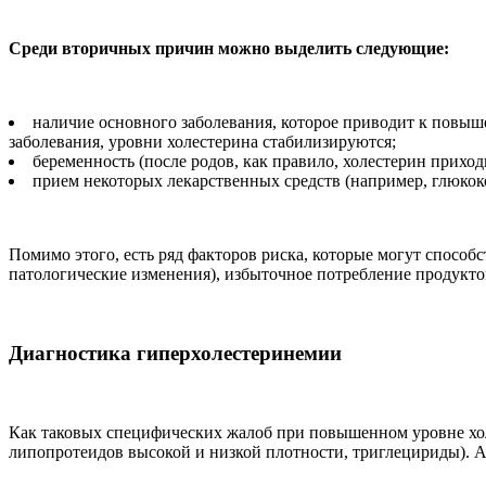
Среди вторичных причин можно выделить следующие:
наличие основного заболевания, которое приводит к повыш
заболевания, уровни холестерина стабилизируются;
беременность (после родов, как правило, холестерин приход
прием некоторых лекарственных средств (например, глюкок
Помимо этого, есть ряд факторов риска, которые могут способ
патологические изменения), избыточное потребление продукт
Диагностика гиперхолестеринемии
Как таковых специфических жалоб при повышенном уровне хол
липопротеидов высокой и низкой плотности, триглецириды). А