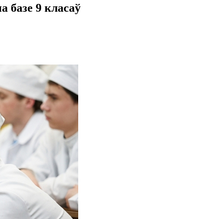
а базе 9 класаў