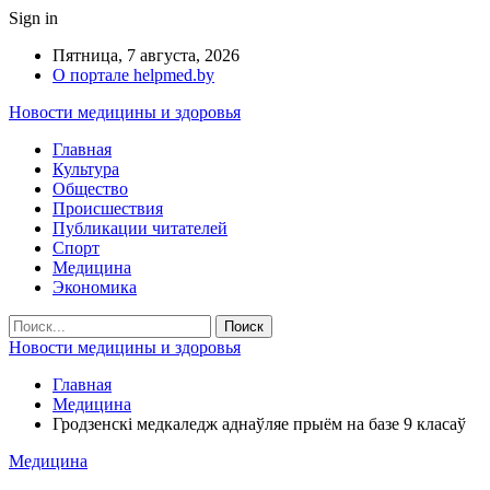
Sign in
Пятница, 7 августа, 2026
О портале helpmed.by
Новости медицины и здоровья
Главная
Культура
Общество
Происшествия
Публикации читателей
Спорт
Медицина
Экономика
Новости медицины и здоровья
Главная
Медицина
Гродзенскі медкаледж аднаўляе прыём на базе 9 класаў
Медицина