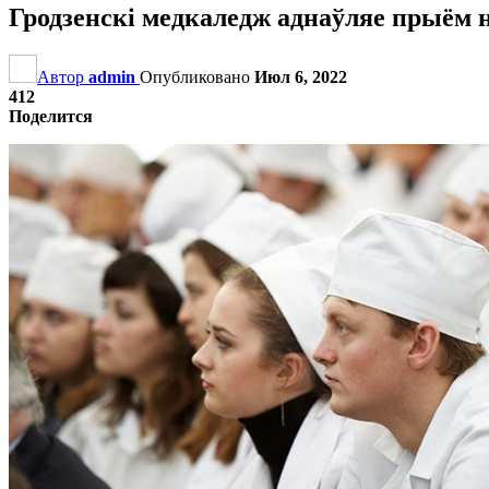
Гродзенскі медкаледж аднаўляе прыём н
Автор
admin
Опубликовано
Июл 6, 2022
412
Поделится