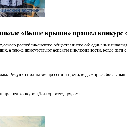
-школе «Выше крыши» прошел конкурс «
лорусского республиканского общественного объединения инвалид
их, а также присутствуют аспекты инклюзивности, когда дети 
комы. Рисунки полны экспрессии и цвета, ведь мир слабослыша