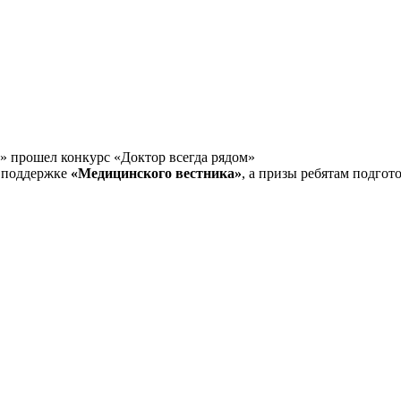
 поддержке
«Медицинского вестника»
, а призы ребятам подго