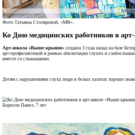
Фото Татьяны Столяровой, «МВ».
Ко Дню медицинских работников в арт
Арт-школа «Выше крыши»
создана 3 года назад на базе Бе
арт-профилактикой в рамках абилитации глухих и слабослышащ
вместе со слышащими.
Детям с нарушениями слуха люди в белых халатах хорошо зна
Борисов Павел, 7 лет