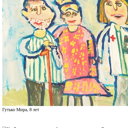
Гутько Мира, 8 лет