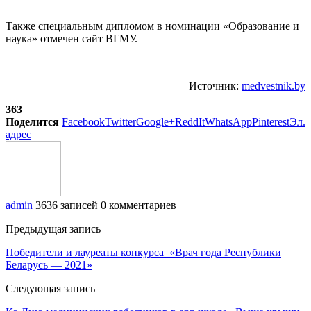
Также специальным дипломом в номинации «Образование и
наука» отмечен сайт ВГМУ.
Источник:
medvestnik.by
363
Поделится
Facebook
Twitter
Google+
ReddIt
WhatsApp
Pinterest
Эл.
адрес
admin
3636 записей
0 комментариев
Предыдущая запись
Победители и лауреаты конкурса «Врач года Республики
Беларусь — 2021»
Следующая запись