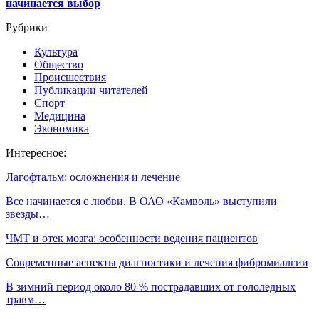
начинается выбор
Рубрики
Культура
Общество
Происшествия
Публикации читателей
Спорт
Медицина
Экономика
Интересное:
Лагофтальм: осложнения и лечение
Все начинается с любви. В ОАО «Камволь» выступили
звезды…
ЧМТ и отек мозга: особенности ведения пациентов
Современные аспекты диагностики и лечения фибромиалгии
В зимний период около 80 % пострадавших от гололедных
травм…