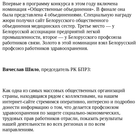
Впервые в программу конкурса в этом году включена
номинация «Общественные объединения». В финале она
была представлена 4 объединениями. Специальную награду
жюри получил сайт Белорусского общественного
объединения медицинских сестер. Третье место — у
Белорусской ассоциации предприятий легкой
промышленности, второе — у Белорусского профсоюза
работников связи. Золото в этой номинации взял Белорусский
профсоюз работников здравоохранения.
Вячеслав Шило
, председатель РК БПРЗ:
Как одна из самых массовых общественных организаций
страны, находящаяся рядом с коллективами, на нашем
интернет-сайте стремимся оперативно, интересно и подробно
донести информацию о том, что делается профсоюзом
здравоохранения по защите социально-экономических,
трудовых прав работников отрасли, показать результаты
нашей деятельности во всех регионах и по всем
направлениям.