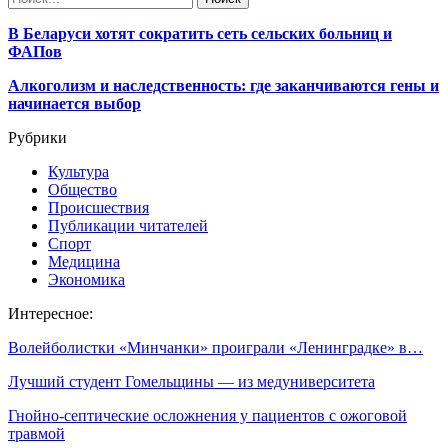
В Беларуси хотят сократить сеть сельских больниц и
ФАПов
Алкоголизм и наследственность: где заканчиваются гены и
начинается выбор
Рубрики
Культура
Общество
Происшествия
Публикации читателей
Спорт
Медицина
Экономика
Интересное:
Волейболистки «Минчанки» проиграли «Ленинградке» в…
Лучший студент Гомельщины — из медуниверситета
Гнойно-септические осложнения у пациентов с ожоговой
травмой