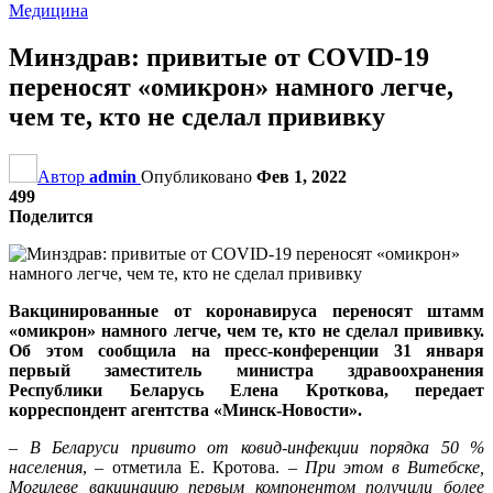
Медицина
Минздрав: привитые от COVID-19
переносят «омикрон» намного легче,
чем те, кто не сделал прививку
Автор
admin
Опубликовано
Фев 1, 2022
499
Поделится
Вакцинированные от коронавируса переносят штамм
«омикрон» намного легче, чем те, кто не сделал прививку.
Об этом сообщила на пресс-конференции 31 января
первый заместитель министра здравоохранения
Республики Беларусь Елена Кроткова, передает
корреспондент агентства «Минск-Новости».
–
В Беларуси привито от ковид-инфекции порядка 50 %
населения
, – отметила Е. Кротова. –
При этом в Витебске,
Могилеве вакцинацию первым компонентом получили более