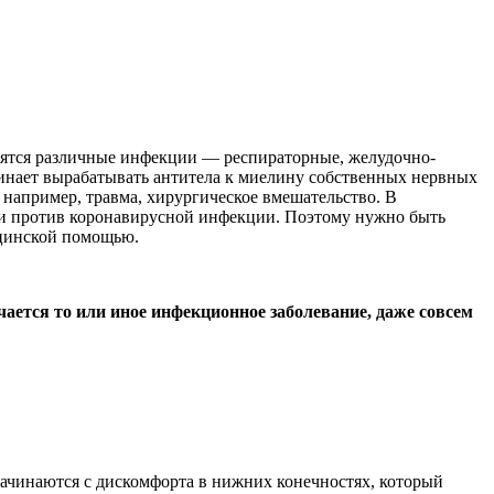
осятся различные инфекции — респираторные, желудочно-
инает вырабатывать антитела к миелину собственных нервных
например, травма, хирургическое вмешательство. В
и против коронавирусной инфекции. Поэтому нужно быть
ицинской помощью.
ается то или иное инфекционное заболевание, даже совсем
чинаются с дискомфорта в нижних конечностях, который