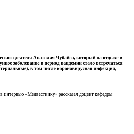
ческого деятеля Анатолия Чубайса, который на отдыхе в
нное заболевание в период пандемии стало встречаться
ктериальные), в том числе коронавирусная инфекция,
 в интервью «Медвестнику» рассказал доцент кафедры