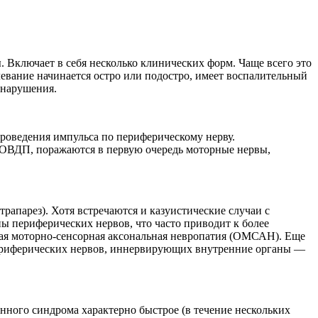
 Включает в себя несколько клинических форм. Чаще всего это
вание начинается остро или подостро, имеет воспалительный
 нарушения.
оведения импульса по периферическому нерву.
 ОВДП, поражаются в первую очередь моторные нервы,
трапарез). Хотя встречаются и казуистические случаи с
 периферических нервов, что часто приводит к более
рая моторно-сенсорная аксональная невропатия (ОМСАН). Еще
периферических нервов, иннервирующих внутренние органы —
нного синдрома характерно быстрое (в течение нескольких