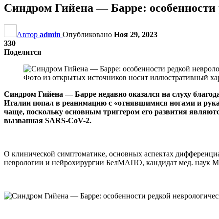
Синдром Гийена — Барре: особенности 
Автор
admin
Опубликовано
Ноя 29, 2023
330
Поделится
Фото из открытых источников носит иллюстративный хар
Синдром Гийена — Барре недавно оказался на слуху благод
Италии попал в реанимацию с «отнявшимися ногами и рука
чаще, поскольку основным триггером его развития являютс
вызванная SARS-CоV-2.
О клинической симптоматике, основных аспектах дифференциа
неврологии и нейрохирургии БелМАПО, кандидат мед. наук 