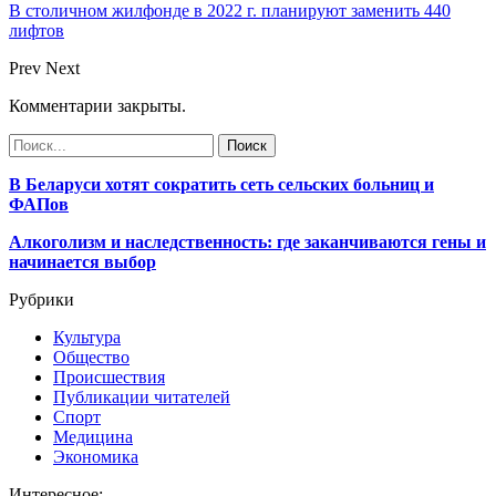
В столичном жилфонде в 2022 г. планируют заменить 440
лифтов
Prev
Next
Комментарии закрыты.
В Беларуси хотят сократить сеть сельских больниц и
ФАПов
Алкоголизм и наследственность: где заканчиваются гены и
начинается выбор
Рубрики
Культура
Общество
Происшествия
Публикации читателей
Спорт
Медицина
Экономика
Интересное: