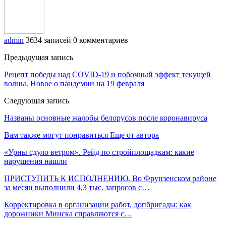
admin
3634 записей
0 комментариев
Предыдущая запись
Рецепт победы над COVID-19 и побочный эффект текущей
волны. Новое о пандемии на 19 февраля
Следующая запись
Названы основные жалобы белорусов после коронавируса
Вам также могут понравиться
Еще от автора
«Урны сдуло ветром». Рейд по стройплощадкам: какие
нарушения нашли
ПРИСТУПИТЬ К ИСПОЛНЕНИЮ. Во Фрунзенском районе
за месяц выполнили 4,3 тыс. запросов с…
Корректировка в организации работ, допбригады: как
дорожники Минска справляются с…