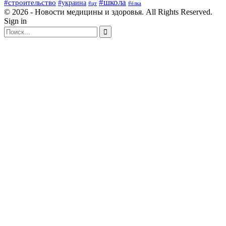
#школа
#строительство
#украина
#цт
#ёлка
© 2026 - Новости медицины и здоровья. All Rights Reserved.
Sign in