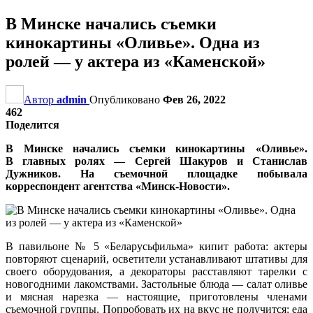
В Минске начались съемки
кинокартины «Оливье». Одна из
ролей — у актера из «Каменской»
Автор
admin
Опубликовано
Фев 26, 2022
462
Поделится
В Минске начались съемки кинокартины «Оливье».
В главных ролях — Сергей Шакуров и Станислав
Дужников. На съемочной площадке побывала
корреспондент агентства «Минск-Новости».
В павильоне № 5 «Беларусьфильма» кипит работа: актеры
повторяют сценарий, осветители устанавливают штативы для
своего оборудования, а декораторы расставляют тарелки с
новогодними лакомствами. Застольные блюда — салат оливье
и мясная нарезка — настоящие, приготовлены членами
съемочной группы. Попробовать их на вкус не получится: еда