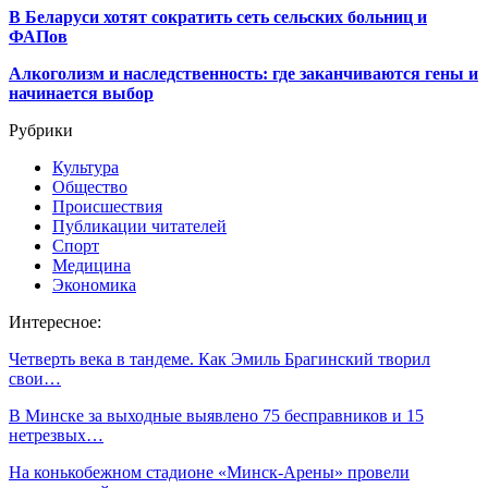
В Беларуси хотят сократить сеть сельских больниц и
ФАПов
Алкоголизм и наследственность: где заканчиваются гены и
начинается выбор
Рубрики
Культура
Общество
Происшествия
Публикации читателей
Спорт
Медицина
Экономика
Интересное:
Четверть века в тандеме. Как Эмиль Брагинский творил
свои…
В Минске за выходные выявлено 75 бесправников и 15
нетрезвых…
На конькобежном стадионе «Минск-Арены» провели