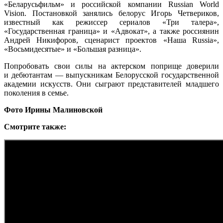
«Беларусьфильм» и российской компании Russian World
Vision. Постановкой занялись белорус Игорь Четвериков,
известный как режиссер сериалов «Три талера»,
«Государственная граница» и «Адвокат», а также россиянин
Андрей Никифоров, сценарист проектов «Наша Russia»,
«Восьмидесятые» и «Большая разница».
Попробовать свои силы на актерском поприще доверили
и дебютантам — выпускникам Белорусской государственной
академии искусств. Они сыграют представителей младшего
поколения в семье.
Фото Ирины Малиновской
Смотрите также: