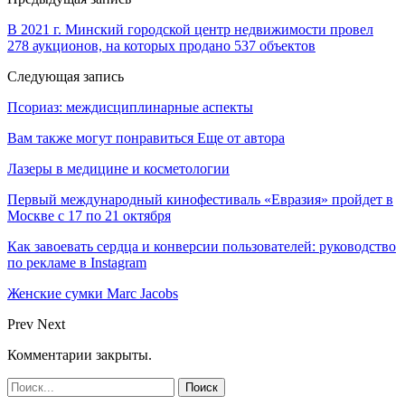
В 2021 г. Минский городской центр недвижимости провел
278 аукционов, на которых продано 537 объектов
Следующая запись
Псориаз: междисциплинарные аспекты
Вам также могут понравиться
Еще от автора
Лазеры в медицине и косметологии
Первый международный кинофестиваль «Евразия» пройдет в
Москве с 17 по 21 октября
Как завоевать сердца и конверсии пользователей: руководство
по рекламе в Instagram
Женские сумки Marc Jacobs
Prev
Next
Комментарии закрыты.