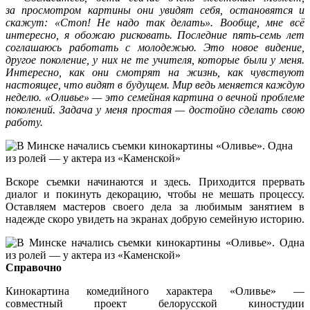
за просмотром картины они увидят себя, остановятся и
скажут: «Стоп! Не надо так делать». Вообще, мне всё
интересно, я обожаю рисковать. Последние пять-семь лет
соглашаюсь работать с молодежью. Это новое видение,
другое поколение, у них не те учителя, которые были у меня.
Интересно, как они смотрят на жизнь, как чувствуют
настоящее, что видят в будущем. Мир ведь меняется каждую
неделю. «Оливье» — это семейная картина о вечной проблеме
поколений. Задача у меня простая — достойно сделать свою
работу.
Вскоре съемки начинаются и здесь. Приходится прервать
диалог и покинуть декорацию, чтобы не мешать процессу.
Оставляем мастеров своего дела за любимым занятием в
надежде скоро увидеть на экранах добрую семейную историю.
Справочно
Кинокартина комедийного характера «Оливье» —
совместный проект белорусской киностудии