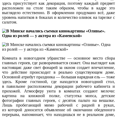
здесь присутствует как декорация, поэтому каждый предмет
расположен на столе таким образом, чтобы в кадре это
выглядело естественно. В оформлении продумано всё, даже
уровень напитков в бокалах и количество оливок на тарелке с
салатом.
Комната в новогоднем убранстве — основное место сбора
главных героев, где разворачивается сюжет. Она выглядит как
настоящая: даже свет фонарей за окном создает впечатление,
что действие происходит в реально существующем доме.
Основной атрибут праздника — большая нарядная ель — тоже
здесь. Кроме гостиной, где находится новогодний стол,
в павильоне расположены декорации рабочего кабинета и
прихожей. Атмосферу уюта в комнатах создают мелочи:
картина на книжной полке, статуэтка мопса, детские
фотографии главных героев, с десяток пальто на вешалке.
Лишь пробегающий мимо рабочий с рацией в руках,
из которой доносится объявление об окончании обеденного
перерыва, напоминает, что находишься не в реальном доме,