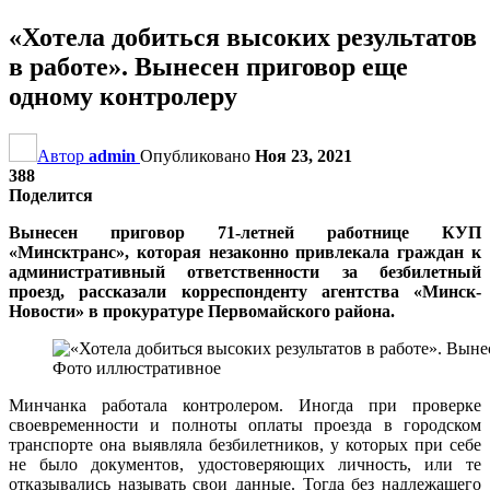
«Хотела добиться высоких результатов
в работе». Вынесен приговор еще
одному контролеру
Автор
admin
Опубликовано
Ноя 23, 2021
388
Поделится
Вынесен приговор 71-летней работнице КУП
«Минсктранс», которая незаконно привлекала граждан к
административный ответственности за безбилетный
проезд, рассказали корреспонденту агентства «Минск-
Новости» в прокуратуре Первомайского района.
Фото иллюстративное
Минчанка работала контролером. Иногда при проверке
своевременности и полноты оплаты проезда в городском
транспорте она выявляла безбилетников, у которых при себе
не было документов, удостоверяющих личность, или те
отказывались называть свои данные. Тогда без надлежащего