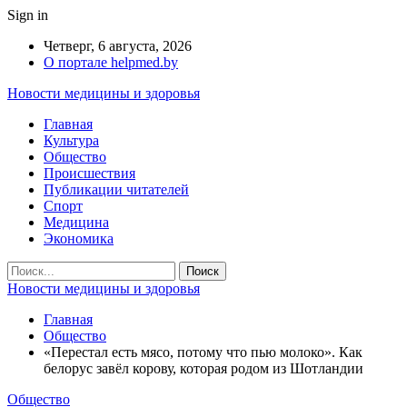
Sign in
Четверг, 6 августа, 2026
О портале helpmed.by
Новости медицины и здоровья
Главная
Культура
Общество
Происшествия
Публикации читателей
Спорт
Медицина
Экономика
Новости медицины и здоровья
Главная
Общество
«Перестал есть мясо, потому что пью молоко». Как
белорус завёл корову, которая родом из Шотландии
Общество