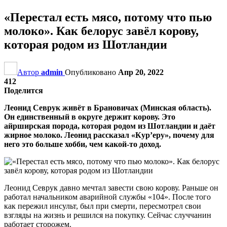
«Перестал есть мясо, потому что пью
молоко». Как белорус завёл корову,
которая родом из Шотландии
Автор
admin
Опубликовано
Апр 20, 2022
412
Поделится
Леонид Севрук живёт в Брановичах (Минская область).
Он единственный в округе держит корову. Это
айрширская порода, которая родом из Шотландии и даёт
жирное молоко. Леонид рассказал «Кур’еру», почему для
него это больше хобби, чем какой-то доход.
Леонид Севрук давно мечтал завести свою корову. Раньше он
работал начальником аварийной службы «104». После того
как пережил инсульт, был при смерти, пересмотрел свои
взгляды на жизнь и решился на покупку. Сейчас случчанин
работает сторожем.