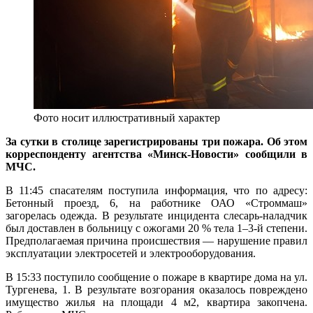
Фото носит иллюстративный характер
За сутки в столице зарегистрированы три пожара. Об этом
корреспонденту агентства «Минск-Новости» сообщили в
МЧС.
В 11:45 спасателям поступила информация, что по адресу:
Бетонный проезд, 6, на работнике ОАО «Строммаш»
загорелась одежда. В результате инцидента слесарь-наладчик
был доставлен в больницу с ожогами 20 % тела 1–3-й степени.
Предполагаемая причина происшествия — нарушение правил
эксплуатации электросетей и электрооборудования.
В 15:33 поступило сообщение о пожаре в квартире дома на ул.
Тургенева, 1. В результате возгорания оказалось повреждено
имущество жилья на площади 4 м2, квартира закопчена.