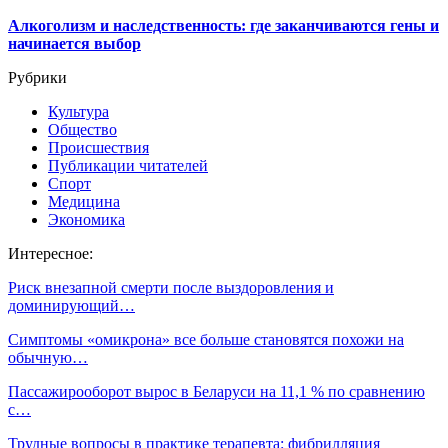
Алкоголизм и наследственность: где заканчиваются гены и
начинается выбор
Рубрики
Культура
Общество
Происшествия
Публикации читателей
Спорт
Медицина
Экономика
Интересное:
Риск внезапной смерти после выздоровления и
доминирующий…
Симптомы «омикрона» все больше становятся похожи на
обычную…
Пассажирооборот вырос в Беларуси на 11,1 % по сравнению
с…
Трудные вопросы в практике терапевта: фибрилляция