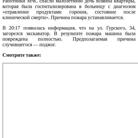
Работники МЧС спасли малолетнюю дочь хозяина квартиры,
которая была госпитализирована в больницу с диагнозом
«отравление продуктами горения, состояние после
клинической смерти». Причина пожара устанавливается.
В 20:17 появилась информация, что на ул. Гурского, 34,
загорелся экскаватор. В результате пожара машина была
повреждена полностью. Предполагаемая причина
случившегося — поджог.
Смотрите
также
: