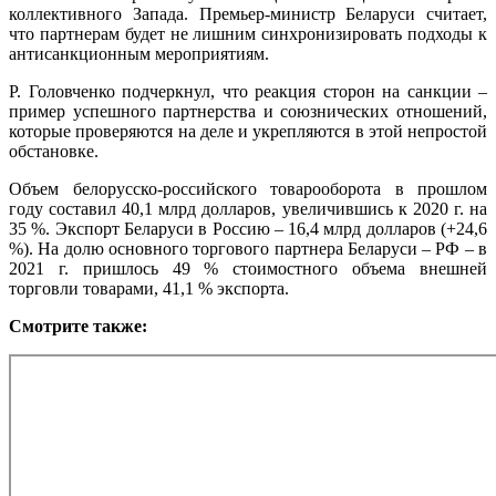
коллективного Запада. Премьер-министр Беларуси считает,
что партнерам будет не лишним синхронизировать подходы к
антисанкционным мероприятиям.
Р. Головченко подчеркнул, что реакция сторон на санкции –
пример успешного партнерства и союзнических отношений,
которые проверяются на деле и укрепляются в этой непростой
обстановке.
Объем белорусско-российского товарооборота в прошлом
году составил 40,1 млрд долларов, увеличившись к 2020 г. на
35 %. Экспорт Беларуси в Россию – 16,4 млрд долларов (+24,6
%). На долю основного торгового партнера Беларуси – РФ – в
2021 г. пришлось 49 % стоимостного объема внешней
торговли товарами, 41,1 % экспорта.
Смотрите
также
: