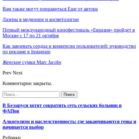
Вам также могут понравиться
Еще от автора
Лазеры в медицине и косметологии
Первый международный кинофестиваль «Евразия» пройдет в
Москве с 17 по 21 октября
Как завоевать сердца и конверсии пользователей: руководство
по рекламе в Instagram
Женские сумки Marc Jacobs
Prev
Next
Комментарии закрыты.
В Беларуси хотят сократить сеть сельских больниц и
ФАПов
Алкоголизм и наследственность: где заканчиваются гены и
начинается выбор
Рубрики