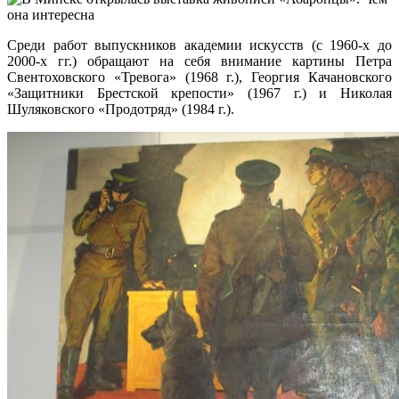
Среди работ выпускников академии искусств (с 1960-х до
2000-х гг.) обращают на себя внимание картины Петра
Свентоховского «Тревога» (1968 г.), Георгия Качановского
«Защитники Брестской крепости» (1967 г.) и Николая
Шуляковского «Продотряд» (1984 г.).