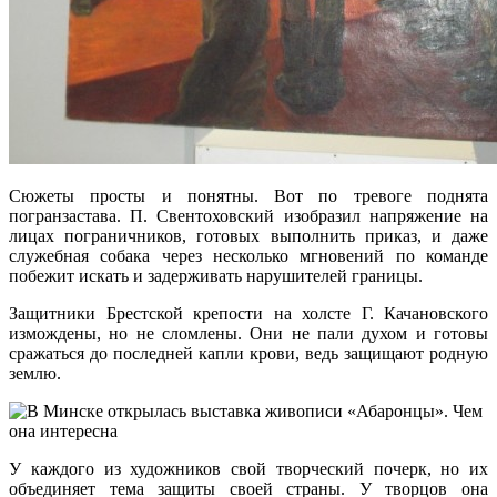
Сюжеты просты и понятны. Вот по тревоге поднята
погранзастава. П. Свентоховский изобразил напряжение на
лицах пограничников, готовых выполнить приказ, и даже
служебная собака через несколько мгновений по команде
побежит искать и задерживать нарушителей границы.
Защитники Брестской крепости на холсте Г. Качановского
измождены, но не сломлены. Они не пали духом и готовы
сражаться до последней капли крови, ведь защищают родную
землю.
У каждого из художников свой творческий почерк, но их
объединяет тема защиты своей страны. У творцов она