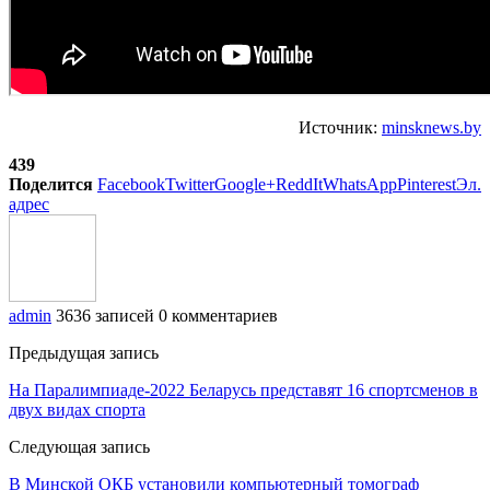
Источник:
minsknews.by
439
Поделится
Facebook
Twitter
Google+
ReddIt
WhatsApp
Pinterest
Эл.
адрес
admin
3636 записей
0 комментариев
Предыдущая запись
На Паралимпиаде-2022 Беларусь представят 16 спортсменов в
двух видах спорта
Следующая запись
В Минской ОКБ установили компьютерный томограф