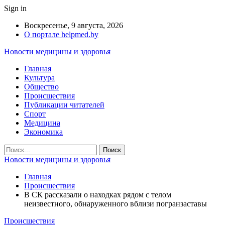
Sign in
Воскресенье, 9 августа, 2026
О портале helpmed.by
Новости медицины и здоровья
Главная
Культура
Общество
Происшествия
Публикации читателей
Спорт
Медицина
Экономика
Новости медицины и здоровья
Главная
Происшествия
В СК рассказали о находках рядом с телом
неизвестного, обнаруженного вблизи погранзаставы
Происшествия