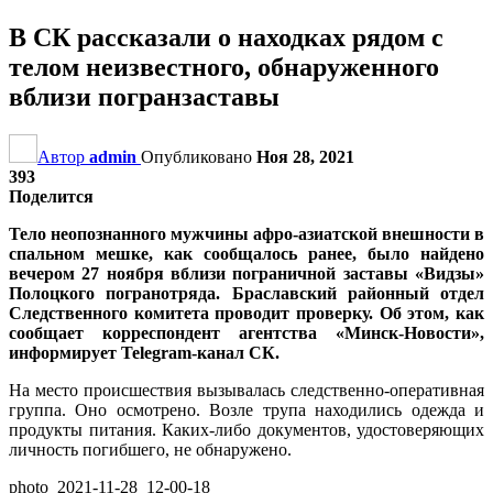
В СК рассказали о находках рядом с
телом неизвестного, обнаруженного
вблизи погранзаставы
Автор
admin
Опубликовано
Ноя 28, 2021
393
Поделится
Тело неопознанного мужчины афро-азиатской внешности в
спальном мешке, как сообщалось ранее, было найдено
вечером 27 ноября вблизи пограничной заставы «Видзы»
Полоцкого погранотряда. Браславский районный отдел
Следственного комитета проводит проверку. Об этом, как
сообщает корреспондент агентства «Минск-Новости»,
информирует Telegram-канал СК.
На место происшествия вызывалась следственно-оперативная
группа. Оно осмотрено. Возле трупа находились одежда и
продукты питания. Каких-либо документов, удостоверяющих
личность погибшего, не обнаружено.
photo_2021-11-28_12-00-18