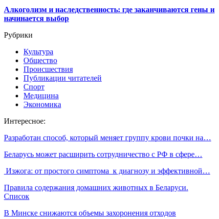
Алкоголизм и наследственность: где заканчиваются гены и
начинается выбор
Рубрики
Культура
Общество
Происшествия
Публикации читателей
Спорт
Медицина
Экономика
Интересное:
Разработан способ, который меняет группу крови почки на…
Беларусь может расширить сотрудничество с РФ в сфере…
Изжога: от простого симптома к диагнозу и эффективной…
Правила содержания домашних животных в Беларуси.
Список
В Минске снижаются объемы захоронения отходов